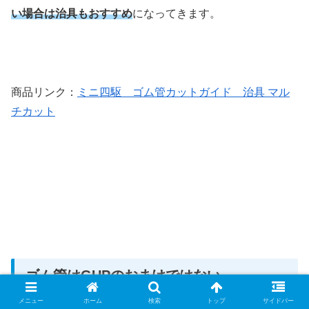
い場合は治具もおすすめ
になってきます。
商品リンク：
ミニ四駆 ゴム管カットガイド 治具 マル
チカット
ゴム管はGUPのおまけではない
メニュー
ホーム
検索
トップ
サイドバー