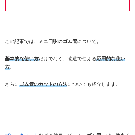
この記事では、ミニ四駆の
ゴム管
について。
基本的な使い方
だけでなく、改造で使える
応用的な使い
方
。
さらに
ゴム管のカットの方法
についても紹介します。