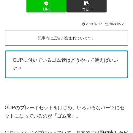
LINE
コピー
2023.02.17
2024.05.29
記事内に広告が含まれています。
GUPに付いているゴム管はどうやって使えばいい
の？
GUPのブレーキセットをはじめ、いろいろなパーツにセ
ットになっているのが
「ゴム管」
。
細長いゴムパイプになっていて、基本的には
飛び出したビ