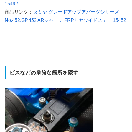
15492
商品リンク：
タミヤ グレードアップアパーツシリーズ
No.452.GP.452 ARシャーシ FRPリヤワイドステー 15452
ビスなどの危険な箇所を隠す