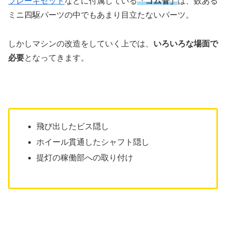
ブレーキセット
などに付属している
「ゴム管」
は、数ある
ミニ四駆パーツの中でもあまり目立たないパーツ。
しかしマシンの改造をしていく上では、
いろいろな場面で
必要
となってきます。
飛び出したビス隠し
ホイール貫通したシャフト隠し
提灯の稼働部への取り付け