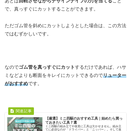
あとは
回転させながらデザインナイフの刃を当てる
こと
で、真っすぐにカットすることができます。
ただゴム管を斜めにカットしようとした場合は、この方法
ではむずかしいです。
なので
ゴム管を真っすぐにカット
するだけであれば、ハサ
ミなどよりも断面をキレイにカットできるので
リューター
がおすすめ
です。
【厳選】ミニ四駆のおすすめ工具｜始めたら買っ
ておきたい工具７選
ミニ四駆の組み立てや改造に工具は欠かせません。組み立
てに必須なのが「ドライバー」と「ニッパー」。そして改