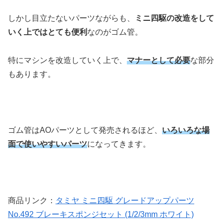
しかし目立たないパーツながらも、
ミニ四駆の改造をして
いく上ではとても便利
なのがゴム管。
特にマシンを改造していく上で、
マナーとして必要
な部分
もあります。
ゴム管はAOパーツとして発売されるほど、
いろいろな場
面で使いやすいパーツ
になってきます。
商品リンク：
タミヤ ミニ四駆 グレードアップパーツ
No.492 ブレーキスポンジセット (1/2/3mm ホワイト)