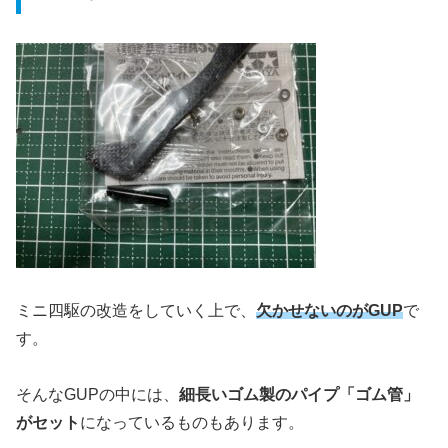
ミニ四駆の改造をしていく上で、
欠かせないのがGUP
で
す。
そんなGUPの中には、
細長いゴム製のパイプ「ゴム管」
がセット
になっているものもあります。