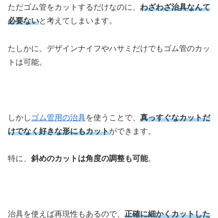
ただゴム管をカットするだけなのに、
わざわざ治具なんて
必要ない
と考えてしまいます。
たしかに、デザインナイフやハサミだけでもゴム管のカッ
トは可能。
しかし
ゴム管用の治具
を使うことで、
真っすぐなカットだ
けでなく好きな形にもカット
ができます。
特に、
斜めのカットは角度の調整も可能
。
治具を使えば再現性もあるので、
正確に細かくカットした