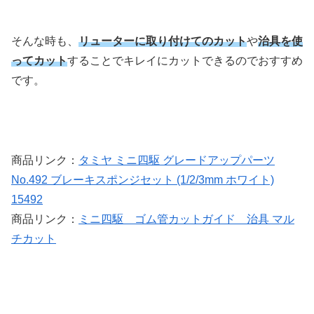
そんな時も、
リューターに取り付けてのカット
や
治具を使
ってカット
することでキレイにカットできるのでおすすめ
です。
商品リンク：
タミヤ ミニ四駆 グレードアップパーツ
No.492 ブレーキスポンジセット (1/2/3mm ホワイト)
15492
商品リンク：
ミニ四駆 ゴム管カットガイド 治具 マル
チカット