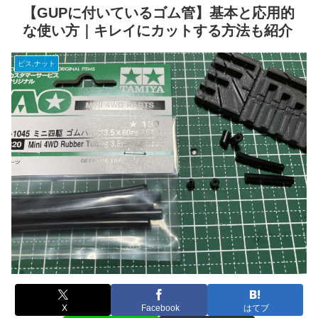
【GUPに付いているゴム管】基本と応用的
な使い方｜キレイにカットする方法も紹介
ビス,ナット
X
Facebook
はてブ