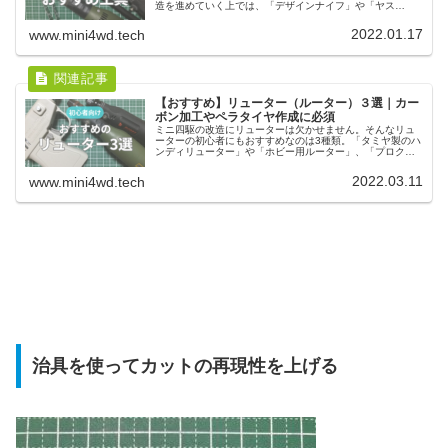
造を進めていく上では、「デザインナイフ」や「ヤス
リ」、リューターも欠かせません。作業効率などを考える
と、精度の高い工具がおすすめです。
2022.01.17
www.mini4wd.tech
【おすすめ】リューター（ルーター）３選｜カー
ボン加工やペラタイヤ作成に必須
ミニ四駆の改造にリューターは欠かせません。そんなリュ
ーターの初心者にもおすすめなのは3種類。「タミヤ製のハ
ンディリューター」や「ホビー用ルーター」、「プロクソ
ンのミニルーター」は、どれもカーボン加工やペラタイヤ
作成におすすめです。
2022.03.11
www.mini4wd.tech
治具を使ってカットの再現性を上げる