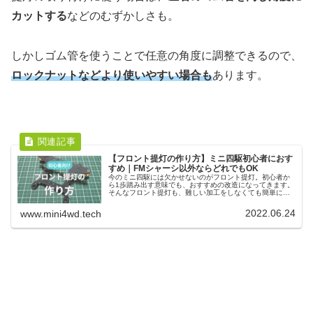
カットする
などのむずかしさも。
しかしゴム管を使うことで任意の角度に調整できるので、
ロックナットなどより使いやすい場合も
あります。
【フロント提灯の作り方】ミニ四駆初心者におす
すめ｜FMシャーシ以外ならどれでもOK
今のミニ四駆には欠かせないのがフロント提灯。初心者か
ら1歩踏み出す意味でも、おすすめの改造になってきます。
そんなフロント提灯も、難しい加工をしなくても簡単に作
る事ができます。必要なのはFRP2枚とボディだけ。ほとん
どのシャーシで使えるのも特徴です。
2022.06.24
www.mini4wd.tech