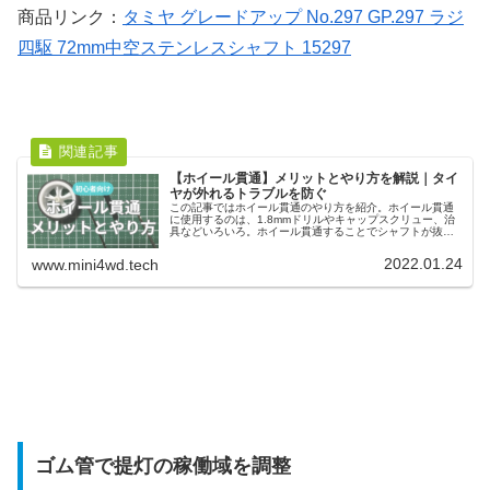
商品リンク：
タミヤ グレードアップ No.297 GP.297 ラジ
四駆 72mm中空ステンレスシャフト 15297
【ホイール貫通】メリットとやり方を解説｜タイ
ヤが外れるトラブルを防ぐ
この記事ではホイール貫通のやり方を紹介。ホイール貫通
に使用するのは、1.8mmドリルやキャップスクリュー、治
具などいろいろ。ホイール貫通することでシャフトが抜け
づらくなり、トレッド幅の調整も可能。タイヤが外れるト
ラブルを防ぐことも可能です。
2022.01.24
www.mini4wd.tech
ゴム管で提灯の稼働域を調整