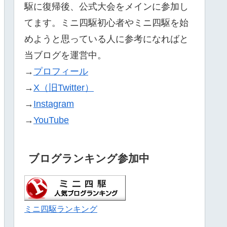
駆に復帰後、公式大会をメインに参加し
てます。ミニ四駆初心者やミニ四駆を始
めようと思っている人に参考になればと
当ブログを運営中。
→
プロフィール
→
X（旧Twitter）
→
Instagram
→
YouTube
ブログランキング参加中
ミニ四駆ランキング