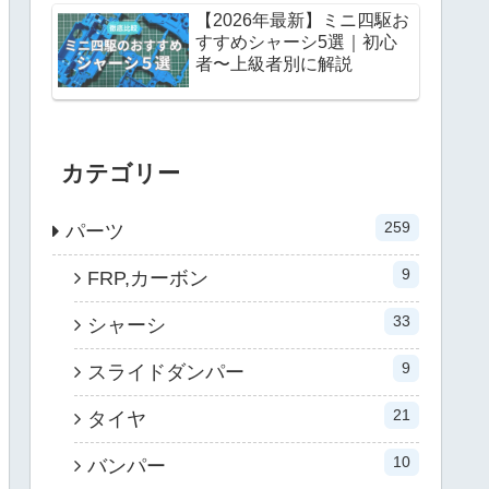
【2026年最新】ミニ四駆お
すすめシャーシ5選｜初心
者〜上級者別に解説
カテゴリー
259
パーツ
9
FRP,カーボン
33
シャーシ
9
スライドダンパー
21
タイヤ
10
バンパー