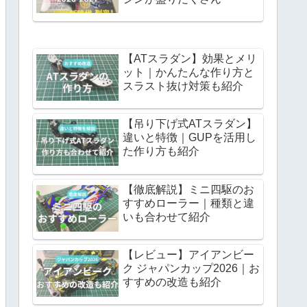
【ATスラダン】効果とメリ
ット｜かんたんな作り方と
スラスト抜け対策も紹介
【吊り下げ式ATスラダン】
違いと特徴｜GUPを活用し
た作り方も紹介
【徹底解説】ミニ四駆のお
すすめローラー｜種類と違
いも合わせて紹介
【レビュー】アイアンビー
ク ジャパンカップ2026｜お
すすめの改造も紹介