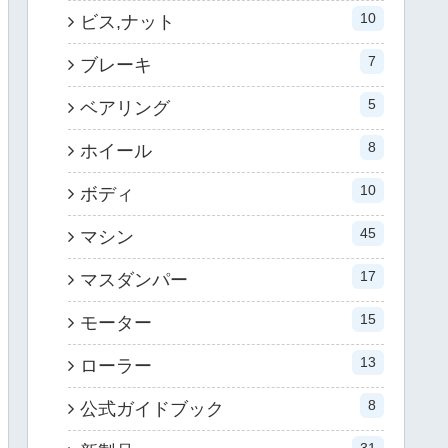
10
ビス,ナット
7
ブレーキ
5
ベアリング
8
ホイール
10
ボディ
45
マシン
17
マスダンパー
15
モーター
13
ローラー
8
公式ガイドブック