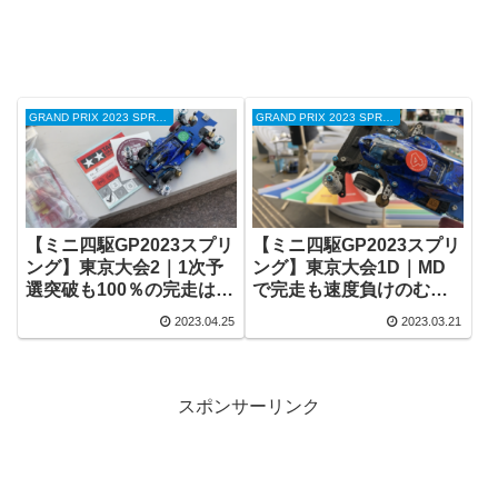
GRAND PRIX 2023 SPRING
GRAND PRIX 2023 SPRING
【ミニ四駆GP2023スプリ
【ミニ四駆GP2023スプリ
ング】東京大会2｜1次予
ング】東京大会1D｜MD
選突破も100％の完走はむ
で完走も速度負けのむず
ずかしい
かしさ
2023.04.25
2023.03.21
スポンサーリンク