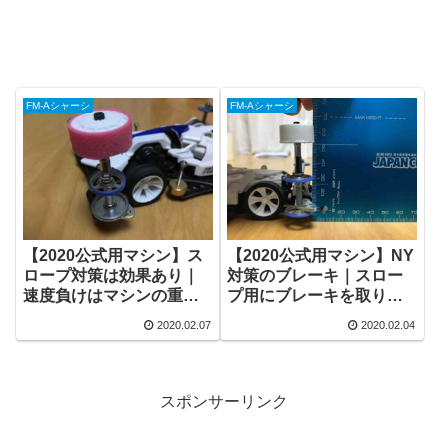
FM-Aシャーシ
FM-Aシャーシ
【2020公式用マシン】ス
【2020公式用マシン】NY
ロープ対策は効果あり｜
対策のブレーキ｜スロー
速度負けはマシンの重さ
プ用にブレーキを取り付
とスラダン
け
2020.02.07
2020.02.04
スポンサーリンク