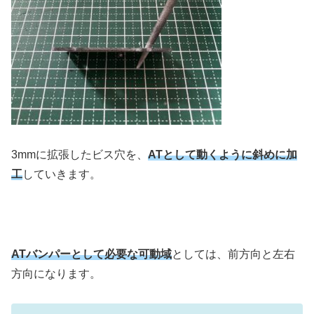
3mmに拡張したビス穴を、
ATとして動くように斜めに加
工
していきます。
ATバンパーとして必要な可動域
としては、前方向と左右
方向になります。