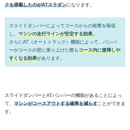
クを搭載したのがATスラダン
になります。
スライドダンパーによってコースからの衝撃を吸収
し、
マシンの走行ラインが安定する効果
。
さらにAT（オートトラック）機能によって、バンパ
ーがコースの壁に乗り上げた際も
コース内に復帰しや
すくなる効果
があります。
スライドダンパーとATバンパーの機能があることによっ
て、
マシンがコースアウトする確率を減らす
ことができま
す。