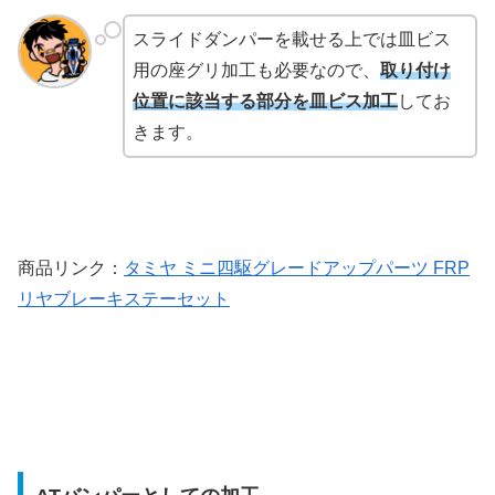
スライドダンパーを載せる上では皿ビス
用の座グリ加工も必要なので、
取り付け
位置に該当する部分を皿ビス加工
してお
きます。
商品リンク：
タミヤ ミニ四駆グレードアップパーツ FRP
リヤブレーキステーセット