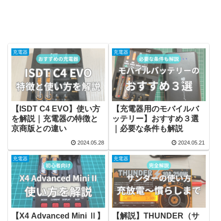
充電器
充電器
【ISDT C4 EVO】使い方
【充電器用のモバイルバ
を解説｜充電器の特徴と
ッテリー】おすすめ３選
京商版との違い
｜必要な条件も解説
2024.05.28
2024.05.21
充電器
充電器
【X4 Advanced Mini Ⅱ】
【解説】THUNDER（サ