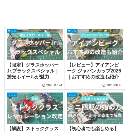
マシン
マシン
【限定】グラスホッパー
【レビュー】アイアンビ
Jr.ブラックスペシャル｜
ーク ジャパンカップ2026
蛍光ホイールが魅力
｜おすすめの改造も紹介
2026.07.24
2026.06.16
マシン
マシン
【解説】ストッククラス
【初心者でも楽しめる】