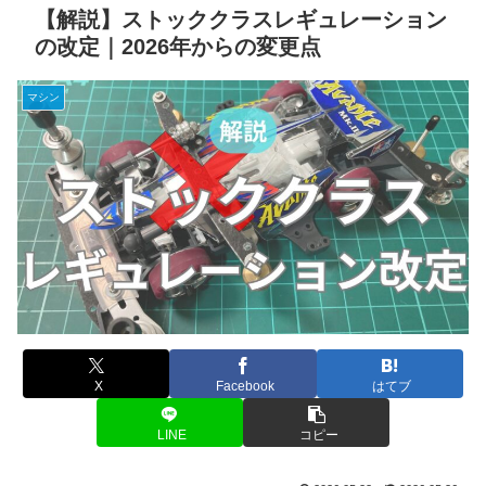
【解説】ストッククラスレギュレーション
の改定｜2026年からの変更点
マシン
X
Facebook
はてブ
LINE
コピー