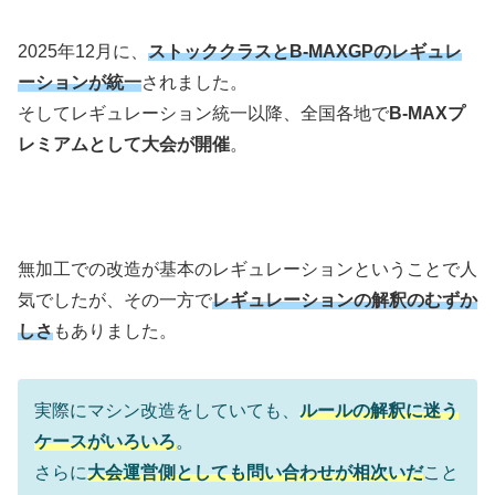
2025年12月に、
ストッククラスとB-MAXGPのレギュレ
ーションが統一
されました。
そしてレギュレーション統一以降、全国各地で
B-MAXプ
レミアムとして大会が開催
。
無加工での改造が基本のレギュレーションということで人
気でしたが、その一方で
レギュレーションの解釈のむずか
しさ
もありました。
実際にマシン改造をしていても、
ルールの解釈に迷う
ケースがいろいろ
。
さらに
大会運営側としても問い合わせが相次いだ
こと