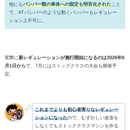
他にも
バンパー類の車体への固定も明言化された
こと
で、ATバンパーのような動くバンパーもレギュレー
ション上不可に。
実際に
新レギュレーションが施行開始になるのは2026年6
月1日から
で、7月にはストッククラスの大会も開催予
定。
これまでよりも初心者寄りなレギュレー
ションになった
ので、むずかしい改造を
しなくてもストッククラスマシンを作る