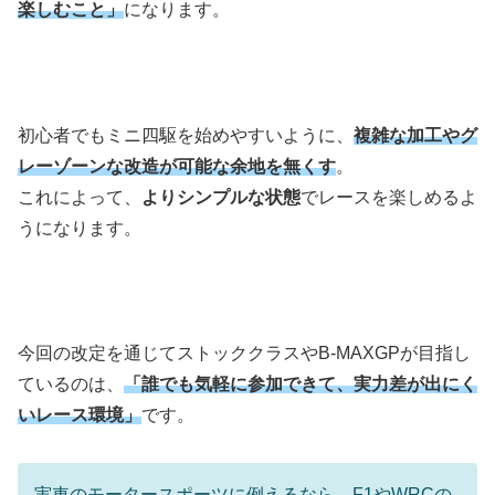
楽しむこと」
になります。
初心者でもミニ四駆を始めやすいように、
複雑な加工やグ
レーゾーンな改造が可能な余地を無くす
。
これによって、
よりシンプルな状態
でレースを楽しめるよ
うになります。
今回の改定を通じてストッククラスやB-MAXGPが目指し
ているのは、
「誰でも気軽に参加できて、実力差が出にく
いレース環境」
です。
実車のモータースポーツに例えるなら、F1やWRCの