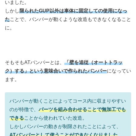
いました。
しかし
限られたGUP以外は車体に固定しての使用になっ
た
ことで、バンパーが動くような改造もできなくなること
に。
そもそもATバンパーとは、
「壁を追従（オートトラッ
ク）する」という意味合いで作られたバンパー
になってい
ます。
バンパーが動くことによってコース内に収まりやすい
のが特徴で、
パーツを組み合わせることで無加工でも
できる
ことから使われていた改造。
しかしバンパーの動きが制限されたことによって、
ATバンパーとして使うことができなくなりました
。