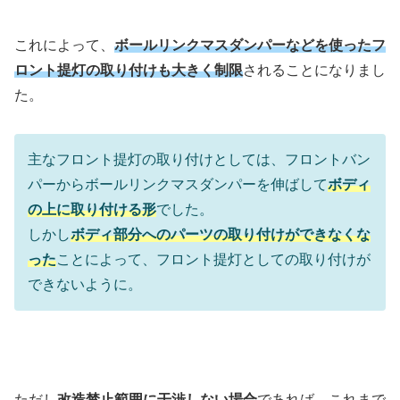
これによって、
ボールリンクマスダンパーなどを使ったフ
ロント提灯の取り付けも大きく制限
されることになりまし
た。
主なフロント提灯の取り付けとしては、フロントバン
パーからボールリンクマスダンパーを伸ばして
ボディ
の上に取り付ける形
でした。
しかし
ボディ部分へのパーツの取り付けができなくな
った
ことによって、フロント提灯としての取り付けが
できないように。
ただし
改造禁止範囲に干渉しない場合
であれば、これまで