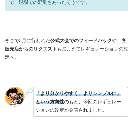
で、現場での混乱もあったそうです。
そこで3月に行われた
公式大会でのフィードバック
や、
各
販売店からのリクエスト
も踏まえてレギュレーションの改
定へ。
「より分かりやすく、よりシンプルに」
という方向性
のもと、今回のレギュレー
ションの改定が発表されました。