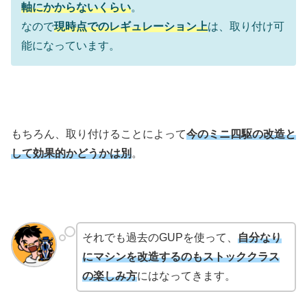
軸にかからないくらい
。
なので
現時点でのレギュレーション上
は、取り付け可
能になっています。
もちろん、取り付けることによって
今のミニ四駆の改造と
して効果的かどうかは別
。
それでも過去のGUPを使って、
自分なり
にマシンを改造するのもストッククラス
の楽しみ方
にはなってきます。