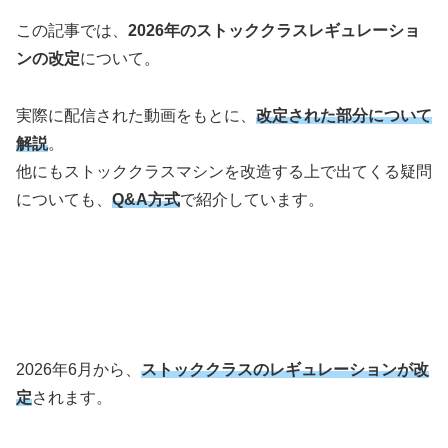
この記事では、
2026年のストッククラスレギュレーショ
ンの改定
について。
実際に配信された動画をもとに、
改定
された部分について
解説
。
他にもストッククラスマシンを改造する上で出てくる疑問
についても、
Q&A方式
で紹介しています。
2026年6月から、
ストッククラスのレギュレーションが改
定
されます。