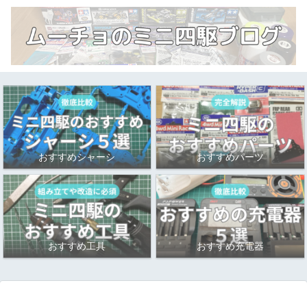
おすすめシャーシ
おすすめパーツ
おすすめ工具
おすすめ充電器