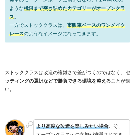
ような
極限まで突き詰めたカテゴリーがオープンクラ
ス
。
一方でストッククラスは、
市販車ベースのワンメイク
レース
のようなイメージになってきます。
ストッククラスは改造の複雑さで差がつくのではなく、
セ
ッティングの選択などで勝負できる環境を整える
ことが狙
い。
より高度な改造を楽しみたい場合
こそ、
オープンクラスへの参加が推奨されてき