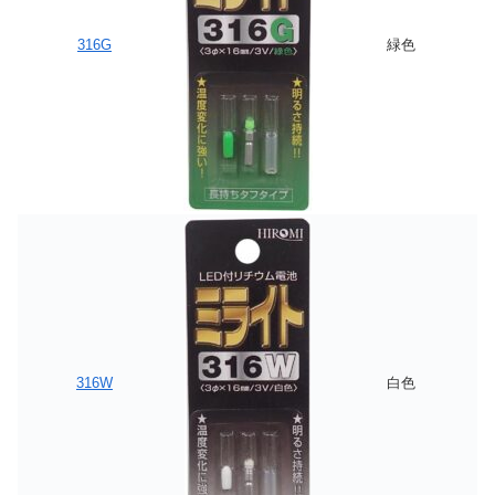
316G
緑色
316W
白色