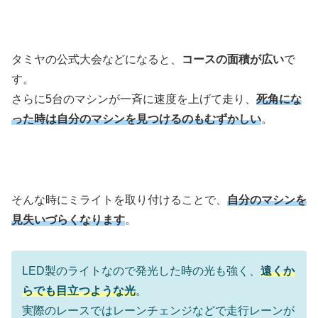
タミヤの公式大会などになると、
コースの面積が広い
で
す。
さらに5台のマシンが一斉に速度を上げて走り、
死角にな
った時は自分のマシンを見つけるのもむずかしい
。
そんな時にミライトを取り付けることで、
自分のマシンを
見失いづらくなります
。
LED製のライトなので発光した時の光も強く、
遠くか
らでも目立つような光
。
実際のレースではレーンチェンジなどで走行レーンが