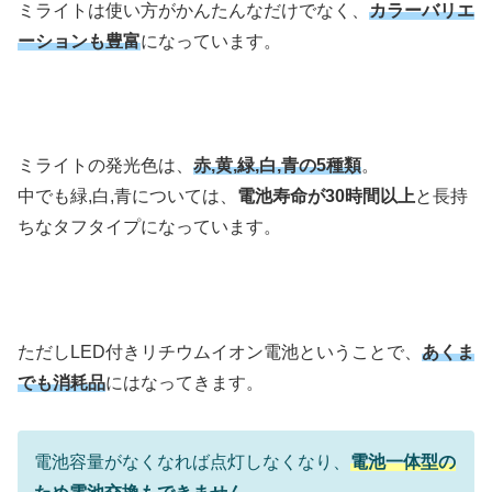
ミライトは使い方がかんたんなだけでなく、
カラーバリエ
ーションも豊富
になっています。
ミライトの発光色は、
赤,黄,緑,白,青の5種類
。
中でも緑,白,青については、
電池寿命が30時間以上
と長持
ちなタフタイプになっています。
ただしLED付きリチウムイオン電池ということで、
あくま
でも消耗品
にはなってきます。
電池容量がなくなれば点灯しなくなり、
電池一体型の