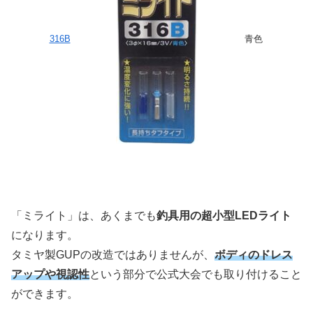
316B
青色
「ミライト」は、あくまでも
釣具用の超小型LEDライト
になります。
タミヤ製GUPの改造ではありませんが、
ボディのドレス
アップや視認性
という部分で公式大会でも取り付けること
ができます。