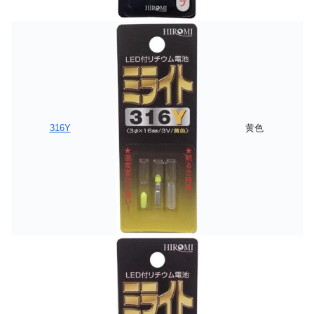
316Y
黄色