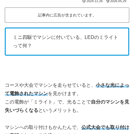
2024.11.26
2026.05.29
記事内に広告が含まれています。
ミニ四駆でマシンに付いている、LEDのミライト
って何？
コースや大会でマシンを走らせていると、
小さな光によっ
て電飾されたマシン
を見かけます。
この電飾が「ミライト」で、光ることで
自分のマシンを見
失いづらくなる
というメリットも。
マシンへの取り付けもかんたんで、
公式大会でも取り付け