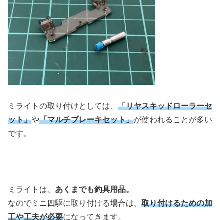
ミライトの取り付けとしては、
「リヤスキッドローラーセ
ット」
や
「マルチブレーキセット」
が使われることが多い
です。
ミライトは、
あくまでも釣具用品。
なのでミニ四駆に取り付ける場合は、
取り付けるための加
工や工夫が必要
になってきます。