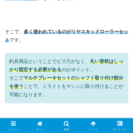
そこで、
多く使われているのがリヤスキッドローラーセッ
ト
です。
釣具用品ということでビス穴がなく、
丸い形状はしっ
かり固定する必要がある
のがポイント。
そこで
マルチブレーキセットのシャフト取り付け部分
を使う
ことで、ミライトをマシンに取り付けることが
可能になります。
メニュー
ホーム
検索
トップ
サイドバー