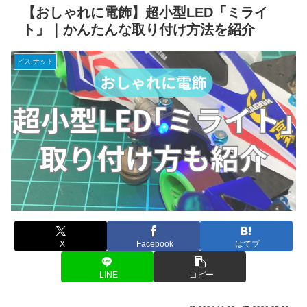
【おしゃれに電飾】超小型LED「ミライ
ト」｜かんたんな取り付け方法を紹介
ビス,ナット
X
Facebook
はてブ
LINE
コピー