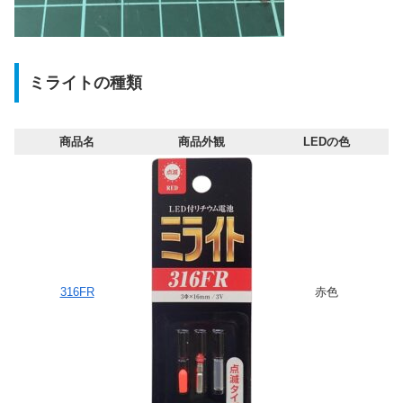
ミライトの種類
商品名
商品外観
LEDの色
316FR
赤色