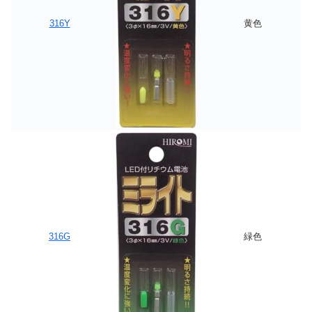
316Y
黄色
316G
緑色