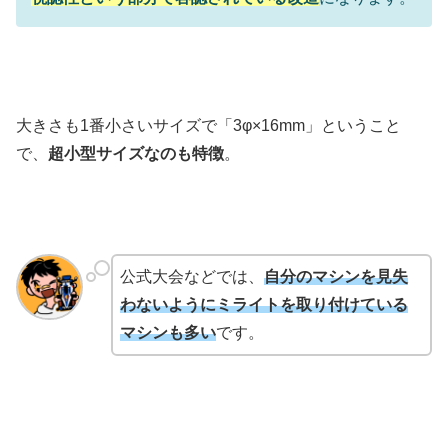
大きさも1番小さいサイズで「3φ×16mm」ということ
で、
超小型サイズなのも特徴
。
公式大会などでは、
自分のマシンを見失
わないようにミライトを取り付けている
マシンも多い
です。