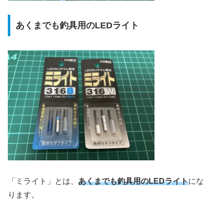
あくまでも釣具用のLEDライト
「ミライト」とは、
あくまでも釣具用のLEDライト
にな
ります。