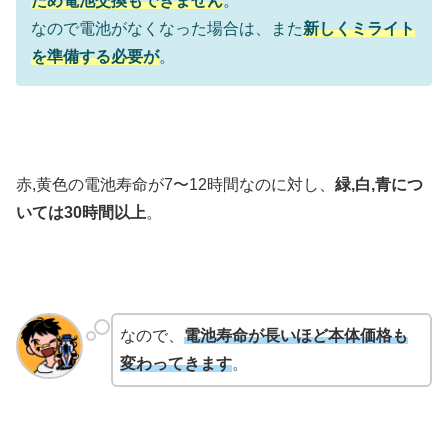
ため電池交換もできません
。
なので電池がなくなった場合は、また
新しくミライト
を準備する必要が
。
赤,黄色の電池寿命が7〜12時間なのに対し、
緑,白,青につ
いては30時間以上
。
なので、
電池寿命が長いほど本体価格も
変わってきます
。