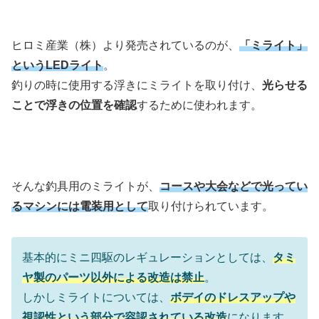
ヒロミ産業（株）より発売されているのが、
「ミライト」
というLEDライト
。
釣りの時に使用する浮きにミライトを取り付け、
光らせる
ことで浮きの位置を確認
するために使われます。
そんな釣具用のミライトが、
コースや大会などで光ってい
るマシンには電装用として
取り付けられています。
基本的にミニ四駆のレギュレーションとしては、
タミ
ヤ製のパーツ以外による改造は禁止
。
しかしミライトについては、
ボデイのドレスアップや
視認性という部分で容認されている改造
になります。