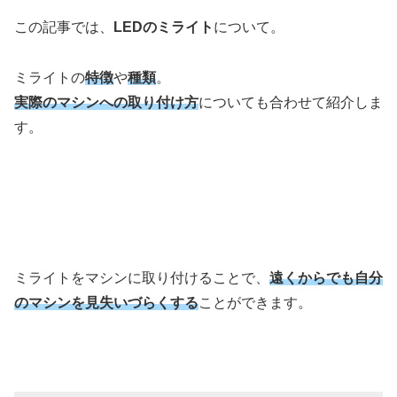
この記事では、
LEDのミライト
について。
ミライトの
特徴
や
種類
。
実際のマシンへの取り付け方
についても合わせて紹介しま
す。
ミライトをマシンに取り付けることで、
遠くからでも自分
のマシンを見失いづらくする
ことができます。