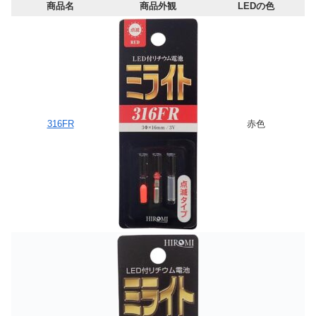
商品名
商品外観
LEDの色
316FR
赤色