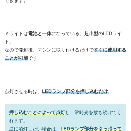
できます。
ミライトは
電池と一体
になっている、超小型のLEDライ
ト。
なので開封後、マシンに取り付けるだけで
すぐに使用する
ことが可能
です。
点灯させる時は、
LEDランプ部分を押し込むだけ
。
押し込むことによって点灯
し、常時光を放ち続けてく
れます。
逆に消灯したい場合は、
LEDランプ部分を引っ張って