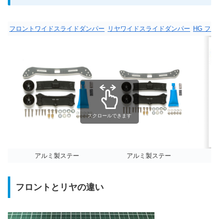
フロントワイドスライドダンパー
リヤワイドスライドダンパー
HG フ
スクロールできます
アルミ製ステー
アルミ製ステー
フロントとリヤの違い