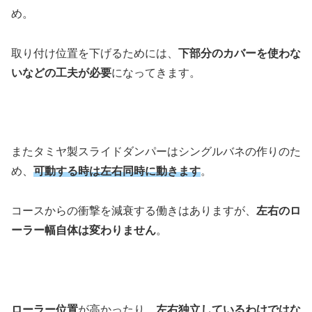
め。
取り付け位置を下げるためには、
下部分のカバーを使わな
いなどの工夫が必要
になってきます。
またタミヤ製スライドダンパーはシングルバネの作りのた
め、
可動する時は左右同時に動きます
。
コースからの衝撃を減衰する働きはありますが、
左右のロ
ーラー幅自体は変わりません
。
ローラー位置
が高かったり、
左右独立しているわけではな