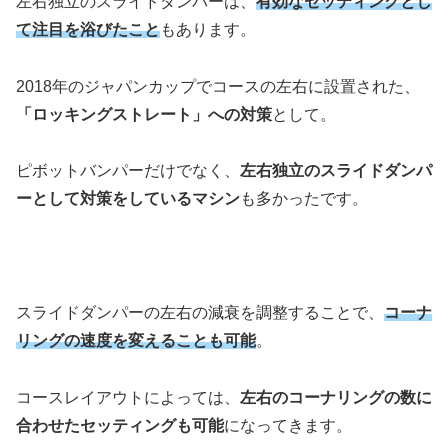
左右独立のスライドダンパーは、
有効なセッティングとし
て注目を浴びたこと
もあります。
2018年のジャパンカップでコースの左右に設置された、
「ロッキングストレート」への対策
として。
ピボットバンパーだけでなく、
左右独立のスライドダンパ
ーとして対策をしているマシン
も多かったです。
スライドダンパーの左右の減衰を調整することで、
コーナ
リングの速度を変えることも可能
。
コースレイアウトによっては、
左右のコーナリングの数に
合わせたセッティングも可能
になってきます。