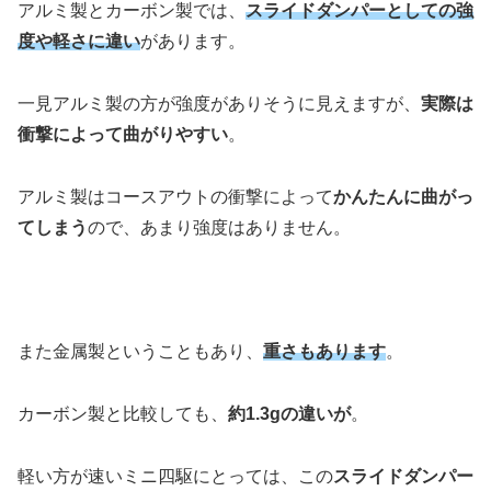
アルミ製とカーボン製では、
スライドダンパーとしての強
度や軽さに違い
があります。
一見アルミ製の方が強度がありそうに見えますが、
実際は
衝撃によって曲がりやすい
。
アルミ製はコースアウトの衝撃によって
かんたんに曲がっ
てしまう
ので、あまり強度はありません。
また金属製ということもあり、
重さもあります
。
カーボン製と比較しても、
約1.3gの違いが
。
軽い方が速いミニ四駆にとっては、この
スライドダンパー