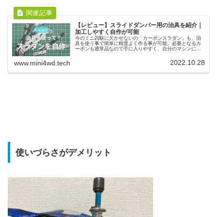
【レビュー】スライドダンパー用の治具を紹介｜
加工しやすく自作が可能
今のミニ四駆に欠かせないの「カーボンスラダン」も、治
具を使う事で簡単に精度よく作る事が可能。必要となるカ
ーボンも通常品なので手に入りやすく、自分のマシンに合
わせて作る事が可能。タミヤ純正のように、いつまで手に
入るかの心配もいりません。
2022.10.28
www.mini4wd.tech
使いづらさがデメリット