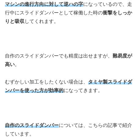
マシンの進行方向に対して逆ハの字
になっているので、走
行中にスライドダンパーとして稼働した時の
衝撃をしっか
りと吸収
してくれます。
自作のスライドダンパーでも精度は出せますが、
難易度が
高い
。
むずかしい加工をしたくない場合は、
タミヤ製スライドダ
ンパーを使った方が効率的
になってきます。
自作のスライドダンパー
については、こちらの記事で紹介
しています。