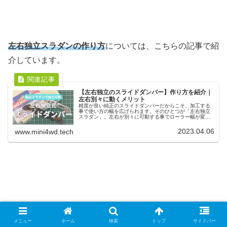
左右独立スラダンの作り方
については、こちらの記事で紹
介しています。
【左右独立のスライドダンパー】作り方を紹介｜
左右別々に動くメリット
精度が良い純正のスライドダンパーだからこそ、加工する
事で使い方の幅を広げられます。そのひとつが「左右独立
スラダン」。左右が別々に可動する事でローラー幅が変
化。作り方もプレートをカットして可動範囲の調整だけ。
スキッドシールでガタつきも抑えられます。
2023.04.06
www.mini4wd.tech
メニュー
ホーム
検索
トップ
サイドバー