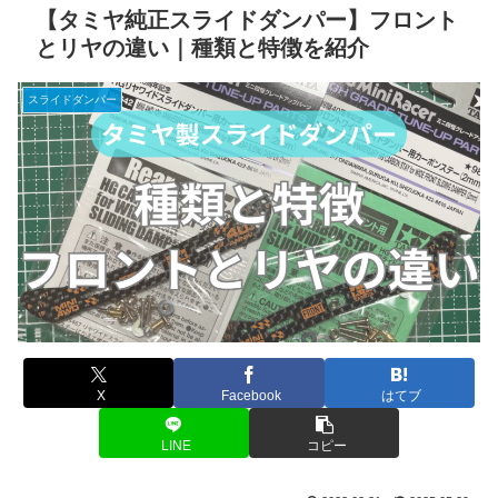
【タミヤ純正スライドダンパー】フロント
とリヤの違い｜種類と特徴を紹介
スライドダンパー
X
Facebook
はてブ
LINE
コピー