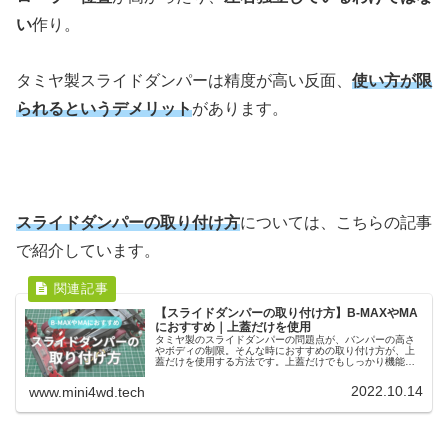
い
作り。
タミヤ製スライドダンパーは精度が高い反面、
使い方が限
られるというデメリット
があります。
スライドダンパーの取り付け方
については、こちらの記事
で紹介しています。
【スライドダンパーの取り付け方】B-MAXやMA
におすすめ｜上蓋だけを使用
タミヤ製のスライドダンパーの問題点が、バンパーの高さ
やボディの制限。そんな時におすすめの取り付け方が、上
蓋だけを使用する方法です。上蓋だけでもしっかり機能す
るので、無加工改造が基本のB-MAXやMAシャーシの取り付
けにもおすすめです。
2022.10.14
www.mini4wd.tech