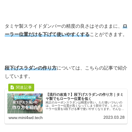
タミヤ製スライドダンパーの精度の良さはそのままに、
ロ
ーラー位置だけを下げて使いやすくする
ことができます。
段下げスラダンの作り方
については、こちらの記事で紹介
しています。
【流行の改造？】段下げスラダンの作り方｜タミ
ヤ製でもローラー位置を低く
純正のカーボンスラダンは精度が良い。ただ使いづらいの
は、ローラー位置が高くなってしまう部分です。しかしロ
ーラー位置を1段下げる事で使いやすくなります。そんな段
下げ加工も、スラダン1枚と通常カーボンを使う事で加工の
ハードルも下がってきます。
2023.03.28
www.mini4wd.tech