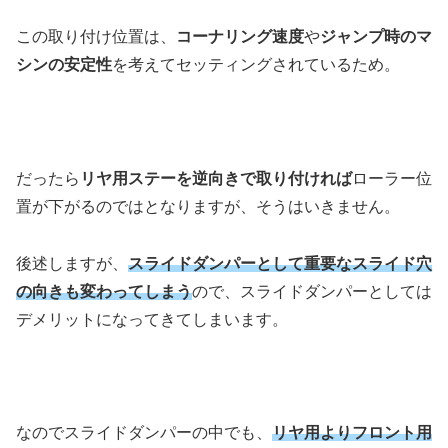
この取り付け位置は、
コーナリング速度
や
ジャンプ時のマ
シンの安定性
を考えてセッティングされているため。
だったら
リヤ用ステーを逆向きで取り付ければ
ローラー位
置が下がるのではとなりますが、そうはいきません。
後述しますが、
スライドダンパーとして重要なスライド穴
の向きも変わってしまう
ので、スライドダンパーとしては
デメリットになってきてしまいます。
なのでスライドダンパーの中でも、
リヤ用よりフロント用