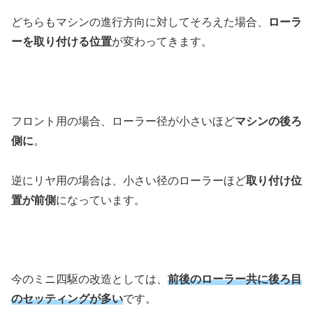
どちらもマシンの進行方向に対してそろえた場合、
ローラ
ーを取り付ける位置
が変わってきます。
フロント用の場合、ローラー径が小さいほど
マシンの後ろ
側に
。
逆にリヤ用の場合は、小さい径のローラーほど
取り付け位
置が前側
になっています。
今のミニ四駆の改造としては、
前後のローラー共に後ろ目
のセッティングが多い
です。