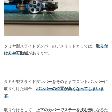
タミヤ製スライドダンパーのデメリットとしては、
取り付
け方や可動域
があります。
タミヤ製スライドダンパーをそのままフロントバンパーに
取り付けた場合、
バンパーの位置が高くなってしまいま
す
。
取り付けとして、
上下のカバーでステーを挟む形
になるた