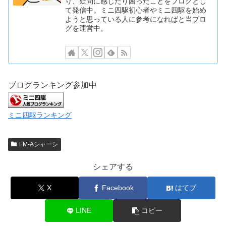
り、疑問に感じたり困ったことをブログとし
て発信中。ミニ四駆初心者やミニ四駆を始め
ようと思っている人に参考になればと当ブロ
グを運営中。
ブログランキング参加中
ミニ四駆ランキング
FM-Aシャーシ
シェアする
X
Facebook
はてブ
LINE
コピー