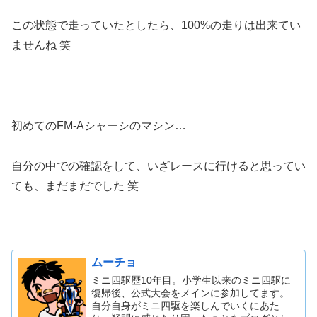
この状態で走っていたとしたら、100%の走りは出来てい
ませんね 笑
初めてのFM-Aシャーシのマシン…
自分の中での確認をして、いざレースに行けると思ってい
ても、まだまだでした 笑
ムーチョ
ミニ四駆歴10年目。小学生以来のミニ四駆に
復帰後、公式大会をメインに参加してます。
自分自身がミニ四駆を楽しんでいくにあた