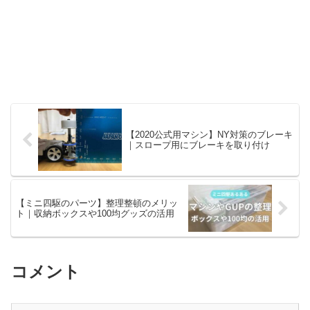
【2020公式用マシン】NY対策のブレーキ
｜スロープ用にブレーキを取り付け
【ミニ四駆のパーツ】整理整頓のメリッ
ト｜収納ボックスや100均グッズの活用
コメント