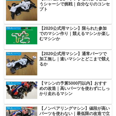
うシャーシで挑戦｜自分なりのコンセ
プト
【2020公式用マシン】限られた参加
FM-Aシャーシ
でのマシン作り｜競えるマシンか楽し
むマシンか
【2020公式用マシン】通常パーツで
FM-Aシャーシ
加工無し｜速いマシンとどこまで競え
るか
【マシンの予算5000円以内】おすす
FM-Aシャーシ
めの改造｜高いパーツを使わずにしっ
かり走れるマシン
【ノンベアリングマシン】値段が高い
FM-Aシャーシ
パーツを使わない｜最低限の改造で立