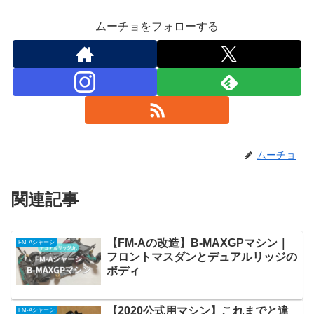
ムーチョをフォローする
ムーチョ
関連記事
【FM-Aの改造】B-MAXGPマシン｜
FM-Aシャーシ
フロントマスダンとデュアルリッジの
ボディ
【2020公式用マシン】これまでと違
FM-Aシャーシ