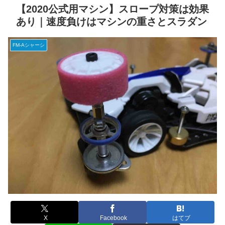
【2020公式用マシン】スロープ対策は効果
あり｜速度負けはマシンの重さとスラダン
FM-Aシャーシ
X
Facebook
はてブ