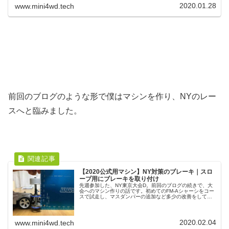
2020.01.28
www.mini4wd.tech
前回のブログのような形で僕はマシンを作り、NYのレー
スへと臨みました。
【2020公式用マシン】NY対策のブレーキ｜スロ
ープ用にブレーキを取り付け
先週参加した、NY東京大会D。前回のブログの続きで、大
会へのマシン作りの話です。初めてのFM-Aシャーシをコー
スで試走し、マスダンパーの追加など多少の改善をしてベ
ースのマシンを完成させました。次にそのマシンをベース
として、NYのコースレイア...
2020.02.04
www.mini4wd.tech