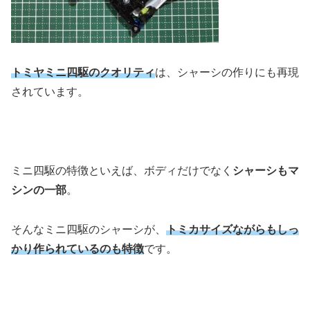
トミヤミニ四駆のクオリティ
は、シャーシの作りにも再現
されています。
ミニ四駆の特徴といえば、ボディだけでなく
シャーシもマ
シンの一部
。
そんなミニ四駆のシャーシが、
トミカサイズながらもしっ
かり作られているのも特徴
です。