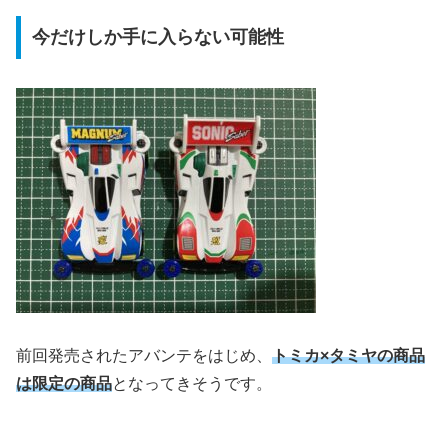
今だけしか手に入らない可能性
前回発売されたアバンテをはじめ、
トミカ×タミヤの商品
は限定の商品
となってきそうです。