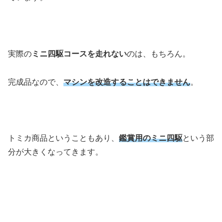
実際の
ミニ四駆コースを走れない
のは、もちろん。
完成品なので、
マシンを改造することはできません
。
トミカ商品ということもあり、
鑑賞用のミニ四駆
という部
分が大きくなってきます。