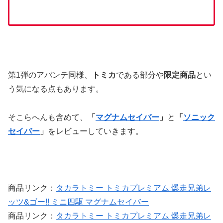
第1弾のアバンテ同様、
トミカ
である部分や
限定商品
とい
う気になる点もあります。
そこらへんも含めて、
「
マグナムセイバー
」
と
「
ソニック
セイバー
」
をレビューしていきます。
商品リンク：
タカラトミー トミカプレミアム 爆走兄弟レ
ッツ&ゴー!! ミニ四駆 マグナムセイバー
商品リンク：
タカラトミー トミカプレミアム 爆走兄弟レ