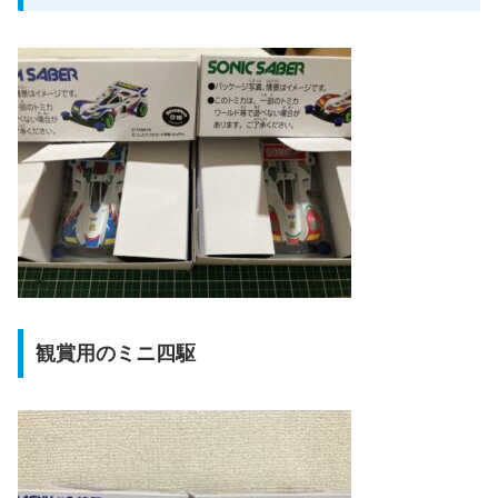
観賞用のミニ四駆