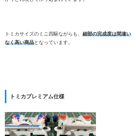
トミカサイズのミニ四駆ながらも、
細部の完成度は間違い
なく高い商品
となっています。
トミカプレミアム仕様