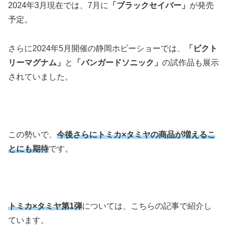
2024年3月現在では、7月に
「ブラックセイバー」
が発売
予定。
さらに2024年5月開催の静岡ホビーショーでは、
「ビクト
リーマグナム」
と
「バンガードソニック」
の試作品も展示
されていました。
この勢いで、
今後さらにトミカ×タミヤの商品が増えるこ
とにも期待
です。
トミカ×タミヤ第1弾
については、こちらの記事で紹介し
ています。