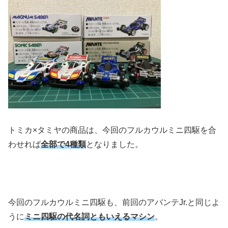
トミカ×タミヤの商品は、今回のフルカウルミニ四駆を合
わせれば
全部で4種類
となりました。
今回のフルカウルミニ四駆も、前回のアバンテJr.と同じよ
うに
ミニ四駆の代名詞ともいえるマシン
。