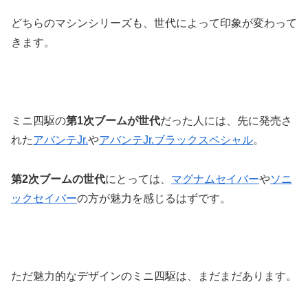
どちらのマシンシリーズも、世代によって印象が変わって
きます。
ミニ四駆の
第1次ブームが世代
だった人には、先に発売さ
れた
アバンテJr.
や
アバンテJr.ブラックスペシャル
。
第2次ブームの世代
にとっては、
マグナムセイバー
や
ソニ
ックセイバー
の方が魅力を感じるはずです。
ただ魅力的なデザインのミニ四駆は、まだまだあります。