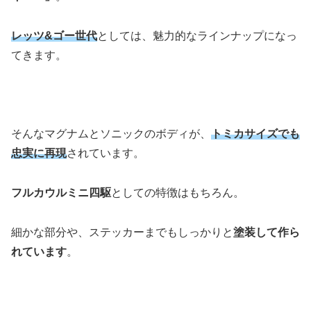
レッツ&ゴー世代
としては、魅力的なラインナップになっ
てきます。
そんなマグナムとソニックのボディが、
トミカサイズでも
忠実に再現
されています。
フルカウルミニ四駆
としての特徴はもちろん。
細かな部分や、ステッカーまでもしっかりと
塗装して作ら
れています
。