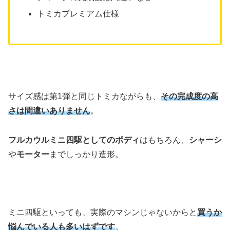
トミカプレミアム仕様
サイズ感は第1弾と同じトミカながらも、
その完成度の高
さは間違いありません
。
フルカウルミニ四駆としてのボディ
はもちろん、
シャーシ
や
モーター
までしっかり造形。
ミニ四駆といっても、実際のマシンじゃないからと
買うか
悩んでいる人も多いはずです
。