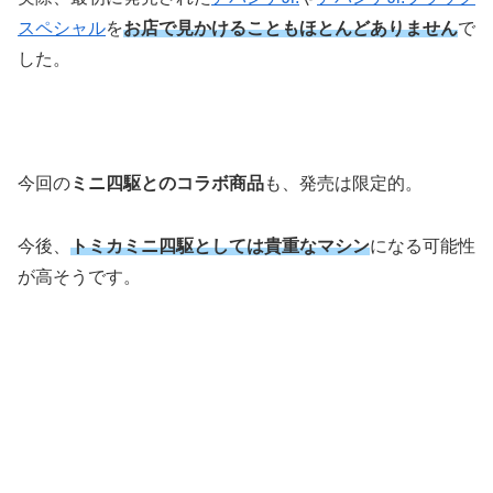
スペシャル
を
お店で見かけることもほとんどありません
で
した。
今回の
ミニ四駆とのコラボ商品
も、発売は限定的。
今後、
トミカミニ四駆としては貴重なマシン
になる可能性
が高そうです。