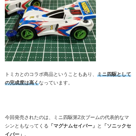
トミカとのコラボ商品ということもあり、
ミニ四駆として
の完成度は高く
なっています。
今回発売されたのは、ミニ四駆第2次ブームの代表的なマ
シンともなってくる
「マグナムセイバー」
と
「ソニックセ
イバー」
。