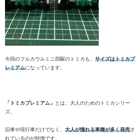
今回のフルカウルミニ四駆のトミカも、
サイズはトミカプ
レミアム
になっています。
「トミカプレミアム」
とは、大人のためのトミカシリー
ズ。
旧車や現行車だけでなく、
大人が憧れる車種が多く発売
さ
れているのが特徴です。