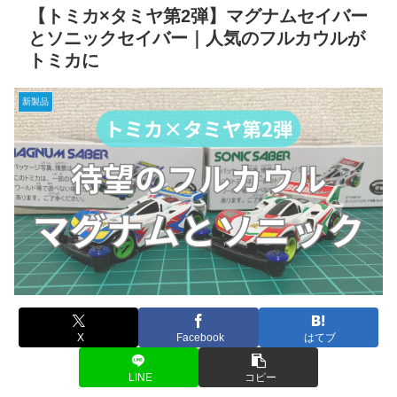
【トミカ×タミヤ第2弾】マグナムセイバー
とソニックセイバー｜人気のフルカウルが
トミカに
新製品
X
Facebook
はてブ
LINE
コピー