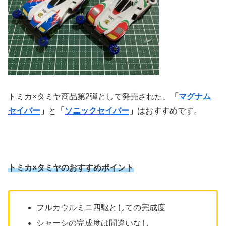
トミカ×タミヤ商品第2弾として発売された、
「
マグナム
セイバー
」
と
「
ソニックセイバー
」
はおすすめです。
トミカ×タミヤのおすすめポイント
フルカウルミニ四駆としての完成度
シャーシの完成度は間違いなし