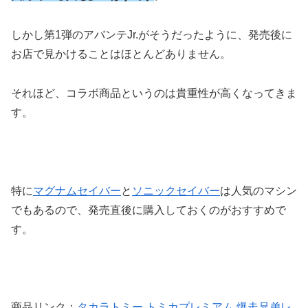
しかし第1弾のアバンテJr.がそうだったように、発売後に
お店で見かけることはほとんどありません。
それほど、コラボ商品というのは貴重性が高くなってきま
す。
特に
マグナムセイバー
と
ソニックセイバー
は人気のマシン
でもあるので、発売直後に購入しておくのがおすすめで
す。
商品リンク：
タカラトミー トミカプレミアム 爆走兄弟レ