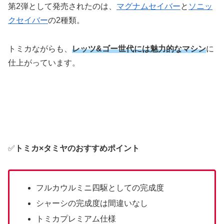
第2弾として発売されたのは、
マグナムセイバー
と
ソニッ
クセイバー
の2種類。
トミカながらも、
レッツ&ゴー世代には魅力的なマシン
に
仕上がっています。
✅
トミカ×タミヤのおすすめポイント
フルカウルミニ四駆としての完成度
シャーシの完成度は間違いなし
トミカプレミアム仕様