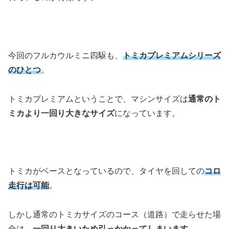
今回のフルカウルミニ四駆も、
トミカプレミアムシリーズ
のひとつ
。
トミカプレミアムということで、マシンサイズは
通常のト
ミカより一回り大きなサイズ
になっています。
トミカがベースとなっているので、タイヤを回しての
コロ
走行は可能
。
しかし通常のトミカサイズのコース（道路）で走らせた場
合は、
一回り大きいため引っかかってしまいます
。