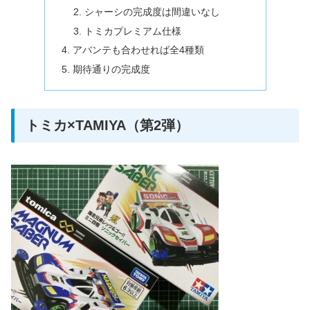
シャーシの完成度は間違いなし
トミカプレミアム仕様
アバンテも合わせれば全4種類
期待通りの完成度
トミカ×TAMIYA（第2弾）