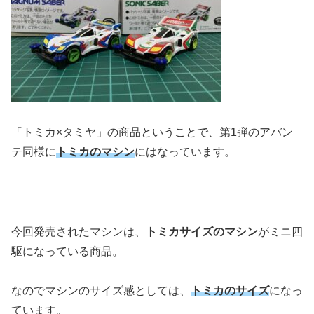
「トミカ×タミヤ」の商品ということで、第1弾のアバン
テ同様に
トミカのマシン
にはなっています。
今回発売されたマシンは、
トミカサイズのマシン
がミニ四
駆になっている商品。
なのでマシンのサイズ感としては、
トミカのサイズ
になっ
ています。