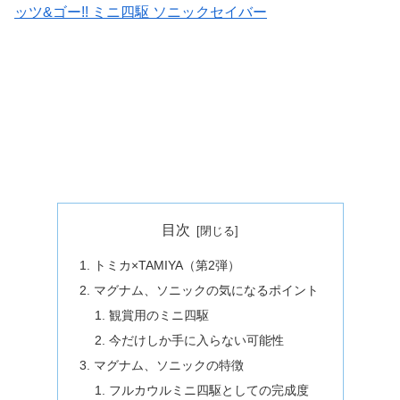
ッツ&ゴー!! ミニ四駆 ソニックセイバー
目次
トミカ×TAMIYA（第2弾）
マグナム、ソニックの気になるポイント
観賞用のミニ四駆
今だけしか手に入らない可能性
マグナム、ソニックの特徴
フルカウルミニ四駆としての完成度