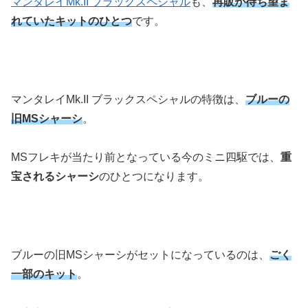
マンタレイMk.II ブラックスペシャル
も、
再販が待ち望ま
れていたキットのひとつ
です。
マンタレイMk.II ブラックスペシャルの特徴は、
ブルーの
旧MSシャーシ
。
MSフレキが当たり前となっている今のミニ四駆では、
重
宝されるシャーシ
のひとつになります。
ブルーの旧MSシャーシがセットになっているのは、
ごく
一部のキット
。