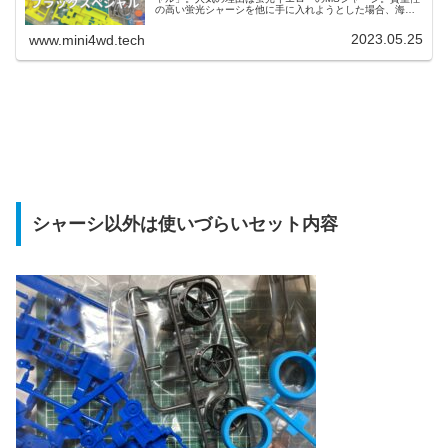
の高い蛍光シャーシを他に手に入れようとした場合、海外
の限定キットになってきます。再販直後でプレ値になる前
に、手元に置いておくのがおすすめです。
2023.05.25
www.mini4wd.tech
シャーシ以外は使いづらいセット内容