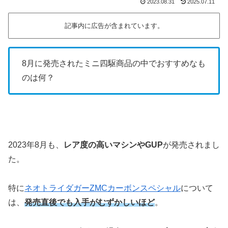
2023.08.31
2025.07.11
記事内に広告が含まれています。
8月に発売されたミニ四駆商品の中でおすすめなも
のは何？
2023年8月も、
レア度の高いマシンやGUP
が発売されまし
た。
特に
ネオトライダガーZMCカーボンスペシャル
について
は、
発売直後でも入手がむずかしいほど
。