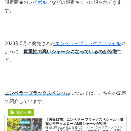
限定商品の
レイボルフ
などの限定キットに限られてきま
す。
2023年5月に発売された
エンペラーブラックスペシャル
の
ように、
貴重性の高いシャーシになっているのが特徴
で
す。
エンペラーブラックスペシャル
については、こちらの記事
で紹介しています。
【再販目前】エンペラー ブラックスペシャル｜貴
重な蛍光イエローのMSシャーシが話題
待ちに待った再販となるのが「エンペラー ブラックスペシ
ャル」。人気の理由は蛍光イエローのMSシャーシ。貴重性