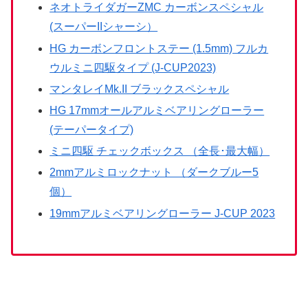
ネオトライダガーZMC カーボンスペシャル
(スーパーIIシャーシ）
HG カーボンフロントステー (1.5mm) フルカ
ウルミニ四駆タイプ (J-CUP2023)
マンタレイMk.II ブラックスペシャル
HG 17mmオールアルミベアリングローラー
(テーパータイプ)
ミニ四駆 チェックボックス （全長･最大幅）
2mmアルミロックナット （ダークブルー5
個）
19mmアルミベアリングローラー J-CUP 2023