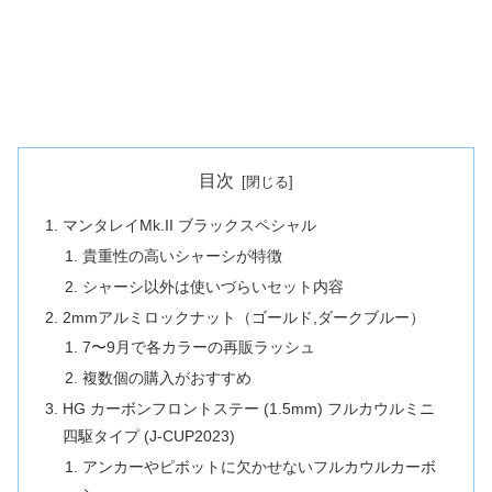
目次
マンタレイMk.II ブラックスペシャル
貴重性の高いシャーシが特徴
シャーシ以外は使いづらいセット内容
2mmアルミロックナット（ゴールド,ダークブルー）
7〜9月で各カラーの再販ラッシュ
複数個の購入がおすすめ
HG カーボンフロントステー (1.5mm) フルカウルミニ
四駆タイプ (J-CUP2023)
アンカーやピボットに欠かせないフルカウルカーボ