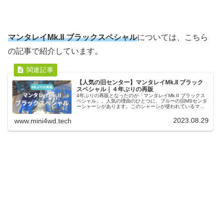
マンタレイMk.II ブラックスペシャル
については、こちら
の記事で紹介しています。
【人気の旧センター】マンタレイMk.II ブラック
スペシャル｜４年ぶりの再販
4年ぶりの再販となったのが「マンタレイMk.II ブラックス
ペシャル」。人気の理由のひとつに、ブルーの旧MSセンタ
ーシャーシがあります。このシャーシが使われているマシ
ンキットはごく一部。だからこそ再販前もプレ値になって
いたほど、人気のキットです。
2023.08.29
www.mini4wd.tech