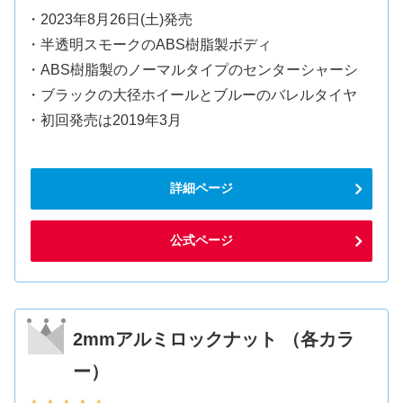
・2023年8月26日(土)発売
・半透明スモークのABS樹脂製ボディ
・ABS樹脂製のノーマルタイプのセンターシャーシ
・ブラックの大径ホイールとブルーのバレルタイヤ
・初回発売は2019年3月
詳細ページ
公式ページ
2mmアルミロックナット （各カラ
ー）