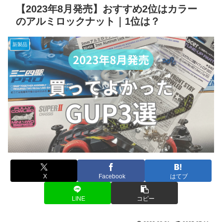
【2023年8月発売】おすすめ2位はカラー
のアルミロックナット｜1位は？
新製品
X
Facebook
はてブ
LINE
コピー