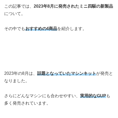
この記事では、
2023年8月に発売されたミニ四駆の新製品
について。
その中でも
おすすめの4商品
を紹介します。
2023年の8月は、
話題となっていたマシンキット
が発売と
なりました。
さらにどんなマシンにも合わせやすい、
実用的なGUP
も
多く発売されています。