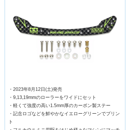
・2023年8月12日(土)発売
・9,13,19mmのローラーをワイドにセット
・軽くて強度の高い1.5mm厚のカーボン製ステー
・記念ロゴなどを鮮やかなイエローグリーンでプリン
ト
・フルカウルミニ四駆をはじめ様々なマシンにマッチ