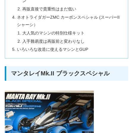
ン
再販直後で貴重性はまだ低い
ネオトライダガーZMC カーボンスペシャル (スーパーII
シャーシ）
大人気のマシンの特別仕様キット
入手難易度は再販前と変わりなし
いろいろな改造に使えるマシンとGUP
マンタレイMk.II ブラックスペシャル