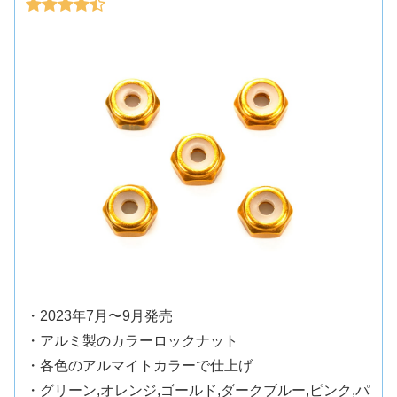
・2023年7月〜9月発売
・アルミ製のカラーロックナット
・各色のアルマイトカラーで仕上げ
・グリーン,オレンジ,ゴールド,ダークブルー,ピンク,パ