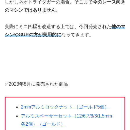
しかしネオトライダガーの場合、そこまで
今のレース向き
のマシンではありません
。
実際にミニ四駆を改造する上では、今回発売された
他のマ
シンやGUPの方が実用的に
なってきます。
✅2023年8月に発売された商品
2mmアルミロックナット （ゴールド5個）
アルミスペーサーセット（12/6.7/6/3/1.5mm
各2個）（ゴールド）