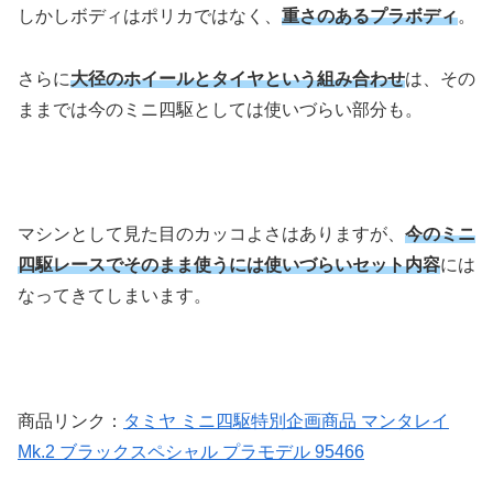
しかしボディはポリカではなく、
重さのあるプラボディ
。
さらに
大径のホイールとタイヤという組み合わせ
は、その
ままでは今のミニ四駆としては使いづらい部分も。
マシンとして見た目のカッコよさはありますが、
今のミニ
四駆レースでそのまま使うには使いづらいセット内容
には
なってきてしまいます。
商品リンク：
タミヤ ミニ四駆特別企画商品 マンタレイ
Mk.2 ブラックスペシャル プラモデル 95466