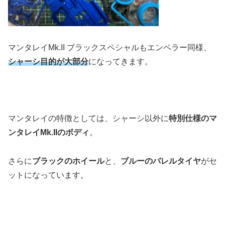
マンタレイMk.II ブラックスペシャルもエンペラー同様、
シャーシ目的が大部分
になってきます。
マンタレイの特徴としては、シャーシ以外に
特別仕様のマ
ンタレイMk.IIのボディ
。
さらに
ブラックのホイール
と、
ブルーのバレルタイヤ
がセ
ットになっています。