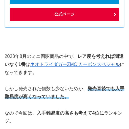
公式ページ
2023年8月のミニ四駆商品の中で、
レア度を考えれば間違
いなく1番
は
ネオトライダガーZMC カーボンスペシャル
に
なってきます。
しかし発売された個数も少ないためか、
発売直後でも入手
難易度が高くなっていました。
なので今回は、
入手難易度の高さも考えて4位に
ランキン
グ。