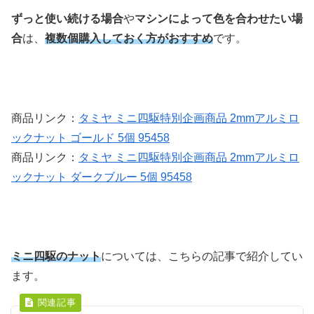
ずっと使い続ける場合
や
マシンによって色を合わせたい場
合
は、
複数個購入しておく方がおすすめ
です。
商品リンク：
タミヤ ミニ四駆特別企画商品 2mmアルミロ
ックナット ゴールド 5個 95458
商品リンク：
タミヤ ミニ四駆特別企画商品 2mmアルミロ
ックナット ダークブルー 5個 95458
ミニ四駆のナット
については、こちらの記事で紹介してい
ます。