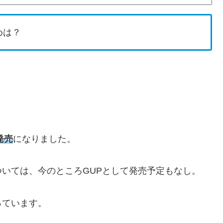
めは？
発売
になりました。
ついては、今のところGUPとして発売予定もなし。
っています。