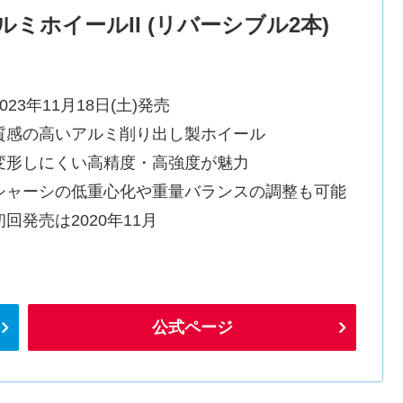
ミホイールII (リバーシブル2本)
023年11月18日(土)発売
質感の高いアルミ削り出し製ホイール
変形しにくい高精度・高強度が魅力
シャーシの低重心化や重量バランスの調整も可能
初回発売は2020年11月
公式ページ