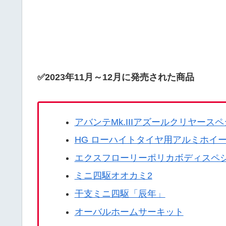
✅2023年11月～12月に発売された商品
アバンテMk.IIIアズールクリヤース
HG ローハイトタイヤ用アルミホイ
エクスフローリーポリカボディスペ
ミニ四駆オオカミ2
干支ミニ四駆「辰年」
オーバルホームサーキット