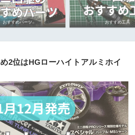
おすすめパーツ
おすすめ工具
すすめ2位はHGローハイトアルミホイ