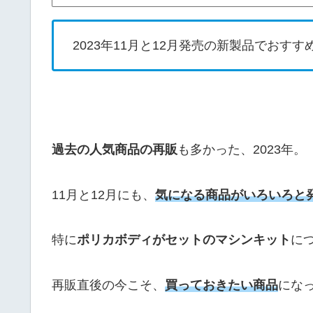
2023年11月と12月発売の新製品でおすす
過去の人気商品の再販
も多かった、2023年。
11月と12月にも、
気になる商品がいろいろと
特に
ポリカボディがセットのマシンキット
に
再販直後の今こそ、
買っておきたい商品
にな