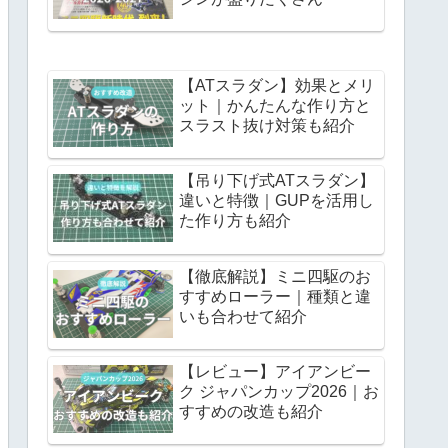
【ATスラダン】効果とメリ
ット｜かんたんな作り方と
スラスト抜け対策も紹介
【吊り下げ式ATスラダン】
違いと特徴｜GUPを活用し
た作り方も紹介
【徹底解説】ミニ四駆のお
すすめローラー｜種類と違
いも合わせて紹介
【レビュー】アイアンビー
ク ジャパンカップ2026｜お
すすめの改造も紹介