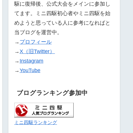
駆に復帰後、公式大会をメインに参加し
てます。ミニ四駆初心者やミニ四駆を始
めようと思っている人に参考になればと
当ブログを運営中。
→
プロフィール
→
X（旧Twitter）
→
Instagram
→
YouTube
ブログランキング参加中
ミニ四駆ランキング