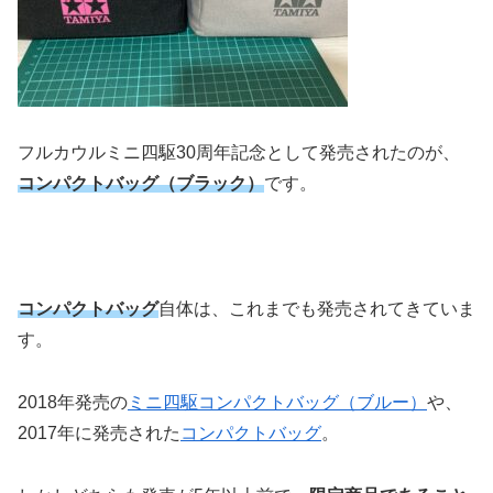
フルカウルミニ四駆30周年記念として発売されたのが、
コンパクトバッグ（ブラック）
です。
コンパクトバッグ
自体は、これまでも発売されてきていま
す。
2018年発売の
ミニ四駆コンパクトバッグ（ブルー）
や、
2017年に発売された
コンパクトバッグ
。