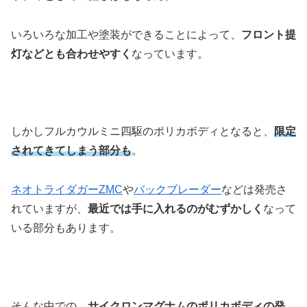
いろいろな加工や塗装ができることによって、
フロント提
灯などとも合わせやすく
なっています。
しかしフルカウルミニ四駆のポリカボディとなると、
限定
されてきてしまう部分も
。
ネオトライダガーZMC
や
バックブレーダー
などは発売さ
れていますが、
最近では手に入れるのがむずかしく
なって
いる部分もあります。
そんな中での、
サイクロンマグナムのポリカボディの発