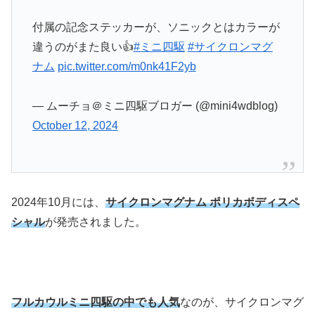
付属の記念ステッカーが、ソニックとはカラーが
違うのがまた良い👍
#ミニ四駆
#サイクロンマグ
ナム
pic.twitter.com/m0nk41F2yb
— ムーチョ＠ミニ四駆ブロガー (@mini4wdblog)
October 12, 2024
2024年10月には、
サイクロンマグナム ポリカボディスペ
シャル
が発売されました。
フルカウルミニ四駆の中でも人気
なのが、サイクロンマグ