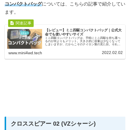
コンパクトバッグ
については、こちらの記事で紹介してい
ます。
【レビュー】ミニ四駆コンパクトバッグ｜公式大
会でも使いやすいサイズ
ミニ四駆コンパクトバッグは、手軽にミニ四駆を持ち運べ
るのが何よりもメリット。大きさ的に容量は少なくなって
しまいますが、だからこそのナイロン製の見た目。それで
もマシン1台とパーツ類であればしっかり収まります。荷物
の見た目を気にする人におすすめです。
2022.02.02
www.mini4wd.tech
クロススピアー 02 (VZシャーシ)