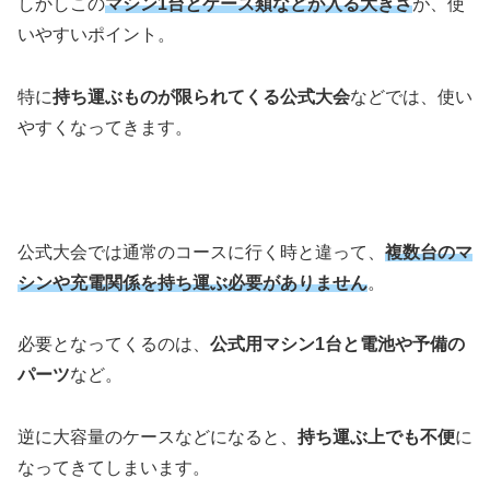
しかしこの
マシン1台とケース類などが入る大きさ
が、使
いやすいポイント。
特に
持ち運ぶものが限られてくる公式大会
などでは、使い
やすくなってきます。
公式大会では通常のコースに行く時と違って、
複数台のマ
シンや充電関係を持ち運ぶ必要がありません
。
必要となってくるのは、
公式用マシン1台と電池や予備の
パーツ
など。
逆に大容量のケースなどになると、
持ち運ぶ上でも不便
に
なってきてしまいます。