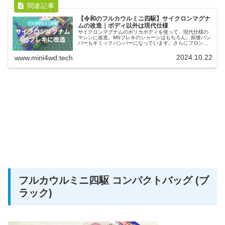
【令和のフルカウルミニ四駆】サイクロンマグナ
ムの改造｜ボディ以外は現代仕様
サイクロンマグナムのポリカボディを使って、現代仕様の
マシンに改造。MSフレキのシャーシはもちろん。前後バン
パーもギミックバンパーになっています。さらにフロント
提灯にすることで、一気に今のミニ四駆の改造に近づける
ことができます。
2024.10.22
www.mini4wd.tech
フルカウルミニ四駆 コンパクトバッグ (ブ
ラック)