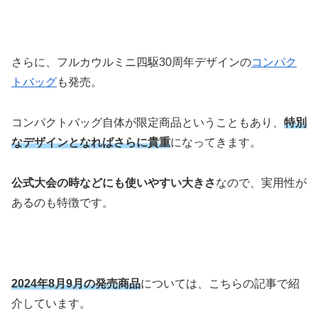
さらに、フルカウルミニ四駆30周年デザインの
コンパク
トバッグ
も発売。
コンパクトバッグ自体が限定商品ということもあり、
特別
なデザインとなればさらに貴重
になってきます。
公式大会の時などにも使いやすい大きさ
なので、実用性が
あるのも特徴です。
2024年8月9月の発売商品
については、こちらの記事で紹
介しています。