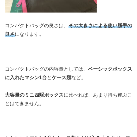
コンパクトバッグの良さは、
その大きさによる使い勝手の
良さ
になります。
コンパクトバッグの内容量としては、
ベーシックボックス
に入れたマシン1台
と
ケース類
など。
大容量のミニ四駆ボックス
に比べれば、あまり持ち運ぶこ
とはできません。