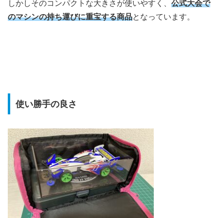
しかしそのコンパクトな大きさが使いやすく、
公式大会で
のマシンの持ち運びに重宝する商品
となっています。
使い勝手の良さ