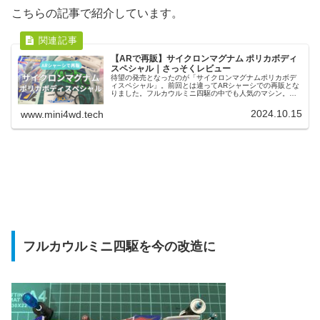
こちらの記事で紹介しています。
【ARで再販】サイクロンマグナム ポリカボディ
スペシャル｜さっそくレビュー
待望の発売となったのが「サイクロンマグナムポリカボデ
ィスペシャル」。前回とは違ってARシャーシでの再販とな
りました。フルカウルミニ四駆の中でも人気のマシン。ポ
リカボディだけでなく、付属のタイヤやステッカーも合わ
せてレビューしていきます。
2024.10.15
www.mini4wd.tech
フルカウルミニ四駆を今の改造に