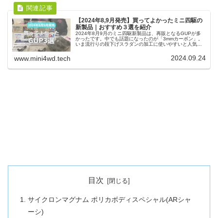
【2024年8,9月発売】買ってよかったミニ四駆の
新製品｜おすすめ３選を紹介
2024年8月9月のミニ四駆新製品は、再販となるGUPが多
かったです。中でも話題になったのが「3mmカーボン」。
いま流行りの段下げスラダンの加工に使いやすいと人気で
す。さらにフルカウル30周年記念の「ベーシックボック
ス」は実用性も高いのでおすすめです。
2024.09.24
www.mini4wd.tech
目次
サイクロンマグナム ポリカボディスペシャル(ARシャ
ーシ)