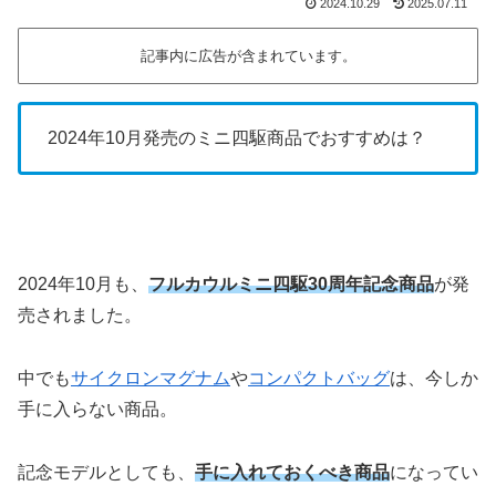
2024.10.29
2025.07.11
記事内に広告が含まれています。
2024年10月発売のミニ四駆商品でおすすめは？
2024年10月も、
フルカウルミニ四駆30周年記念商品
が発
売されました。
中でも
サイクロンマグナム
や
コンパクトバッグ
は、今しか
手に入らない商品。
記念モデルとしても、
手に入れておくべき商品
になってい