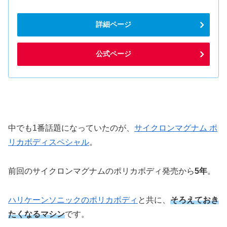
詳細ページ
公式ページ
中でも1番話題になっていたのが、
サイクロンマグナム ポ
リカボディスペシャル
。
前回のサイクロンマグナムのポリカボディ発売から
5年
。
ハリケーンソニックのポリカボディ
と共に、
そろえておき
たくなるマシン
です。