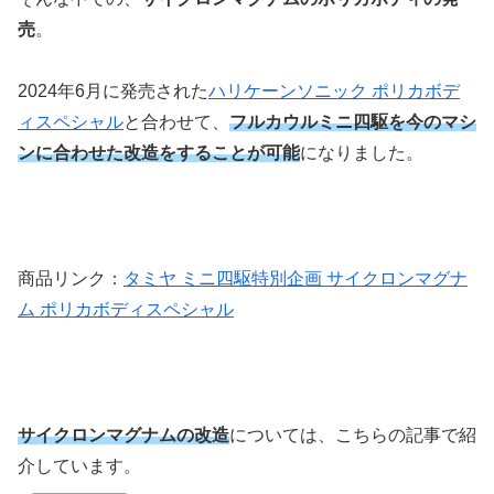
売
。
2024年6月に発売された
ハリケーンソニック ポリカボデ
ィスペシャル
と合わせて、
フルカウルミニ四駆を今のマシ
ンに合わせた改造をすることが可能
になりました。
商品リンク：
タミヤ ミニ四駆特別企画 サイクロンマグナ
ム ポリカボディスペシャル
サイクロンマグナムの改造
については、こちらの記事で紹
介しています。