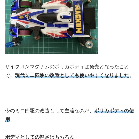
サイクロンマグナムのポリカボディは発売となったこと
で、
現代ミニ四駆の改造としても使いやすくなりました
。
今のミニ四駆の改造として主流なのが、
ポリカボディの使
用
。
ボディとしての軽さ
はもちろん。