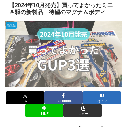
【2024年10月発売】買ってよかったミニ
四駆の新製品｜待望のマグナムボディ
新製品
X
Facebook
はてブ
LINE
コピー