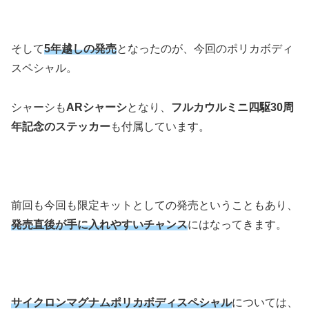
そして
5年越しの発売
となったのが、今回のポリカボディ
スペシャル。
シャーシも
ARシャーシ
となり、
フルカウルミニ四駆30周
年記念のステッカー
も付属しています。
前回も今回も限定キットとしての発売ということもあり、
発売直後が手に入れやすいチャンス
にはなってきます。
サイクロンマグナムポリカボディスペシャル
については、