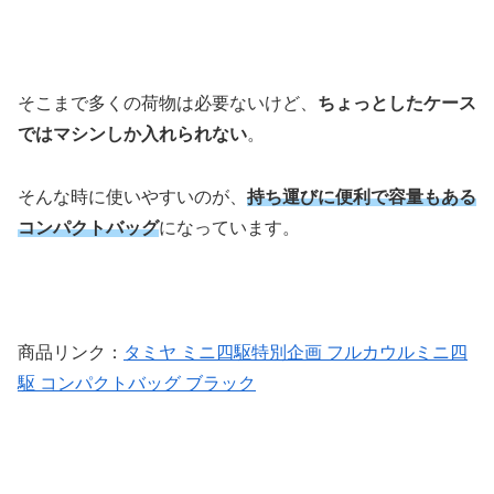
そこまで多くの荷物は必要ないけど、
ちょっとしたケース
ではマシンしか入れられない
。
そんな時に使いやすいのが、
持ち運びに便利で容量もある
コンパクトバッグ
になっています。
商品リンク：
タミヤ ミニ四駆特別企画 フルカウルミニ四
駆 コンパクトバッグ ブラック