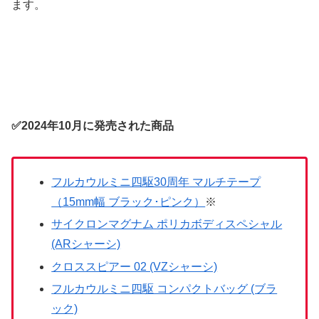
ます。
✅2024年10月に発売された商品
フルカウルミニ四駆30周年 マルチテープ
（15mm幅 ブラック･ピンク）
※
サイクロンマグナム ポリカボディスペシャル
(ARシャーシ)
クロススピアー 02 (VZシャーシ)
フルカウルミニ四駆 コンパクトバッグ (ブラ
ック)