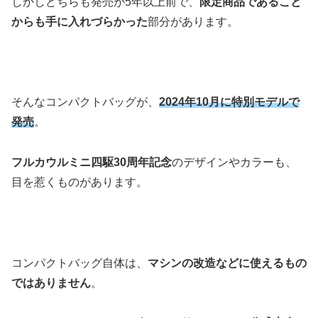
しかしどちらも発売が5年以上前で、
限定商品であること
からも手に入れづらかった
部分があります。
そんなコンパクトバッグが、
2024年10月に特別モデルで
発売
。
フルカウルミニ四駆30周年記念
のデザインやカラーも、
目を惹くものがあります。
コンパクトバッグ自体は、
マシンの改造などに使えるもの
ではありません
。