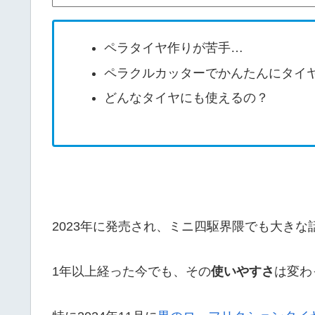
ペラタイヤ作りが苦手…
ペラクルカッターでかんたんにタイ
どんなタイヤにも使えるの？
2023年に発売され、ミニ四駆界隈でも大きな
1年以上経った今でも、その
使いやすさ
は変わ