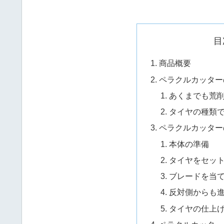
目
商品概要
ペラクルカッター
あくまでも荒
タイヤの種類
ペラクルカッター
本体の準備
タイヤをセッ
ブレードを当
反対側からも
タイヤの仕上