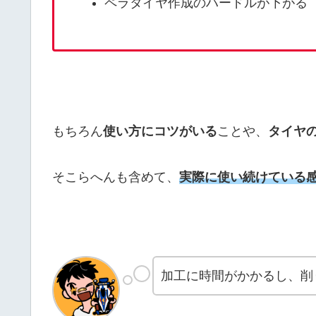
ペラタイヤ作成のハードルが下がる
もちろん
使い方にコツがいる
ことや、
タイヤ
そこらへんも含めて、
実際に使い続けている
加工に時間がかかるし、削