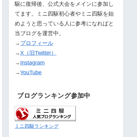
駆に復帰後、公式大会をメインに参加し
てます。ミニ四駆初心者やミニ四駆を始
めようと思っている人に参考になればと
当ブログを運営中。
→
プロフィール
→
X（旧Twitter）
→
Instagram
→
YouTube
ブログランキング参加中
ミニ四駆ランキング