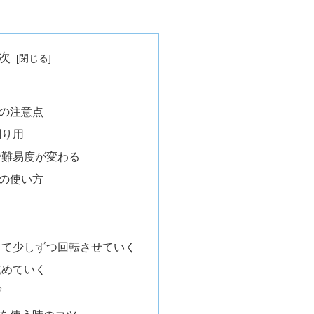
次
の注意点
削り用
で難易度が変わる
の使い方
ト
てて少しずつ回転させていく
進めていく
げ