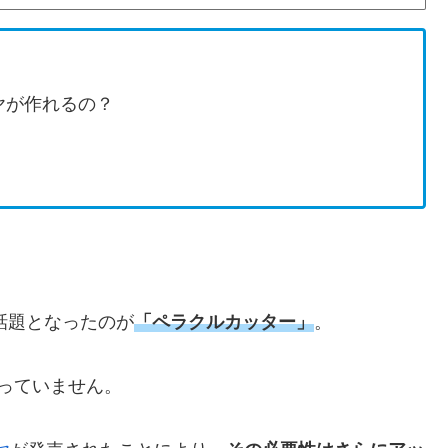
ヤが作れるの？
話題となったのが
「ペラクルカッター」
。
っていません。