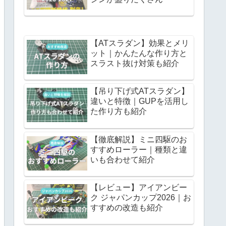
【ATスラダン】効果とメリ
ット｜かんたんな作り方と
スラスト抜け対策も紹介
【吊り下げ式ATスラダン】
違いと特徴｜GUPを活用し
た作り方も紹介
【徹底解説】ミニ四駆のお
すすめローラー｜種類と違
いも合わせて紹介
【レビュー】アイアンビー
ク ジャパンカップ2026｜お
すすめの改造も紹介