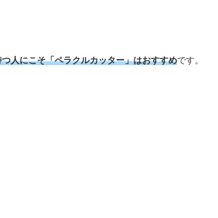
持つ人にこそ「ペラクルカッター」はおすすめ
です。