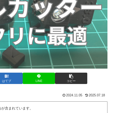
はてブ
LINE
コピー
2024.11.05
2025.07.18
告が含まれています。