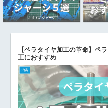
おすすめシャーシ
【ペラタイヤ加工の革命】ペラ
工におすすめ
治具