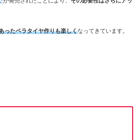
ヤ
が発売されたことにより、
その必要性はさらにアッ
あったペラタイヤ作りも楽しく
なってきています。