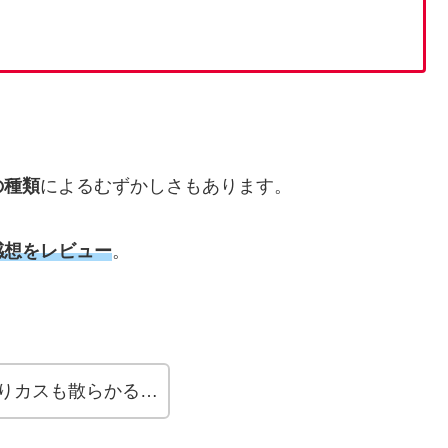
の種類
によるむずかしさもあります。
感想をレビュー
。
りカスも散らかる…