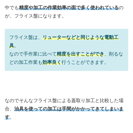
中でも
精度や加工の作業効率の面で多く使われている
の
が、フライス盤になります。
フライス盤は、
リューターなどと同じような電動工
具
。
なので手作業に比べて
精度を出すことができ
、削るな
どの加工作業も
効率良く
行うことができます。
なのでそんなフライス盤による蓋取り加工と比較した場
合、
治具を使っての加工は手間がかかってきてしまいま
す
。