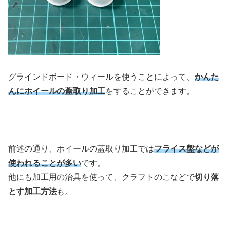
グラインドボード・ウィールを使うことによって、
かんた
んにホイールの蓋取り加工
をすることができます。
前述の通り、ホイールの蓋取り加工では
フライス盤などが
使われることが多い
です。
他にも加工用の治具を使って、クラフトのこなどで
切り落
とす加工方法
も。