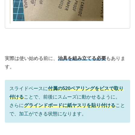
実際は使い始める前に、
治具を組み立てる必要
もありま
す。
スライドベースに
付属の520ベアリングをビスで取り
付ける
ことで、前後にスムーズに動かせるように。
さらに
グラインドボードに紙ヤスリを貼り付ける
こと
で、加工ができる状態になります。