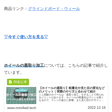
商品リンク：
グラインドボード・ウィール
▽今すぐ使い方を見る▽
ホイールの蓋取り加工
については、こちらの記事で紹介し
ています。
【ホイールの蓋取り】軽量化や見た目の変化など
のメリット｜実際のやり方と合わせて紹介
ミニ四駆のホイールは「蓋取り加工」をすることで得られ
るメリットがあります。ホイールの軽量化はマシンも軽く
なるので、マシンの速さに影響。また見た目のデザインを
変える事ができるので、ホイール選びのハードルも下げら
れます。加工も簡単なのでおすすめの改造です。
2022.12.16
www.mini4wd.tech