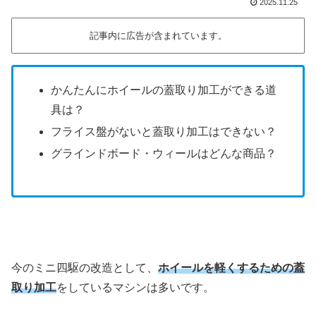
2025.11.25
記事内に広告が含まれています。
かんたんにホイールの蓋取り加工ができる道
具は？
フライス盤がないと蓋取り加工はできない？
グラインドボード・ウィールはどんな商品？
今のミニ四駆の改造として、
ホイールを軽くするための蓋
取り加工
をしているマシンは多いです。