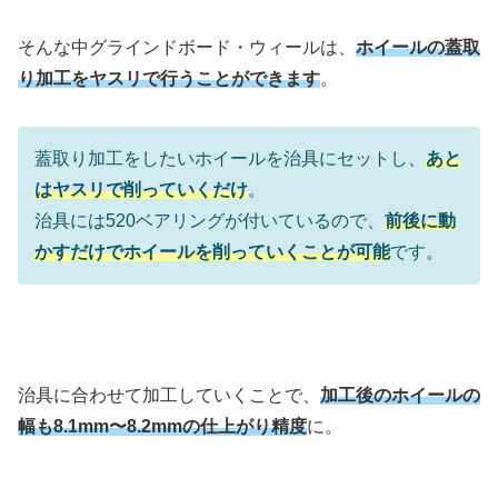
そんな中グラインドボード・ウィールは、
ホイールの蓋取
り加工をヤスリで行うことができます
。
蓋取り加工をしたいホイールを治具にセットし、
あと
はヤスリで削っていくだけ
。
治具には520ベアリングが付いているので、
前後に動
かすだけでホイールを削っていくことが可能
です。
治具に合わせて加工していくことで、
加工後のホイールの
幅も8.1mm〜8.2mmの仕上がり精度
に。