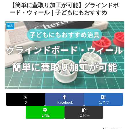
【簡単に蓋取り加工が可能】グラインドボ
ード・ウィール｜子どもにもおすすめ
治具
X
Facebook
はてブ
LINE
コピー