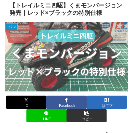
【トレイルミニ四駆】くまモンバージョン
発売｜レッド×ブラックの特別仕様
マシン
X
Facebook
はてブ
LINE
コピー