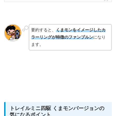
要約すると、
くまモンをイメージしたカ
ラーリングが特徴のファンブルン
になり
ます。
トレイルミニ四駆 くまモンバージョンの
気になるポイント