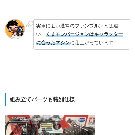
実車に近い通常のファンブルンとは違
い、
くまモンバージョンはキャラクター
に合ったマシン
に仕上がっています。
組み立てパーツも特別仕様