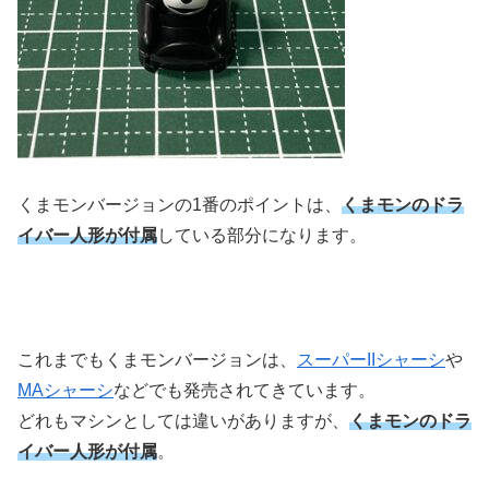
くまモンバージョンの1番のポイントは、
くまモンのドラ
イバー人形が付属
している部分になります。
これまでもくまモンバージョンは、
スーパーIIシャーシ
や
MAシャーシ
などでも発売されてきています。
どれもマシンとしては違いがありますが、
くまモンのドラ
イバー人形が付属
。