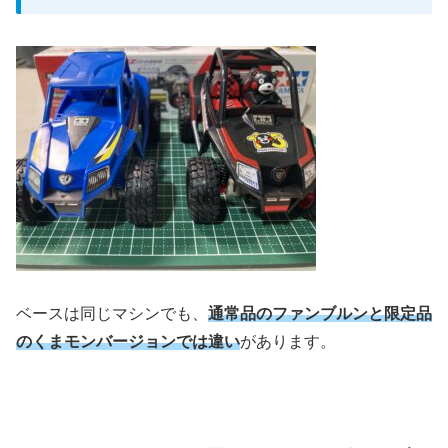
ベースは同じマシンでも、
通常品のファンブルンと限定品
のくまモンバージョンでは違い
があります。