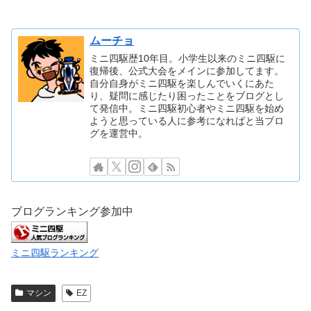
ムーチョ
ミニ四駆歴10年目。小学生以来のミニ四駆に
復帰後、公式大会をメインに参加してます。
自分自身がミニ四駆を楽しんでいくにあた
り、疑問に感じたり困ったことをブログとし
て発信中。ミニ四駆初心者やミニ四駆を始め
ようと思っている人に参考になればと当ブロ
グを運営中。
ブログランキング参加中
ミニ四駆ランキング
マシン
EZ