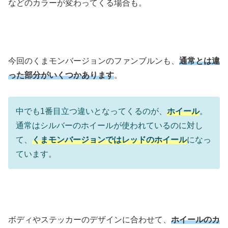
などのカラーが変わってくる場合も。
今回のくまモンバージョンのファンブルンも、
通常とは違
った部分がいくつかあります
。
中でも1番目立つ違いとなってくるのが、
ホイール
。
通常はシルバーのホイールが使われているのに対し
て、
くまモンバージョンではレッドのホイール
になっ
ています。
ボディやステッカーのデザインに合わせて、
ホイールのカ