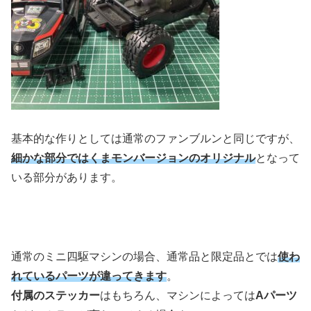
基本的な作りとしては通常のファンブルンと同じですが、
細かな部分ではくまモンバージョンのオリジナル
となって
いる部分があります。
通常のミニ四駆マシンの場合、通常品と限定品とでは
使わ
れているパーツが違ってきます
。
付属のステッカー
はもちろん、マシンによっては
Aパーツ