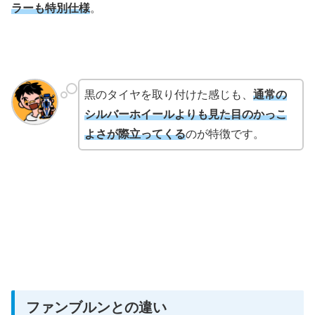
ラーも特別仕様
。
黒のタイヤを取り付けた感じも、
通常の
シルバーホイールよりも見た目のかっこ
よさが際立ってくる
のが特徴です。
ファンブルンとの違い