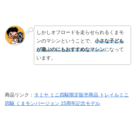
しかしオフロードを走らせられるくまモ
ンのマシンということで、
小さな子ども
が遊ぶのにもおすすめなマシン
になって
います。
商品リンク：
タミヤ ミニ四駆限定販売商品 トレイルミニ
四駆 くまモンバージョン 15周年記念モデル