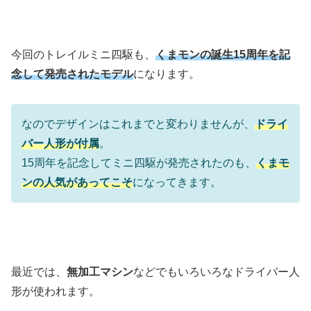
今回のトレイルミニ四駆も、
くまモンの誕生15周年を記
念して発売されたモデル
になります。
なのでデザインはこれまでと変わりませんが、
ドライ
バー人形が付属
。
15周年を記念してミニ四駆が発売されたのも、
くまモ
ンの人気があってこそ
になってきます。
最近では、
無加工マシン
などでもいろいろなドライバー人
形が使われます。