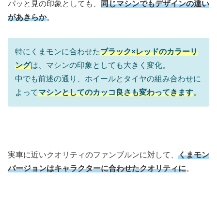
パッと見の印象としても、
同じマシンでもデザインの違い
があきらか
。
特にくまモンに合わせた
ブラック×レッドのカラーリ
ング
は、マシンの印象としても大きく変化。
中でも前述の通り、ホイールとタイヤの組み合わせに
よって
マシンとしてのカッコ良さも変わってきます
。
実車に近いクオリティのファンブルンに対して、
くまモン
バージョンはキャラクターに合わせたクオリティに
。