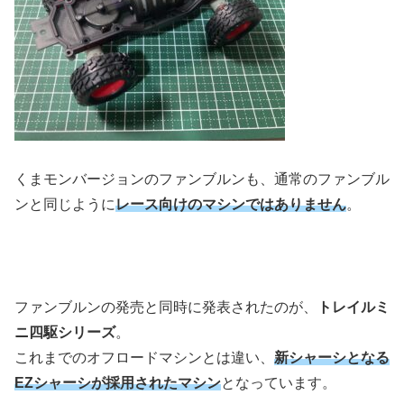
くまモンバージョンのファンブルンも、通常のファンブル
ンと同じように
レース向けのマシンではありません
。
ファンブルンの発売と同時に発表されたのが、
トレイルミ
ニ四駆シリーズ
。
これまでのオフロードマシンとは違い、
新シャーシとなる
EZシャーシが採用されたマシン
となっています。