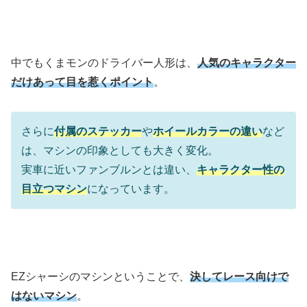
中でもくまモンのドライバー人形は、
人気のキャラクター
だけあって目を惹くポイント
。
さらに
付属のステッカー
や
ホイールカラーの違い
など
は、マシンの印象としても大きく変化。
実車に近いファンブルンとは違い、
キャラクター性の
目立つマシン
になっています。
EZシャーシのマシンということで、
決してレース向けで
はないマシン
。