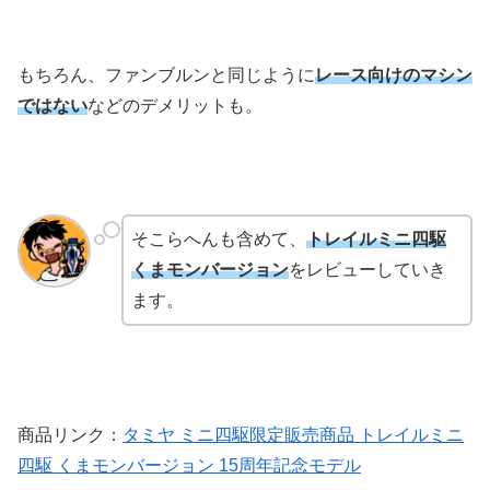
もちろん、ファンブルンと同じように
レース向けのマシン
ではない
などのデメリットも。
そこらへんも含めて、
トレイルミニ四駆
くまモンバージョン
をレビューしていき
ます。
商品リンク：
タミヤ ミニ四駆限定販売商品 トレイルミニ
四駆 くまモンバージョン 15周年記念モデル