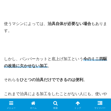
使うマシンによっては、
治具自体が必要ない場合
もありま
す。
しかし、バンパーカットと底上げ加工という
今のミニ四駆
の改造に欠かせない加工
。
それらを
ひとつの治具だけでできるのは便利
。
これまで治具による加工をしたことがない人にも、使いや
すい治具になってきます。
メニュー
ホーム
検索
トップ
サイドバー