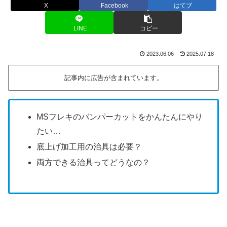
X
Facebook
はてブ
LINE
コピー
2023.06.06
2025.07.18
記事内に広告が含まれています。
MSフレキのバンパーカットをかんたんにやり
たい…
底上げ加工用の治具は必要？
両方できる治具ってどうなの？