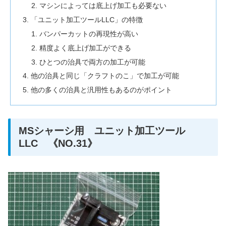
マシンによっては底上げ加工も必要ない
「ユニット加工ツールLLC」の特徴
バンパーカットの再現性が高い
精度よく底上げ加工ができる
ひとつの治具で両方の加工が可能
他の治具と同じ「クラフトのこ」で加工が可能
他の多くの治具と汎用性もあるのがポイント
MSシャーシ用 ユニット加工ツール
LLC 《NO.31》