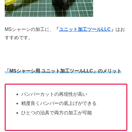
MSシャーシの加工に、
「
ユニット加工ツールLLC
」
はお
すすめです。
「MSシャーシ用 ユニット加工ツールLLC」のメリット
バンパーカットの再現性が高い
精度良くバンパーの底上げができる
ひとつの治具で両方の加工が可能