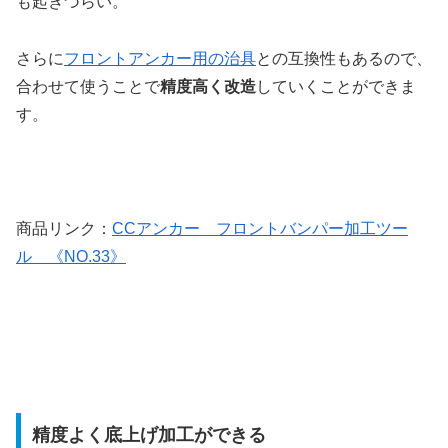
も起きづらい。
さらに
フロントアンカー用の治具
との互換性もあるので、
合わせて使うことで
精度高く改造
していくことができま
す。
商品リンク：
CCアンカー フロントバンパー加工ツー
ル 《NO.33》
精度よく底上げ加工ができる