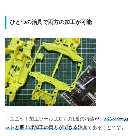
ひとつの治具で両方の加工が可能
「ユニット加工ツールLLC」の1番の特徴が、
バンパーカ
ットと底上げ加工の両方ができる治具
であることです。