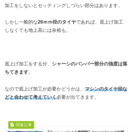
加工をしないとセッティングしづらい部分はあります。
しかし一般的な
26ｍｍ径のタイヤ
であれば、底上げ加工
しなくても地上高には余裕も。
底上げ加工をする分、
シャーシのバンパー部分の強度は落
ちてきます
。
なので底上げ加工が必要かどうかは、
マシンのタイヤ径な
どと合わせて考えていく
必要が出てきます。