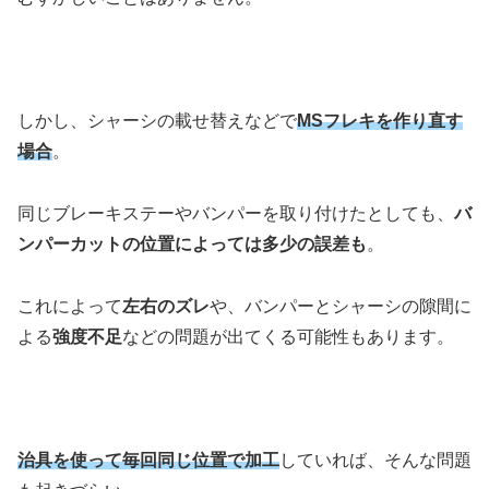
しかし、シャーシの載せ替えなどで
MSフレキを作り直す
場合
。
同じブレーキステーやバンパーを取り付けたとしても、
バ
ンパーカットの位置によっては多少の誤差も
。
これによって
左右のズレ
や、バンパーとシャーシの隙間に
よる
強度不足
などの問題が出てくる可能性もあります。
治具を使って毎回同じ位置で加工
していれば、そんな問題