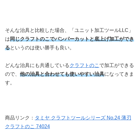
そんな治具と比較した場合、「ユニット加工ツールLLC」
は
同じクラフトのこでバンパーカットと底上げ加工ができ
る
というのは使い勝手も良い。
どんな治具にも共通している
クラフトのこ
で加工ができる
ので、
他の治具と合わせても使いやすい治具
になってきま
す。
商品リンク：
タミヤ クラフトツールシリーズ No.24 薄刃
クラフトのこ 74024