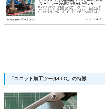
【ワッシャーによる微調整】2ｍｍと3ｍｍの中間
ブレーキ｜パーツの厚みを活かした使い方
セッティングの中でも難しいのが「ブレーキ」。マシンや
コースによって、毎回正解も変わってきます。種類や高さ
を工夫して使うブレーキ。しかしたまに「この間くらいの
ブレーキ」が欲しい場合も。そんな時にワッシャーなどを
使う事で、微調整も可能になってきます。
2023.04.11
www.mini4wd.tech
「ユニット加工ツールLLC」の特徴