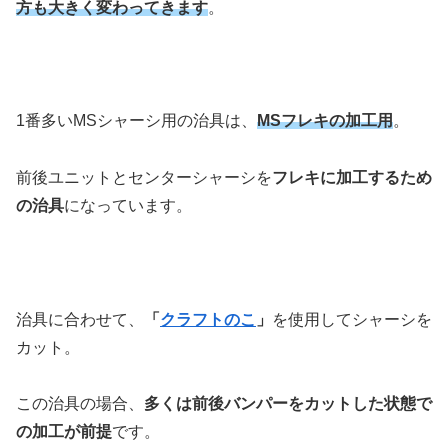
方も大きく変わってきます
。
1番多いMSシャーシ用の治具は、
MSフレキの加工用
。
前後ユニットとセンターシャーシを
フレキに加工するため
の治具
になっています。
治具に合わせて、
「
クラフトのこ
」
を使用してシャーシを
カット。
この治具の場合、
多くは前後バンパーをカットした状態で
の加工が前提
です。