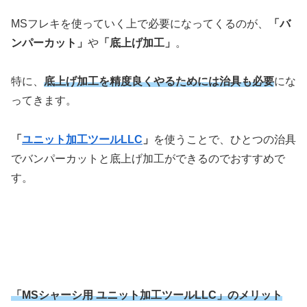
MSフレキを使っていく上で必要になってくるのが、
「バ
ンパーカット」
や
「底上げ加工」
。
特に、
底上げ加工を精度良くやるためには治具も必要
にな
ってきます。
「
ユニット加工ツールLLC
」
を使うことで、ひとつの治具
でバンパーカットと底上げ加工ができるのでおすすめで
す。
「MSシャーシ用 ユニット加工ツールLLC」のメリット