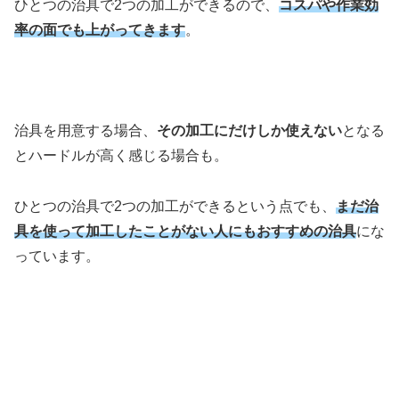
ひとつの治具で2つの加工ができるので、
コスパや作業効
率の面でも上がってきます
。
治具を用意する場合、
その加工にだけしか使えない
となる
とハードルが高く感じる場合も。
ひとつの治具で2つの加工ができるという点でも、
まだ治
具を使って加工したことがない人にもおすすめの治具
にな
っています。