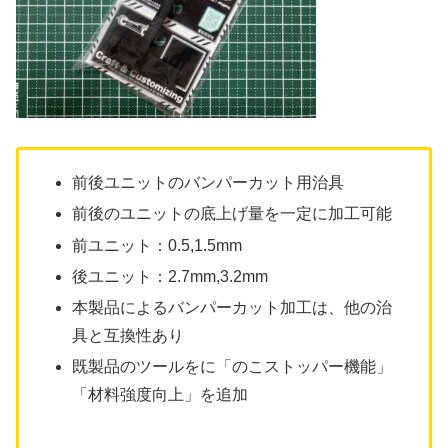
前後ユニットのバンパーカット用治具
前後のユニットの底上げ量を一定に加工可能
前ユニット：0.5,1.5mm
後ユニット：2.7mm,3.2mm
本製品によるバンパーカット加工は、他の治
具と互換性あり
既製品のツールをに「のこストッパー機能」
「材料強度向上」を追加