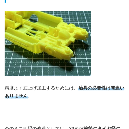
精度よく底上げ加工するためには、
治具の必要性は間違い
ありません
。
今のミニ四駆の改造としては、
23ｍｍ前後のタイヤ径の