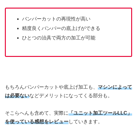
バンパーカットの再現性が高い
精度良くバンパーの底上げができる
ひとつの治具で両方の加工が可能
もちろんバンパーカットや底上げ加工も、
マシンによって
は必要ない
などデメリットになってくる部分も。
そこらへんも含めて、実際に
「ユニット加工ツールLLC」
を使っている感想をレビュー
していきます。