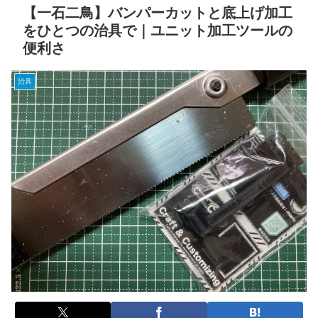
【一石二鳥】バンパーカットと底上げ加工
をひとつの治具で｜ユニット加工ツールの
便利さ
治具