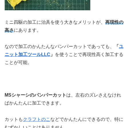
ミニ四駆の加工に治具を使う大きなメリットが、
再現性の
高さ
にあります。
なので加工のかんたんなバンパーカットであっても、
「
ユ
ニット加工ツールLLC
」
を使うことで再現性高く加工する
ことが可能。
MSシャーシのバンパーカット
は、左右のズレさえなけれ
ばかんたんに加工できます。
カットも
クラフトのこ
などでかんたんにできるので、特に
むずかしいことはありません。