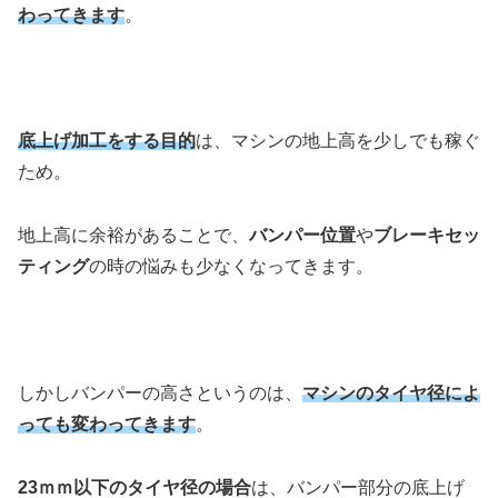
わってきます
。
底上げ加工をする目的
は、マシンの地上高を少しでも稼ぐ
ため。
地上高に余裕があることで、
バンパー位置
や
ブレーキセッ
ティング
の時の悩みも少なくなってきます。
しかしバンパーの高さというのは、
マシンのタイヤ径によ
っても変わってきます
。
23ｍｍ以下のタイヤ径の場合
は、バンパー部分の底上げ