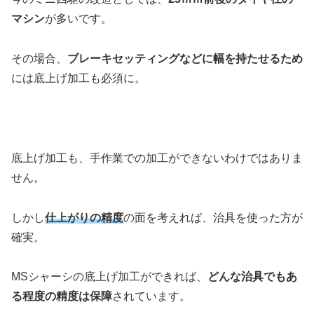
マシン
が多いです。
その場合、
ブレーキセッティングなどに幅を持たせるため
には底上げ加工も必須に。
底上げ加工も、手作業での加工ができないわけではありま
せん。
しかし
仕上がりの精度
の面を考えれば、治具を使った方が
確実。
MSシャーシの底上げ加工ができれば、
どんな治具でもあ
る程度の精度は保障
されています。