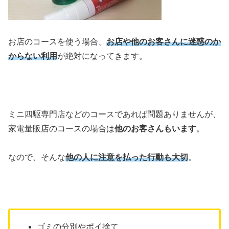
お店のコースを使う場合、
お店や他のお客さんに迷惑のか
からない利用
が絶対になってきます。
ミニ四駆専門店などのコースであれば問題ありませんが、
家電量販店のコースの場合は
他のお客さんもいます
。
なので、そんな
他の人に注意を払った行動も大切
。
ゴミの分別やポイ捨て