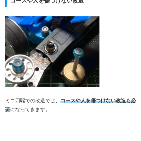
コースや人を傷つけない改造
ミニ四駆での改造では、
コースや人を傷つけない改造も必
要
になってきます。