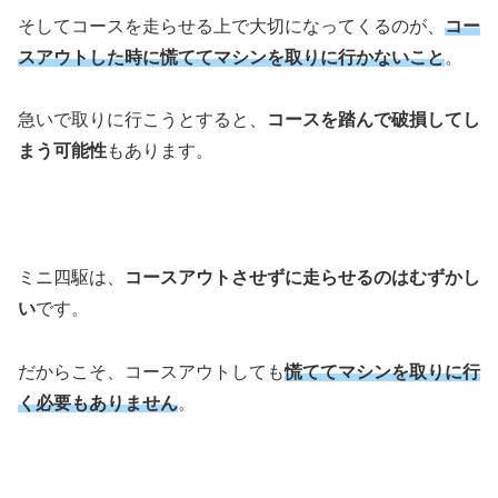
そしてコースを走らせる上で大切になってくるのが、
コー
スアウトした時に慌ててマシンを取りに行かないこと
。
急いで取りに行こうとすると、
コースを踏んで破損してし
まう可能性
もあります。
ミニ四駆は、
コースアウトさせずに走らせるのはむずかし
い
です。
だからこそ、コースアウトしても
慌ててマシンを取りに行
く必要もありません
。