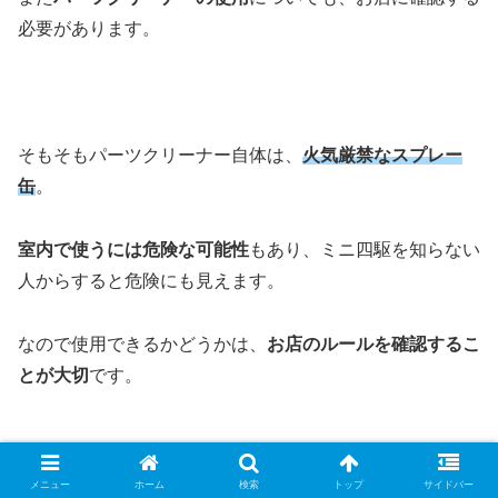
必要があります。
そもそもパーツクリーナー自体は、
火気厳禁なスプレー
缶
。
室内で使うには危険な可能性
もあり、ミニ四駆を知らない
人からすると危険にも見えます。
なので使用できるかどうかは、
お店のルールを確認するこ
とが大切
です。
メニュー
ホーム
検索
トップ
サイドバー