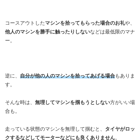
コースアウトした
マシンを拾ってもらった場合のお礼
や、
他人のマシンを勝手に触ったりしない
などは最低限のマナ
ー。
逆に、
自分が他の人のマシンを拾ってあげる場合
もありま
す。
そんな時は、
無理してマシンを掴もうとしない
方がいい場
合も。
走っている状態のマシンを無理して掴むと、
タイヤがロッ
クするなどしてモーターなどにも良くありません
。