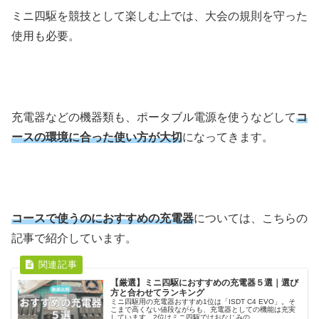
ミニ四駆を競技として楽しむ上では、大会の規則を守った
使用も必要。
充電器などの機器類も、ポータブル電源を使うなどして
コ
ースの環境に合った使い方が大切
になってきます。
コースで使うのにおすすめの充電器
については、こちらの
記事で紹介しています。
【厳選】ミニ四駆におすすめの充電器５選｜選び
方と合わせてランキング
ミニ四駆用の充電器おすすめ1位は「ISDT C4 EVO」。そ
こまで高くない値段ながらも、充電器としての機能は充実
しています。2位はミニ四駆ではおなじみの