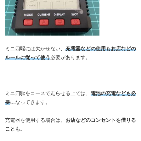
ミニ四駆には欠かせない、
充電器などの使用もお店などの
ルールに従って使う
必要があります。
ミニ四駆をコースで走らせる上では、
電池の充電なども必
要
になってきます。
充電器を使用する場合は、
お店などのコンセントを借りる
ことも
。