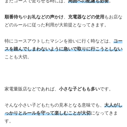
またコースで走らせる時には、
周囲への配慮も必要
。
順番待ち
や
お礼などの声かけ
、
充電器などの使用
もお店な
どのルールに従った利用が大前提となってきます。
特にコースアウトしたマシンを拾いに行く時などは、
コー
スを踏んでしまわないように急いで取りに行こうとしない
ことも大切。
家電量販店などであれば、
小さな子どもも多い
です。
そんな小さい子どもたちの見本となる意味でも、
大人がし
っかりとルールを守って楽しむことが大切
になってきま
す。