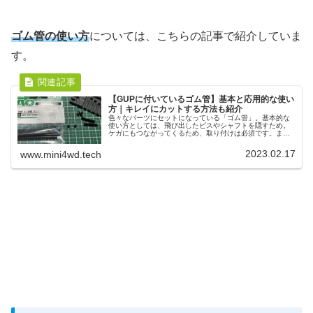
ゴム管の使い方
については、こちらの記事で紹介していま
す。
【GUPに付いているゴム管】基本と応用的な使い
方｜キレイにカットする方法も紹介
色々なパーツにセットになっている「ゴム管」。基本的な
使い方としては、飛び出したビスやシャフトを隠すため。
ケガにもつながってくるため、取り付けは必須です。また
ゴム管を斜めにカットする事で、提灯の取り付けにも。角
度によって可動域も調整できておすすめです。
2023.02.17
www.mini4wd.tech