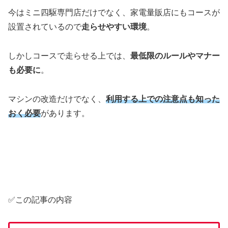
今はミニ四駆専門店だけでなく、家電量販店にもコースが
設置されているので
走らせやすい環境
。
しかしコースで走らせる上では、
最低限のルールやマナー
も必要に
。
マシンの改造だけでなく、
利用する上での注意点も知った
おく必要
があります。
✅この記事の内容