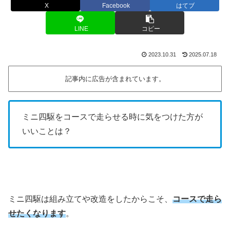
X
Facebook
はてブ
LINE
コピー
2023.10.31
2025.07.18
記事内に広告が含まれています。
ミニ四駆をコースで走らせる時に気をつけた方が
いいことは？
ミニ四駆は組み立てや改造をしたからこそ、
コースで走ら
せたくなります
。