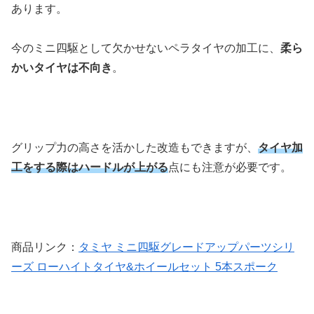
あります。
今のミニ四駆として欠かせないペラタイヤの加工に、
柔ら
かいタイヤは不向き
。
グリップ力の高さを活かした改造もできますが、
タイヤ加
工をする際はハードルが上がる
点にも注意が必要です。
商品リンク：
タミヤ ミニ四駆グレードアップパーツシリ
ーズ ローハイトタイヤ&ホイールセット 5本スポーク