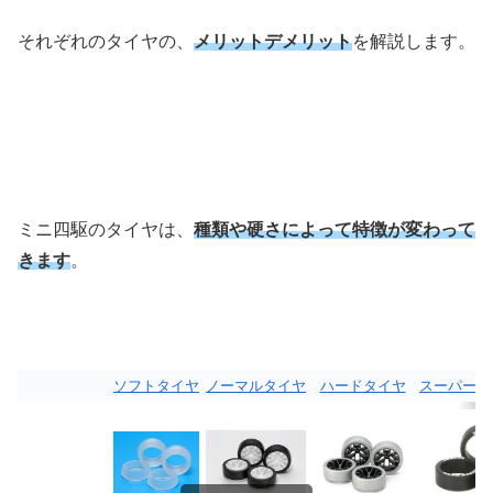
それぞれのタイヤの、
メリットデメリット
を解説します。
ミニ四駆のタイヤは、
種類や硬さによって特徴が変わって
きます
。
ソフトタイヤ
ノーマルタイヤ
ハードタイヤ
スーパーハ