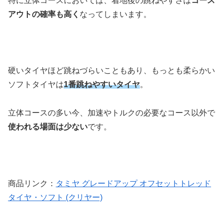
特に立体コースにおいては、着地後の跳ねやすさは
コース
アウトの確率も高く
なってしまいます。
硬いタイヤほど跳ねづらいこともあり、もっとも柔らかい
ソフトタイヤは
1番跳ねやすいタイヤ
。
立体コースの多い今、加速やトルクの必要なコース以外で
使われる場面は少ない
です。
商品リンク：
タミヤ グレードアップ オフセットトレッド
タイヤ・ソフト (クリヤー)