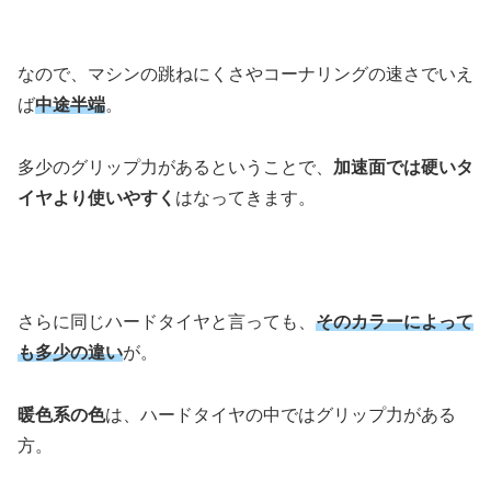
なので、マシンの跳ねにくさやコーナリングの速さでいえ
ば
中途半端
。
多少のグリップ力があるということで、
加速面では硬いタ
イヤより使いやすく
はなってきます。
さらに同じハードタイヤと言っても、
そのカラーによって
も多少の違い
が。
暖色系の色
は、ハードタイヤの中ではグリップ力がある
方。