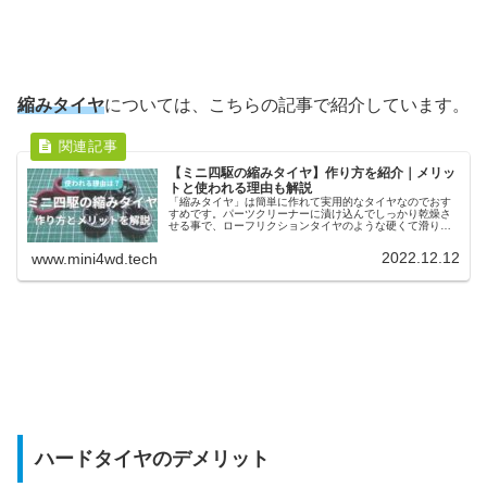
縮みタイヤ
については、こちらの記事で紹介しています。
【ミニ四駆の縮みタイヤ】作り方を紹介｜メリッ
トと使われる理由も解説
「縮みタイヤ」は簡単に作れて実用的なタイヤなのでおす
すめです。パーツクリーナーに漬け込んでしっかり乾燥さ
せる事で、ローフリクションタイヤのような硬くて滑りや
すいタイヤに。摩擦抵抗も少ないのでコーナリングも速
く、今のミニ四駆でも使いやすいタイヤです。
2022.12.12
www.mini4wd.tech
ハードタイヤのデメリット