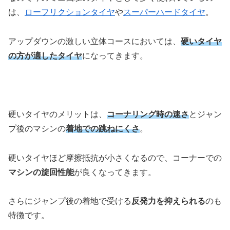
は、
ローフリクションタイヤ
や
スーパーハードタイヤ
。
アップダウンの激しい立体コースにおいては、
硬いタイヤ
の方が適したタイヤ
になってきます。
硬いタイヤのメリットは、
コーナリング時の速さ
とジャン
プ後のマシンの
着地での跳ねにくさ
。
硬いタイヤほど摩擦抵抗が小さくなるので、コーナーでの
マシンの旋回性能
が良くなってきます。
さらにジャンプ後の着地で受ける
反発力を抑えられる
のも
特徴です。