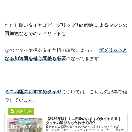
ただし硬いタイヤほど、
グリップ力の弱さによるマシンの
再加速
などでのデメリットも。
なのでタイヤ径やタイヤ幅の調整によって、
デメリットと
なる加速面を補う調整も必要
になってきます。
ミニ四駆のおすすめタイヤ
については、こちらの記事で紹
介しています。
【2026年版】ミニ四駆のおすすめタイヤ５選｜
タイヤの選び方も合わせて紹介
数あるミニ四駆のタイヤの中からおすすめのタイヤを紹
介。1位は「ローフリクションローハイトタイヤ」。今では