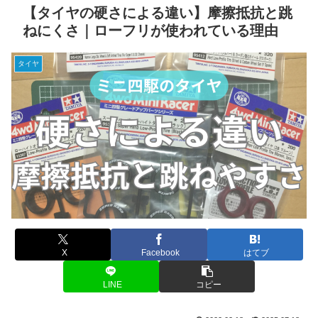
【タイヤの硬さによる違い】摩擦抵抗と跳
ねにくさ｜ローフリが使われている理由
タイヤ
X
Facebook
はてブ
LINE
コピー