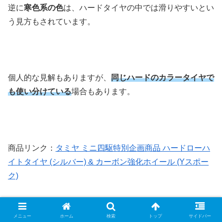
逆に
寒色系の色
は、ハードタイヤの中では滑りやすいとい
う見方もされています。
個人的な見解もありますが、
同じハードのカラータイヤで
も使い分けている
場合もあります。
商品リンク：
タミヤ ミニ四駆特別企画商品 ハードローハ
イトタイヤ (シルバー) & カーボン強化ホイール (Yスポー
ク)
メニュー
ホーム
検索
トップ
サイドバー