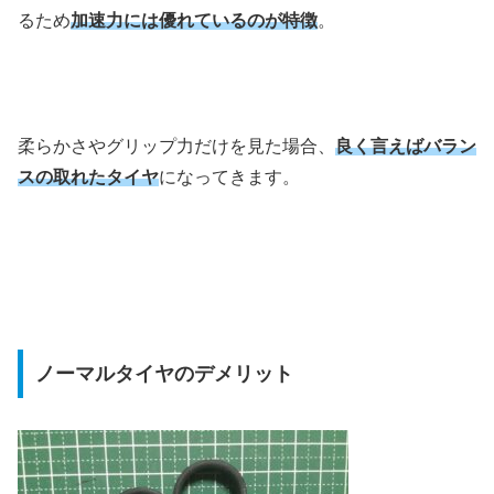
るため
加速力には優れているのが特徴
。
柔らかさやグリップ力だけを見た場合、
良く言えばバラン
スの取れたタイヤ
になってきます。
ノーマルタイヤのデメリット