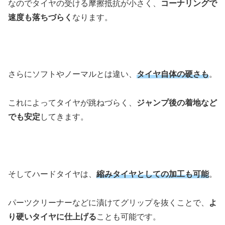
なのでタイヤの受ける摩擦抵抗が小さく、
コーナリングで
速度も落ちづらく
なります。
さらにソフトやノーマルとは違い、
タイヤ自体の硬さも
。
これによってタイヤが跳ねづらく、
ジャンプ後の着地など
でも安定
してきます。
そしてハードタイヤは、
縮みタイヤとしての加工も可能
。
パーツクリーナーなどに漬けてグリップを抜くことで、
よ
り硬いタイヤに仕上げる
ことも可能です。