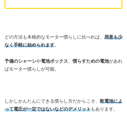
どの方法も本格的なモーター慣らしに比べれば、
用意も少
なく手軽に始められます
。
予備のシャーシ
や
電池ボックス
、
慣らすための電池
があれ
ばモーター慣らしが可能。
しかしかんたんにできる慣らし方だからこそ、
乾電池によ
って電圧が一定ではないなどのデメリット
もあります。