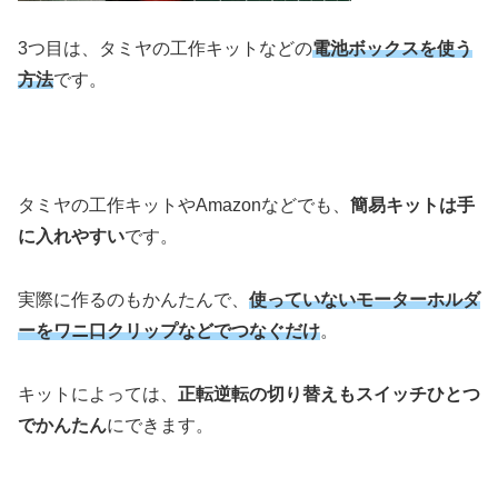
3つ目は、タミヤの工作キットなどの
電池ボックスを使う
方法
です。
タミヤの工作キットやAmazonなどでも、
簡易キットは手
に入れやすい
です。
実際に作るのもかんたんで、
使っていないモーターホルダ
ーをワニ口クリップなどでつなぐだけ
。
キットによっては、
正転逆転の切り替えもスイッチひとつ
でかんたん
にできます。