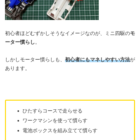
初心者ほどむずかしそうなイメージなのが、ミニ四駆の
モ
ーター慣らし
。
しかしモーター慣らしも、
初心者にもマネしやすい方法
が
あります。
ひたすらコースで走らせる
ワークマシンを使って慣らす
電池ボックスを組み立てて慣らす