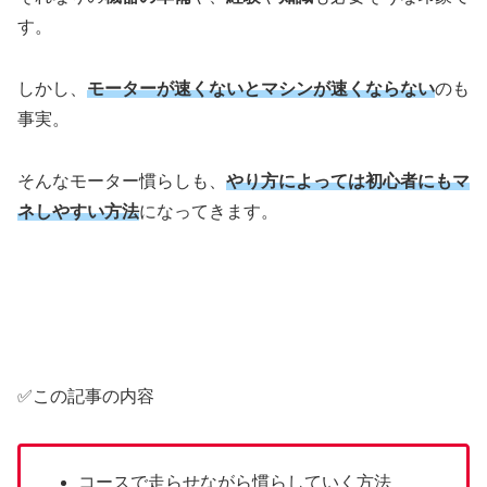
す。
しかし、
モーターが速くないとマシンが速くならない
のも
事実。
そんなモーター慣らしも、
やり方によっては初心者にもマ
ネしやすい方法
になってきます。
✅この記事の内容
コースで走らせながら慣らしていく方法