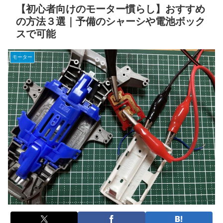
【初心者向けのモーター慣らし】おすすめ
の方法３選｜予備のシャーシや電池ボック
スで可能
モーター