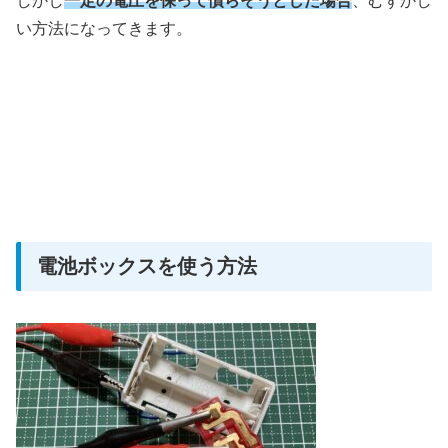
しかし
一定の電圧を保って慣らそうとした場合
、むずかし
い方法になってきます。
電池ボックスを使う方法