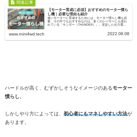
【モーター育成に必須】おすすめのモーター慣ら
し機｜必要な理由も紹介
速いモーターに育成するためには、モーター慣らし機も必
要。その中でもおすすめなのは、多くのレーサーにも使わ
れている「サンダー（THUNDER）」。安定した出力電圧
はもちろん、電池の育成などでも使えます。初期費用はか
かりますが、ずっと使える機器になります。
2022.08.08
www.mini4wd.tech
ハードルが高く、むずかしそうなイメージのある
モーター
慣らし
。
しかしやり方によっては、
初心者にもマネしやすい方法
が
あります。