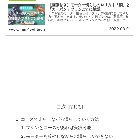
【画像付き】モーター慣らしのやり方｜「銅」と
「カーボン」ブラシごとに解説
ミニ四駆のモーター慣らしは、ブラシの種類によってやり
方が変わってきます。削れやすい銅ブラシは、高電圧で短
時間。削れづらいカーボンブラシについては、低電圧で時
間をかけて慣らしていく必要があります。また慣らし後の
メンテナンスも大切になってきます。
2022.08.01
www.mini4wd.tech
目次
コースで走らせながら慣らしていく方法
マシンとコースがあれば実践可能
モーターを冷やしながらの慣らしができない