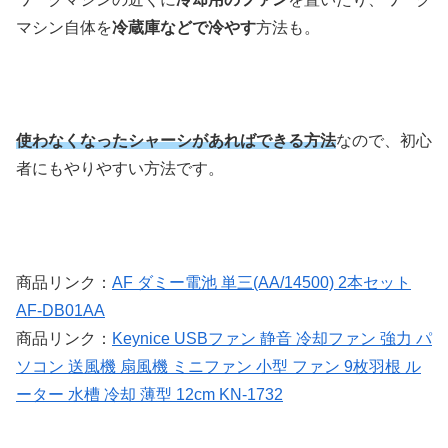
マシン自体を
冷蔵庫などで冷やす
方法も。
使わなくなったシャーシがあればできる方法
なので、初心
者にもやりやすい方法です。
商品リンク：
AF ダミー電池 単三(AA/14500) 2本セット
AF-DB01AA
商品リンク：
Keynice USBファン 静音 冷却ファン 強力 パ
ソコン 送風機 扇風機 ミニファン 小型 ファン 9枚羽根 ル
ーター 水槽 冷却 薄型 12cm KN-1732