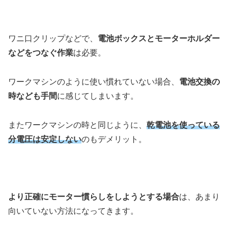
ワニ口クリップなどで、
電池ボックスとモーターホルダー
などをつなぐ作業
は必要。
ワークマシンのように使い慣れていない場合、
電池交換の
時なども手間
に感じてしまいます。
またワークマシンの時と同じように、
乾電池を使っている
分電圧は安定しない
のもデメリット。
より正確にモーター慣らしをしようとする場合
は、あまり
向いていない方法になってきます。