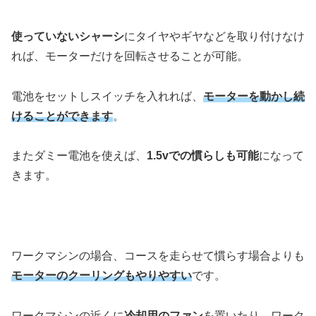
使っていないシャーシ
にタイヤやギヤなどを取り付けなけ
れば、モーターだけを回転させることが可能。
電池をセットしスイッチを入れれば、
モーターを動かし続
けることができます
。
またダミー電池を使えば、
1.5vでの慣らしも可能
になって
きます。
ワークマシンの場合、コースを走らせて慣らす場合よりも
モーターのクーリングもやりやすい
です。
ワークマシンの近くに
冷却用のファン
を置いたり、ワーク