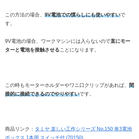
この方法の場合、
9V電池での慣らしにも使いやすい
で
す。
9V電池の場合、ワークマシンには入らないので
直にモー
ターと電池を接触させる
ことになります。
この時もモーターホルダーやワニ口クリップがあれば、
間
接的に接続できるのでやりやすい
です。
商品リンク：
タミヤ 楽しい工作シリーズ No.150 単3電池
ボックス 1本用 スイッチ付 (70150)