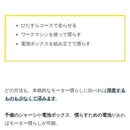
ひたすらコースで走らせる
ワークマシンを使って慣らす
電池ボックスを組み立てて慣らす
どの方法も、本格的なモーター慣らしに比べれば
用意する
ものも少なくて済みます
。
予備のシャーシ
や
電池ボックス
、
慣らすための電池
があれ
ばモーター慣らしが可能。