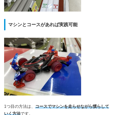
マシンとコースがあれば実践可能
1つ目の方法は、
コースでマシンを走らせながら慣らして
いく方法
です。