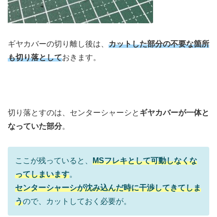
ギヤカバーの切り離し後は、
カットした部分の不要な箇所
も切り落として
おきます。
切り落とすのは、センターシャーシと
ギヤカバーが一体と
なっていた部分
。
ここが残っていると、
MSフレキとして可動しなくな
ってしまいます
。
センターシャーシが沈み込んだ時に干渉してきてしま
う
ので、カットしておく必要が。