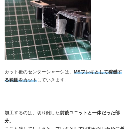
カット後のセンターシャーシは、
MSフレキとして稼働す
る範囲をカット
していきます。
加工するのは、切り離した
前後ユニットと一体だった部
分
。
ここも残してしまうと、
フレキとしては動かないために必