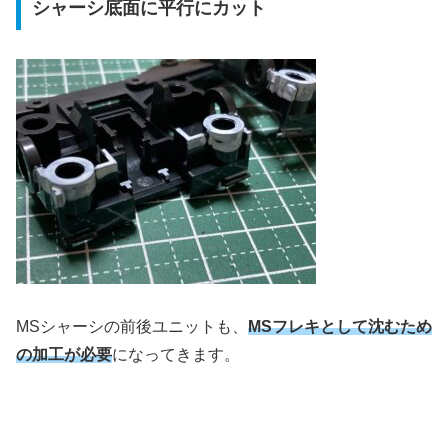
シャーシ底面に平行にカット
MSシャーシの前後ユニットも、
MSフレキとして沈むため
の加工が必要
になってきます。