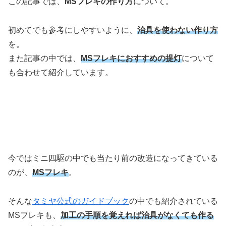
この記事では、
MSフレキの作り方
について。
初めてでも参考にしやすいように、
治具を使わない作り方
を。
また記事の中では、
MSフレキにおすすめの提灯
について
も合わせて紹介しています。
今ではミニ四駆の中でも当たり前の改造になってきている
のが、
MSフレキ
。
そんな
タミヤ公式のガイドブック
の中でも紹介されている
MSフレキも、
加工の手順を覚えれば治具がなくても作る