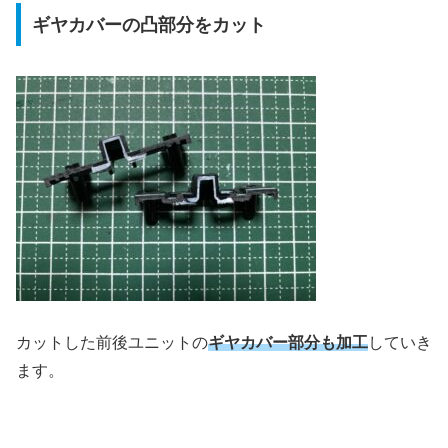
ギヤカバーの凸部分をカット
カットした前後ユニットの
ギヤカバー部分も加工
していき
ます。