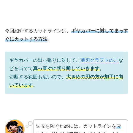
今回紹介するカットラインは、
ギヤカバーに対してまっす
ぐにカットする方法
。
ギヤカバーの出っ張りに対して、
薄刃クラフトのこ
な
どを当てて
真っ直ぐに切り離していきます
。
切断する範囲も広いので、
大きめの刃の方が加工に向
いています
。
失敗を防ぐためには、カットラインを
マ