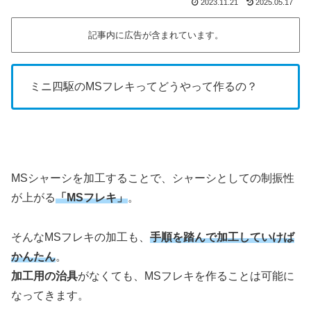
2023.11.21
2025.05.17
記事内に広告が含まれています。
ミニ四駆のMSフレキってどうやって作るの？
MSシャーシを加工することで、シャーシとしての制振性
が上がる
「MSフレキ」
。
そんなMSフレキの加工も、
手順を踏んで加工していけば
かんたん
。
加工用の治具
がなくても、MSフレキを作ることは可能に
なってきます。