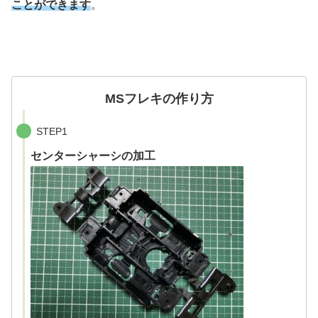
ことができます
。
MSフレキの作り方
STEP1
センターシャーシの加工