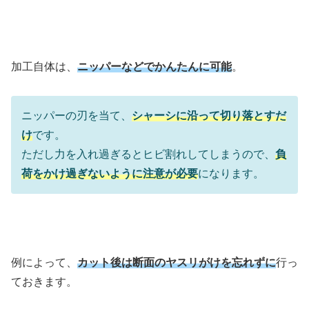
加工自体は、
ニッパーなどでかんたんに可能
。
ニッパーの刃を当て、
シャーシに沿って切り落とすだ
け
です。
ただし力を入れ過ぎるとヒビ割れしてしまうので、
負
荷をかけ過ぎないように注意が必要
になります。
例によって、
カット後は断面のヤスリがけを忘れずに
行っ
ておきます。