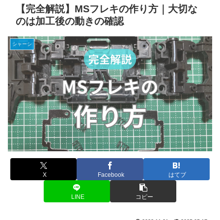
【完全解説】MSフレキの作り方｜大切な
のは加工後の動きの確認
シャーシ
X
Facebook
はてブ
LINE
コピー