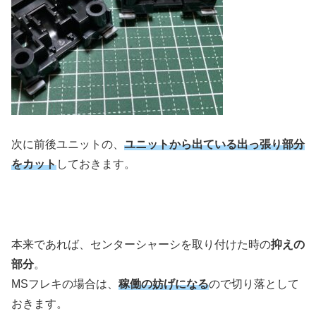
次に前後ユニットの、
ユニットから出ている出っ張り部分
をカット
しておきます。
本来であれば、センターシャーシを取り付けた時の
抑えの
部分
。
MSフレキの場合は、
稼働の妨げになる
ので切り落として
おきます。