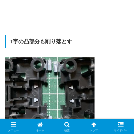
T字の凸部分も削り落とす
メニュー
ホーム
検索
トップ
サイドバー