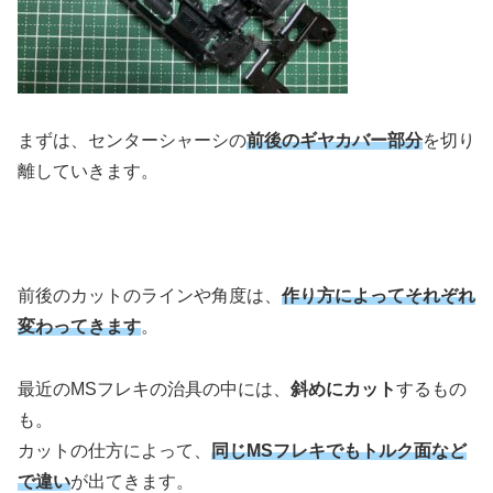
まずは、センターシャーシの
前後のギヤカバー部分
を切り
離していきます。
前後のカットのラインや角度は、
作り方によってそれぞれ
変わってきます
。
最近のMSフレキの治具の中には、
斜めにカット
するもの
も。
カットの仕方によって、
同じMSフレキでもトルク面など
で違い
が出てきます。