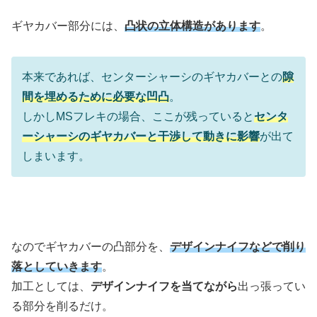
ギヤカバー部分には、
凸状の立体構造があります
。
本来であれば、センターシャーシのギヤカバーとの
隙
間を埋めるために必要な凹凸
。
しかしMSフレキの場合、ここが残っていると
センタ
ーシャーシのギヤカバーと干渉して動きに影響
が出て
しまいます。
なのでギヤカバーの凸部分を、
デザインナイフなどで削り
落としていきます
。
加工としては、
デザインナイフを当てながら
出っ張ってい
る部分を削るだけ。