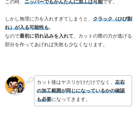
この時、
ニッパーでもかんたんに加工は可能
です。
しかし無理に力を入れすぎてしまうと、
クラック（ひび割
れ）が入る可能性も
。
なので
最初に切れ込みを入れて
、カットの際の力が逃げる
部分を作ってあげれば失敗も少なくなります。
カット後はヤスリがけだけでなく、
左右
の加工範囲が同じになっているかの確認
も必要
になってきます。