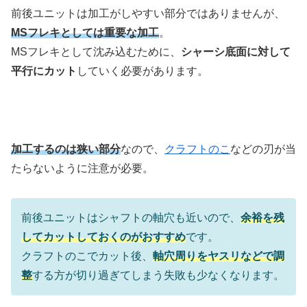
前後ユニットは加工がしやすい部分ではありませんが、
MSフレキとしては重要な加工
。
MSフレキとして沈み込むために、
シャーシ底面に対して
平行にカット
していく必要があります。
加工するのは狭い部分
なので、
クラフトのこ
などの刃が当
たらないように注意が必要。
前後ユニットはシャフトの軸穴も近いので、
余裕を残
してカットしておくのがおすすめ
です。
クラフトのこでカット後、
軸穴周りをヤスリなどで調
整
する方が切り過ぎてしまう失敗も少なくなります。