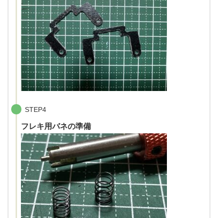
STEP4
フレキ用バネの準備