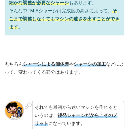
細かな調整が必要なシャーシ
もあります。
そんな中FM-Aシャーシは完成度の高さによって、
そ
こまで調整しなくてもマシンの速さを出すことができ
ます
。
もちろん
シャーシによる個体差
や
シャーシの加工
などによ
って、変わってくる部分はあります。
それでも最初から速いマシンを作れると
いうのは、
後発シャーシだからこそのメ
リット
になっています。