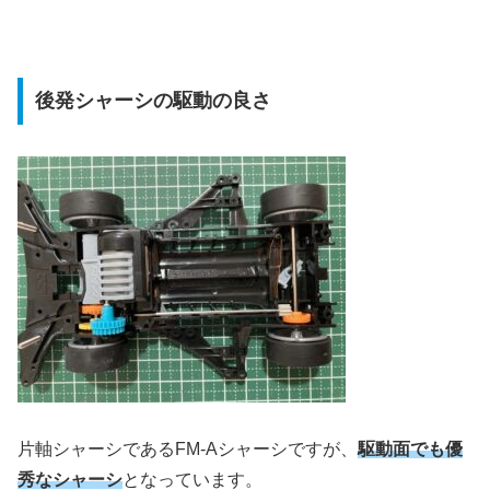
後発シャーシの駆動の良さ
片軸シャーシであるFM-Aシャーシですが、
駆動面でも優
秀なシャーシ
となっています。