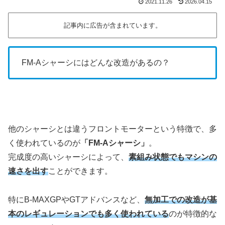
2021.11.26
2026.04.15
記事内に広告が含まれています。
FM-Aシャーシにはどんな改造があるの？
他のシャーシとは違うフロントモーターという特徴で、多
く使われているのが
「FM-Aシャーシ」
。
完成度の高いシャーシによって、
素組み状態でもマシンの
速さを出す
ことができます。
特にB-MAXGPやGTアドバンスなど、
無加工での改造が基
本のレギュレーションでも多く使われている
のが特徴的な