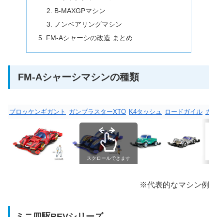
B-MAXGPマシン
ノンベアリングマシン
FM-Aシャーシの改造 まとめ
FM-Aシャーシマシンの種類
ブロッケンギガント
ガンブラスターXTO
K4タッシュ
ロードガイル
カ
スクロールできます
※代表的なマシン例
ミニ四駆REVシリーズ