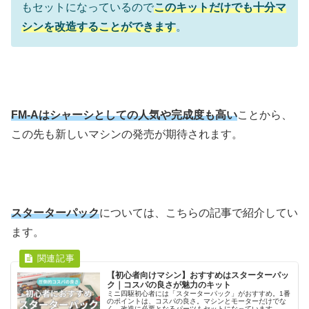
もセットになっているので
このキットだけでも十分マ
シンを改造することができます
。
FM-Aはシャーシとしての人気や完成度も高い
ことから、
この先も新しいマシンの発売が期待されます。
スターターパック
については、こちらの記事で紹介してい
ます。
【初心者向けマシン】おすすめはスターターパッ
ク｜コスパの良さが魅力のキット
ミニ四駆初心者には「スターターパック」がおすすめ。1番
のポイントは、コスパの良さ。マシンとモーターだけでな
く、改造に必要となるパーツもセットになっています。ミ