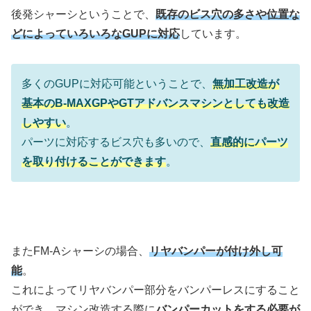
後発シャーシということで、
既存のビス穴の多さや位置な
どによっていろいろなGUPに対応
しています。
多くのGUPに対応可能ということで、
無加工改造が
基本のB-MAXGPやGTアドバンスマシンとしても改造
しやすい
。
パーツに対応するビス穴も多いので、
直感的にパーツ
を取り付けることができます
。
またFM-Aシャーシの場合、
リヤバンパーが付け外し可
能
。
これによってリヤバンパー部分をバンパーレスにすること
ができ、マシン改造する際に
バンパーカットをする必要が