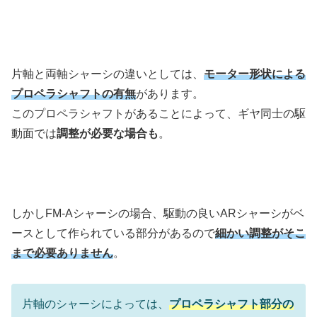
片軸と両軸シャーシの違いとしては、
モーター形状による
プロペラシャフトの有無
があります。
このプロペラシャフトがあることによって、ギヤ同士の駆
動面では
調整が必要な場合も
。
しかしFM-Aシャーシの場合、駆動の良いARシャーシがベ
ースとして作られている部分があるので
細かい調整がそこ
まで必要ありません
。
片軸のシャーシによっては、
プロペラシャフト部分の