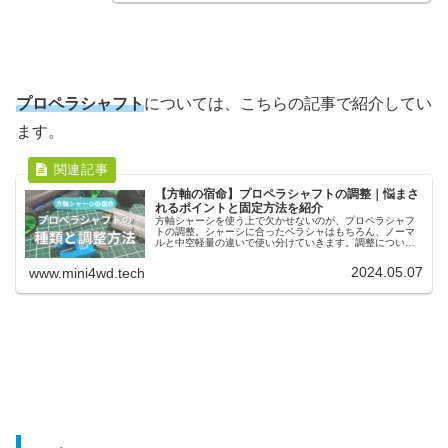
プロペラシャフト
については、こちらの記事で紹介してい
ます。
【方軸の宿命】プロペラシャフトの調整｜悩まさ
れるポイントと固定方法を紹介
方軸シャーシを使う上で欠かせないのが、プロペラシャフ
トの調整。シャーシに合ったペラシャはもちろん、ノーマ
ルと中空軽量の違いで使い分けていきます。調整について
は、ギヤカバーやピニオンギヤの固定が必要に。身近なパ
ーツを使えば、簡単に固定も可能です。
2024.05.07
www.mini4wd.tech