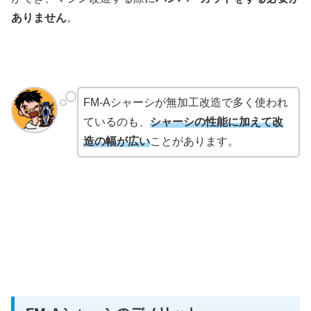
ありません
。
FM-Aシャーシが無加工改造で多く使われ
ているのも、
シャーシの性能に加えて改
造の幅が広い
ことがあります。