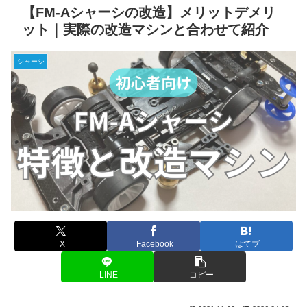
【FM-Aシャーシの改造】メリットデメリ
ット｜実際の改造マシンと合わせて紹介
シャーシ
X
Facebook
はてブ
LINE
コピー