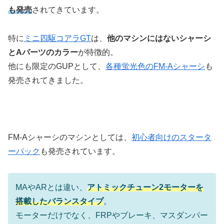
も発売
されてきています。
特に
ミニ四駆コアラGT
は、
他のマシンにはないシャーシ
とAパーツのカラー
が特徴的。
他にも限定のGUPとして、
各種蛍光色のFM-Aシャーシ
も
発売されてきました。
FM-Aシャーシのマシンとしては、
初心者向けのスタータ
ーパック
も発売されています。
MAやARとは違い、
アトミックチューン2モーターを
搭載したバランスタイプ
。
モーターだけでなく、FRPやブレーキ、マスダンパー