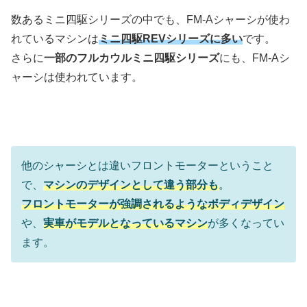
数あるミニ四駆シリーズの中でも、FM-Aシャーシが使わ
れているマシンは
ミニ四駆REVシリーズに多い
です。
さらに
一部のフルカウルミニ四駆シリーズ
にも、FM-Aシ
ャーシは使われています。
他のシャーシとは違いフロントモーターということ
で、
マシンのデザインとして違う部分も
。
フロントモーターが強調されるようなボディデザイン
や、
実車がモデルとなっているマシン
が多くなってい
ます。