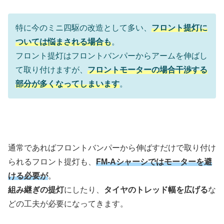
特に今のミニ四駆の改造として多い、
フロント提灯に
ついては悩まされる場合も
。
フロント提灯はフロントバンパーからアームを伸ばし
て取り付けますが、
フロントモーターの場合干渉する
部分が多くなってしまいます
。
通常であればフロントバンパーから伸ばすだけで取り付け
られるフロント提灯も、
FM-Aシャーシではモーターを避
ける必要が
。
組み継ぎの提灯
にしたり、
タイヤのトレッド幅を広げる
な
どの工夫が必要になってきます。