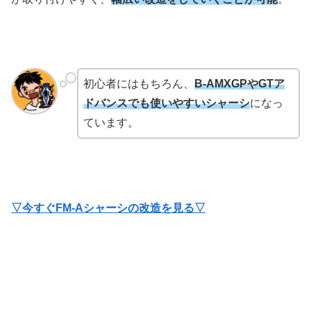
初心者にはもちろん、
B-AMXGPやGTア
ドバンスでも使いやすいシャーシ
になっ
ています。
▽今すぐFM-Aシャーシの改造を見る▽