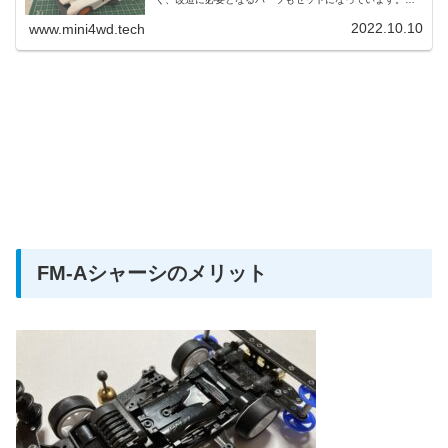
ニ四駆の改造の基本も学べるので、初心者向けなマシンキ
ットになっています。
2022.10.10
www.mini4wd.tech
FM-Aシャーシのメリット