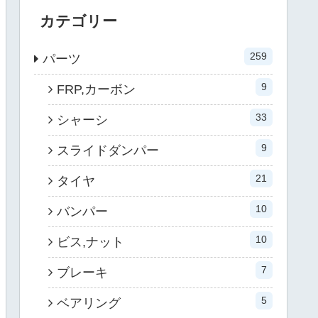
カテゴリー
259
パーツ
9
FRP,カーボン
33
シャーシ
9
スライドダンパー
21
タイヤ
10
バンパー
10
ビス,ナット
7
ブレーキ
5
ベアリング