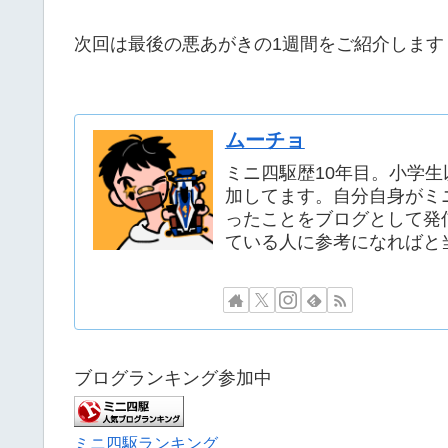
次回は最後の悪あがきの1週間をご紹介します
ムーチョ
ミニ四駆歴10年目。小学
加してます。自分自身がミ
ったことをブログとして発
ている人に参考になればと
ブログランキング参加中
ミニ四駆ランキング