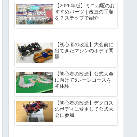
【2026年版】ミニ四駆のお
すすめパーツ｜改造の手順
を７ステップで紹介
【初心者の改造】大会前に
出てきたマシンのボディ問
題
【初心者の改造】公式大会
に向けて5レーンコースを
初体験
【初心者の改造】デクロス
のボディに変更して公式大
会に参加