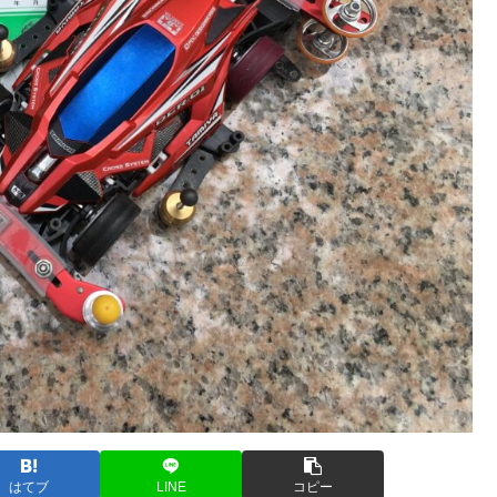
はてブ
LINE
コピー