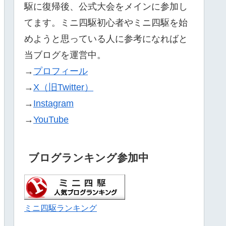
駆に復帰後、公式大会をメインに参加し
てます。ミニ四駆初心者やミニ四駆を始
めようと思っている人に参考になればと
当ブログを運営中。
→
プロフィール
→
X（旧Twitter）
→
Instagram
→
YouTube
ブログランキング参加中
ミニ四駆ランキング