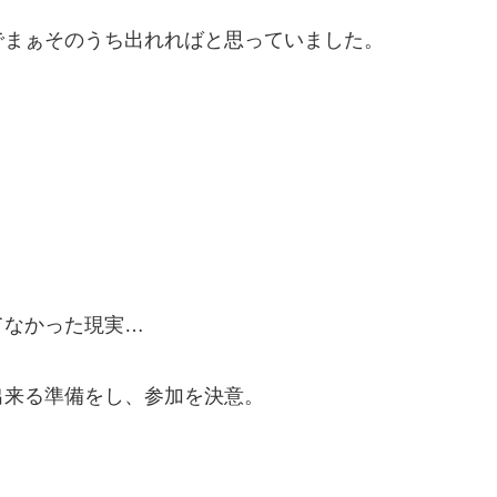
でまぁそのうち出れればと思っていました。
てなかった現実…
出来る準備をし、参加を決意。