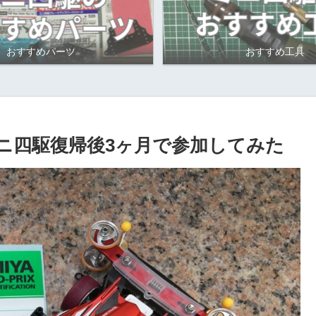
おすすめパーツ
おすすめ工具
1】ミニ四駆復帰後3ヶ月で参加してみた