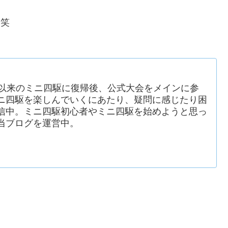
 笑
生以来のミニ四駆に復帰後、公式大会をメインに参
ニ四駆を楽しんでいくにあたり、疑問に感じたり困
信中。ミニ四駆初心者やミニ四駆を始めようと思っ
当ブログを運営中。