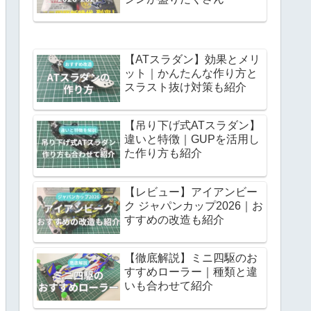
【ATスラダン】効果とメリ
ット｜かんたんな作り方と
スラスト抜け対策も紹介
【吊り下げ式ATスラダン】
違いと特徴｜GUPを活用し
た作り方も紹介
【レビュー】アイアンビー
ク ジャパンカップ2026｜お
すすめの改造も紹介
【徹底解説】ミニ四駆のお
すすめローラー｜種類と違
いも合わせて紹介