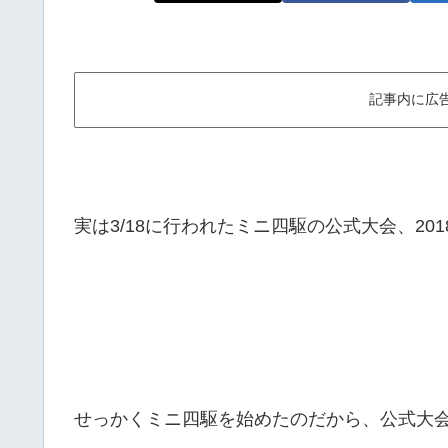
記事内に広
実は3/18に行われたミニ四駆の公式大会、2
せっかくミニ四駆を始めたのだから、公式大