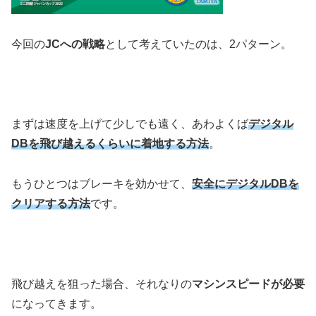
今回の
JCへの戦略
として考えていたのは、2パターン。
まずは速度を上げて少しでも遠く、あわよくば
デジタル
DBを飛び越えるくらいに着地する方法
。
もうひとつはブレーキを効かせて、
安全にデジタルDBを
クリアする方法
です。
飛び越えを狙った場合、それなりの
マシンスピードが必要
になってきます。