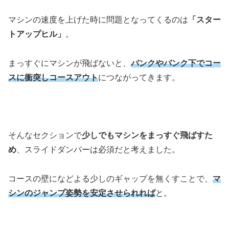
マシンの速度を上げた時に問題となってくるのは
「スター
トアップヒル」
。
まっすぐにマシンが飛ばないと、
バンクやバンク下でコー
スに衝突しコースアウト
につながってきます。
そんなセクションで
少しでもマシンをまっすぐ飛ばすた
め
、スライドダンパーは必須だと考えました。
コースの壁になどよる少しのギャップを無くすことで、
マ
シンのジャンプ姿勢を安定させられれば
と。