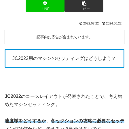
LINE
コピー
2022.07.22
2024.08.22
記事内に広告が含まれています。
JC2022用のマシンのセッティングはどうしよう？
JC2022
のコースレイアウトが発表されたことで、考え始
めたマシンセッティング。
速度域をどうするか
、
各セクションの攻略に必要なセッテ
ィングは何か
など、考えるべき部分は多いです。