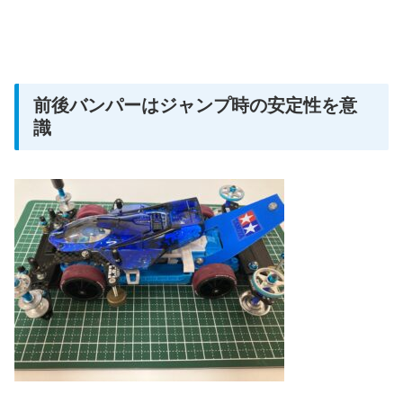
前後バンパーはジャンプ時の安定性を意
識