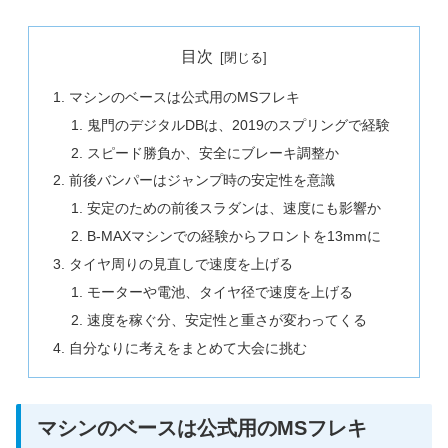
目次
マシンのベースは公式用のMSフレキ
鬼門のデジタルDBは、2019のスプリングで経験
スピード勝負か、安全にブレーキ調整か
前後バンパーはジャンプ時の安定性を意識
安定のための前後スラダンは、速度にも影響か
B-MAXマシンでの経験からフロントを13mmに
タイヤ周りの見直しで速度を上げる
モーターや電池、タイヤ径で速度を上げる
速度を稼ぐ分、安定性と重さが変わってくる
自分なりに考えをまとめて大会に挑む
マシンのベースは公式用のMSフレキ