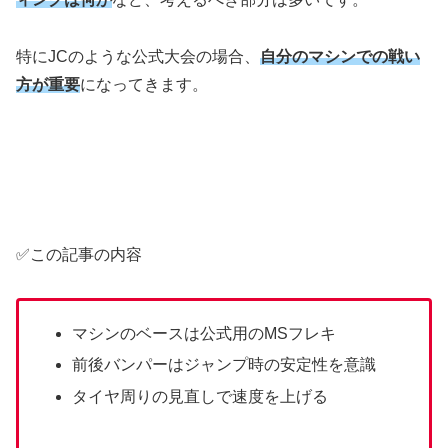
特にJCのような公式大会の場合、
自分のマシンでの戦い
方が重要
になってきます。
✅この記事の内容
マシンのベースは公式用のMSフレキ
前後バンパーはジャンプ時の安定性を意識
タイヤ周りの見直しで速度を上げる