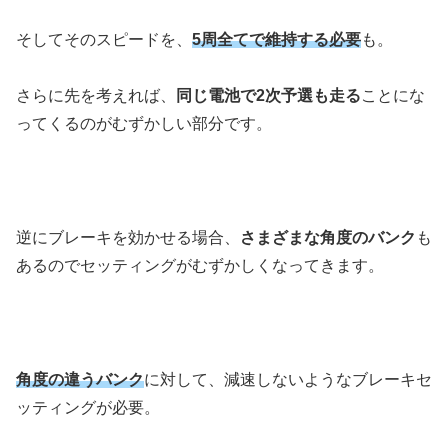
そしてそのスピードを、
5周全てで維持する必要
も。
さらに先を考えれば、
同じ電池で2次予選も走る
ことにな
ってくるのがむずかしい部分です。
逆にブレーキを効かせる場合、
さまざまな角度のバンク
も
あるのでセッティングがむずかしくなってきます。
角度の違うバンク
に対して、減速しないようなブレーキセ
ッティングが必要。