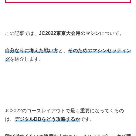
この記事では、
JC2022東京大会用のマシン
について。
自分なりに考えた戦い方
と、
そのためのマシンセッティン
グ
を紹介します。
JC2022のコースレイアウトで最も重要になってくるの
は、
デジタルDBをどう攻略するか
です。