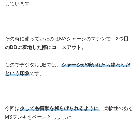
しています。
その時に使っていたのはMAシャーシのマシンで、
2つ目
のDBに着地した際にコースアウト
。
なのでデジタルDBでは、
シャーシが弾かれたら終わりだ
という印象
です。
今回は
少しでも衝撃を和らげられるように
、柔軟性のある
MSフレキをベースとしました。