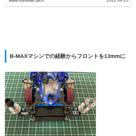
www.mini4wd.tech
B-MAXマシンでの経験からフロントを13mmに