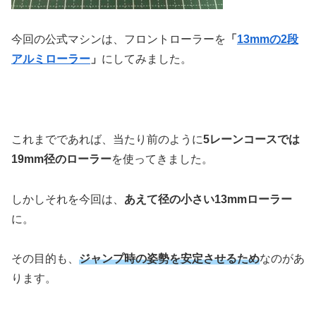
今回の公式マシンは、フロントローラーを
「
13mmの2段
アルミローラー
」
にしてみました。
これまでであれば、当たり前のように
5レーンコースでは
19mm径のローラー
を使ってきました。
しかしそれを今回は、
あえて径の小さい13mmローラー
に。
その目的も、
ジャンプ時の姿勢を安定させるため
なのがあ
ります。