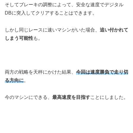
そしてブレーキの調整によって、安全な速度でデジタル
DBに突入してクリアすることはできます。
しかし同じレースに速いマシンがいた場合、
追い付かれて
しまう可能性
も。
両方の戦略を天秤にかけた結果、
今回は速度勝負で走り切
る方向に
。
今のマシンにできる、
最高速度を目指す
ことにしました。