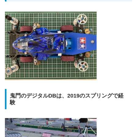
鬼門のデジタルDBは、2019のスプリングで経
験