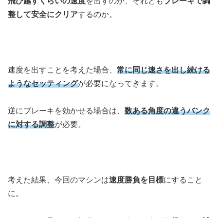
飛び越すくらいの速度
を出すのか、それとも
ブレーキで調
整して安全にクリア
するのか。
速度を出すことを考えた場合、
常に同じ速さを出し続ける
ようなセッティング
が必要になってきます。
逆にブレーキを効かせる場合は、
数ある角度の違うバンク
に対する調整
が必要。
考えた結果、今回のマシンは
速度勝負を目標
にすること
に。