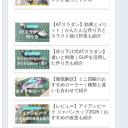
【ATスラダン】効果とメリ
ット｜かんたんな作り方と
スラスト抜け対策も紹介
【吊り下げ式ATスラダン】
違いと特徴｜GUPを活用し
た作り方も紹介
【徹底解説】ミニ四駆のお
すすめローラー｜種類と違
いも合わせて紹介
【レビュー】アイアンビー
ク ジャパンカップ2026｜お
すすめの改造も紹介