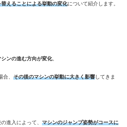
を替えることによる挙動の変化
について紹介します。
マシンの進む方向が変化
。
場合、
その後のマシンの挙動に大きく影響
してきま
後の進入によって、
マシンのジャンプ姿勢がコースに