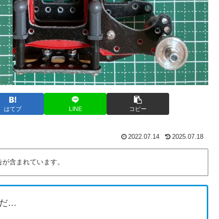
はてブ
LINE
コピー
2022.07.14
2025.07.18
告が含まれています。
だ…