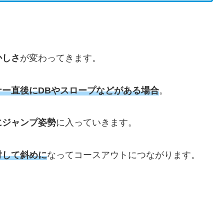
かしさ
が変わってきます。
ナー直後に
DB
やスロープなどがある場合
。
にジャンプ姿勢
に入っていきます。
対して斜めに
なってコースアウトにつながります。