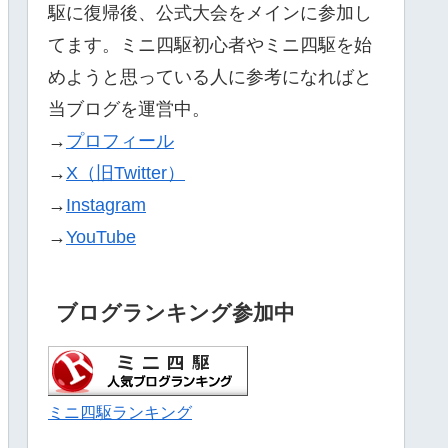
駆に復帰後、公式大会をメインに参加し
てます。ミニ四駆初心者やミニ四駆を始
めようと思っている人に参考になればと
当ブログを運営中。
→
プロフィール
→
X（旧Twitter）
→
Instagram
→
YouTube
ブログランキング参加中
ミニ四駆ランキング