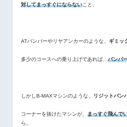
対してまっすぐにならない
こと。
ATバンパーやリヤアンカーのような、
ギミッ
多少のコースへの乗り上げであれば、
バンパ
しかしB-MAXマシンのような、
リジットバン
コーナーを抜けたマシンが、
まっすぐ飛んで
ら。