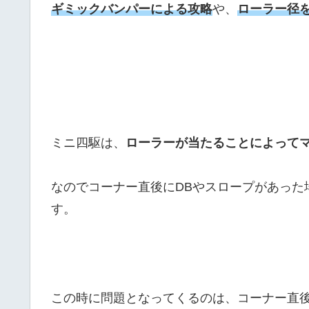
ギミックバンパーによる攻略
や、
ローラー径
ミニ四駆は、
ローラーが当たることによって
なのでコーナー直後にDBやスロープがあった
す。
この時に問題となってくるのは、コーナー直