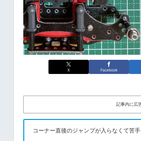
X
Facebook
記事内に広
コーナー直後のジャンプが入らなくて苦手