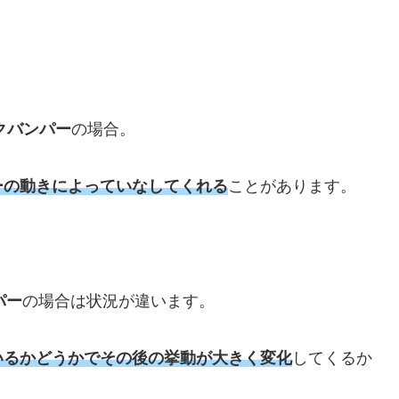
クバンパー
の場合。
ーの動きによっていなしてくれる
ことがあります。
パー
の場合は状況が違います。
いるかどうかでその後の挙動が大きく変化
してくるか