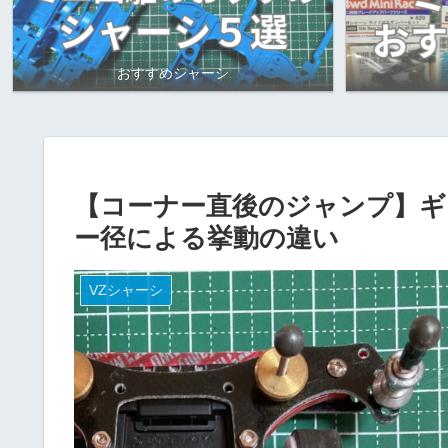
おすすめシャーシ
【コーナー直後のジャンプ】ギ
ー径による挙動の違い
VZシャーシ