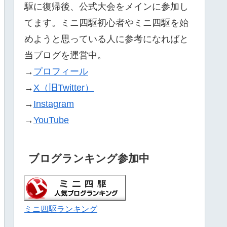
駆に復帰後、公式大会をメインに参加し
てます。ミニ四駆初心者やミニ四駆を始
めようと思っている人に参考になればと
当ブログを運営中。
→
プロフィール
→
X（旧Twitter）
→
Instagram
→
YouTube
ブログランキング参加中
ミニ四駆ランキング