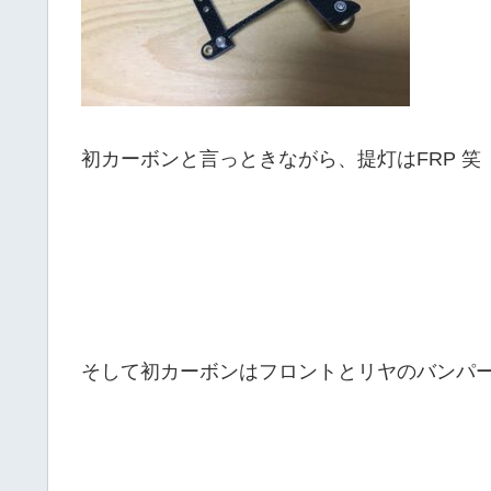
初カーボンと言っときながら、提灯はFRP 笑
そして初カーボンはフロントとリヤのバンパ