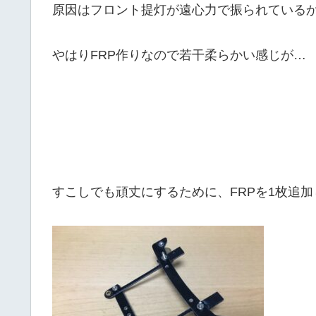
原因はフロント提灯が遠心力で振られている
やはりFRP作りなので若干柔らかい感じが…
すこしでも頑丈にするために、FRPを1枚追