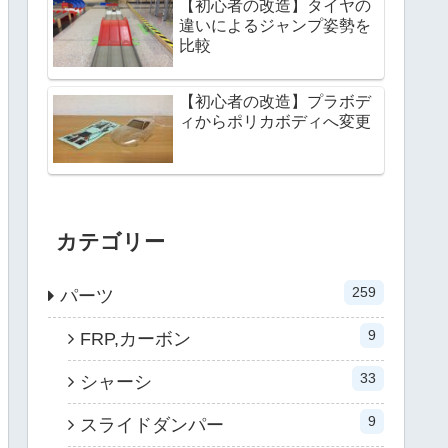
【初心者の改造】タイヤの
違いによるジャンプ姿勢を
比較
【初心者の改造】プラボデ
ィからポリカボディへ変更
カテゴリー
259
パーツ
9
FRP,カーボン
33
シャーシ
9
スライドダンパー