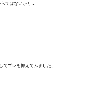
からではないかと…
加してブレを抑えてみました。