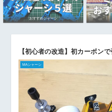
おすすめシャーシ
【初心者の改造】初カーボンで
MAシャーシ