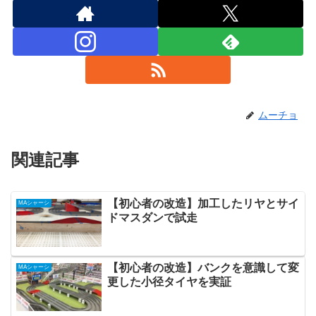
ムーチョ
関連記事
【初心者の改造】加工したリヤとサイ
MAシャーシ
ドマスダンで試走
【初心者の改造】バンクを意識して変
MAシャーシ
更した小径タイヤを実証