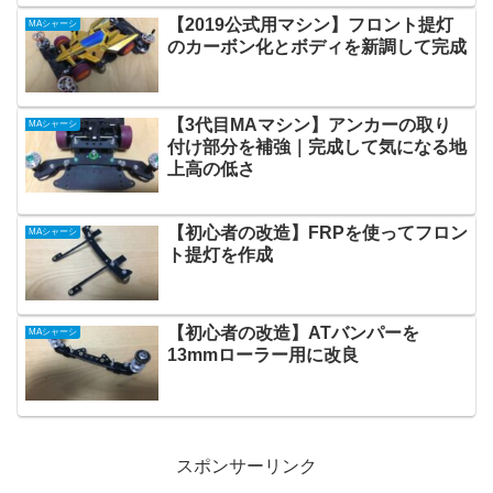
【2019公式用マシン】フロント提灯
MAシャーシ
のカーボン化とボディを新調して完成
【3代目MAマシン】アンカーの取り
MAシャーシ
付け部分を補強｜完成して気になる地
上高の低さ
【初心者の改造】FRPを使ってフロン
MAシャーシ
ト提灯を作成
【初心者の改造】ATバンパーを
MAシャーシ
13mmローラー用に改良
スポンサーリンク