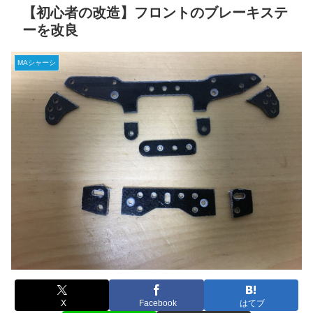
【初心者の改造】フロントのブレーキステ
ーを改良
MAシャーシ
X
Facebook
はてブ