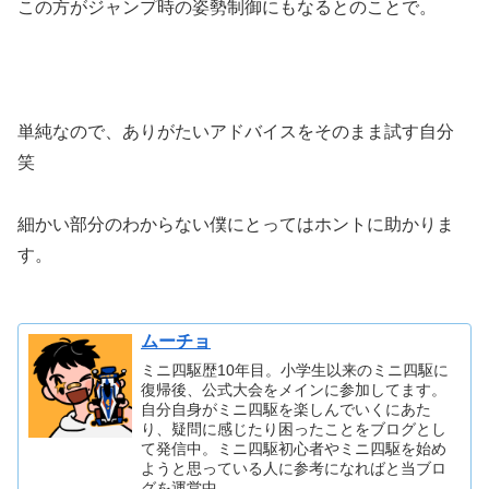
この方がジャンプ時の姿勢制御にもなるとのことで。
単純なので、ありがたいアドバイスをそのまま試す自分
笑
細かい部分のわからない僕にとってはホントに助かりま
す。
ムーチョ
ミニ四駆歴10年目。小学生以来のミニ四駆に
復帰後、公式大会をメインに参加してます。
自分自身がミニ四駆を楽しんでいくにあた
り、疑問に感じたり困ったことをブログとし
て発信中。ミニ四駆初心者やミニ四駆を始め
ようと思っている人に参考になればと当ブロ
グを運営中。