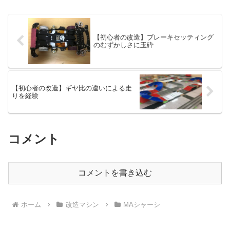
【初心者の改造】ブレーキセッティング
のむずかしさに玉砕
【初心者の改造】ギヤ比の違いによる走
りを経験
コメント
コメントを書き込む
ホーム
改造マシン
MAシャーシ