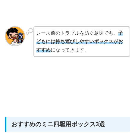
レース前のトラブルを防ぐ意味でも、
子
どもには持ち運びしやすいボックスがお
すすめ
になってきます。
おすすめのミニ四駆用ボックス3選