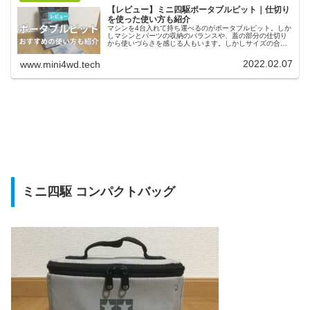
【レビュー】ミニ四駆ポータブルピット｜仕切り
を使った使い方も紹介
マシンを4台入れて持ち運べるのがポータブルピット。しか
しマシンとパーツの収納のバランスや、蓋の部分の仕切り
から使いづらさを感じる人もいます。しかしサイズの合っ
たパーツケースを使ったり、アクリルの仕切りを使うこと
で、使いやすさを上げていくができます。
2022.02.07
www.mini4wd.tech
ミニ四駆 コンパクトバッグ