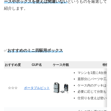
ースやボックスを使えば間違いない
というものを厳選して
紹介します。
✅
おすすめのミニ四駆用ボックス
おすすめ度
GUP名
ケース外観
特徴
マシンを1度に4台持ち
蓋部分にパーツや工具
ケース内のデッキはセ
☆☆☆
ポータブルピット
必要に応じて分割もで
仕切りを使えば使いや