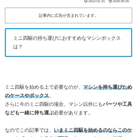
2022.01.31
2026.05.05
記事内に広告が含まれています。
ミニ四駆の持ち運びにおすすめなマシンボックス
は？
ミニ四駆を始める上で必要なのが、
マシンを持ち運びため
のケースやボックス
。
さらに今のミニ四駆の場合、マシン以外にも
パーツや工具
なども一緒に持ち運ぶ
必要があります。
なのでこの記事では、
いまミニ四駆を始めるのならこのケ