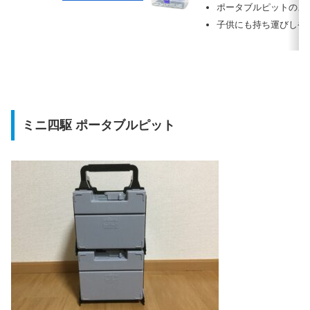
ポータブルピットのよ
子供にも持ち運びしや
ミニ四駆 ポータブルピット