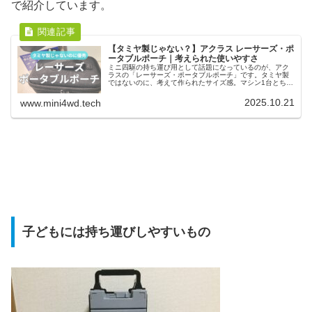
で紹介しています。
【タミヤ製じゃない？】アクラス レーサーズ・ポ
ータブルポーチ｜考えられた使いやすさ
ミニ四駆の持ち運び用として話題になっているのが、アク
ラスの「レーサーズ・ポータブルポーチ」です。タミヤ製
ではないのに、考えて作られたサイズ感。マシン1台とちょ
っとした工具や電池の持ち運びには十分。EVA素材による
軽さと丈夫さもポイントになっています。
2025.10.21
www.mini4wd.tech
子どもには持ち運びしやすいもの