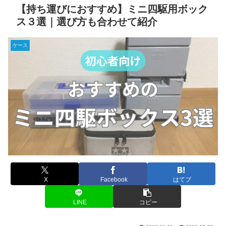
【持ち運びにおすすめ】ミニ四駆用ボック
ス３選｜選び方も合わせて紹介
ケース
X
Facebook
はてブ
LINE
コピー