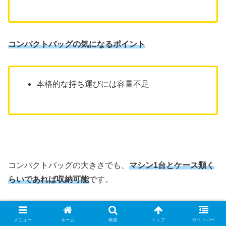
コンパクトバッグの気になるポイント
本格的な持ち運びには容量不足
コンパクトバッグの大きさでも、
マシン1台とケース類く
らいであれば収納可能
です。
コンパクトバッグでの持ち運びであれば
公式大会の車
メニュー
ホーム
検索
トップ
サイドバー