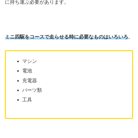
に持ち運ぶ必要があります。
ミニ四駆をコースで走らせる時に必要なものはいろいろ
。
マシン
電池
充電器
パーツ類
工具