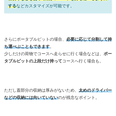
する
などカスタマイズが可能です。
さらにポータブルピットの場合、
必要に応じて分割して持
ち運べぶこともできます
。
少しだけの荷物でコースへ走らせに行く場合などは、
ポー
タブルピットの上段だけ持って
コースへ行く場合も。
ただし蓋部分の収納は厚みがないため、
太めのドライバー
などの収納には向いていない
のが残念なポイント。