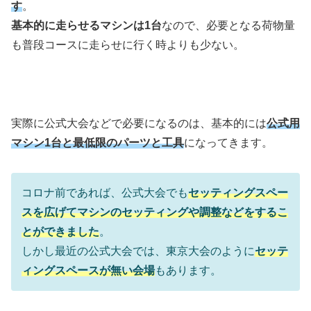
す
。
基本的に走らせるマシンは1台
なので、必要となる荷物量
も普段コースに走らせに行く時よりも少ない。
実際に公式大会などで必要になるのは、基本的には
公式用
マシン1台と最低限のパーツと工具
になってきます。
コロナ前であれば、公式大会でも
セッティングスペー
スを広げてマシンのセッティングや調整などをするこ
とができました
。
しかし最近の公式大会では、東京大会のように
セッテ
ィングスペースが無い会場
もあります。