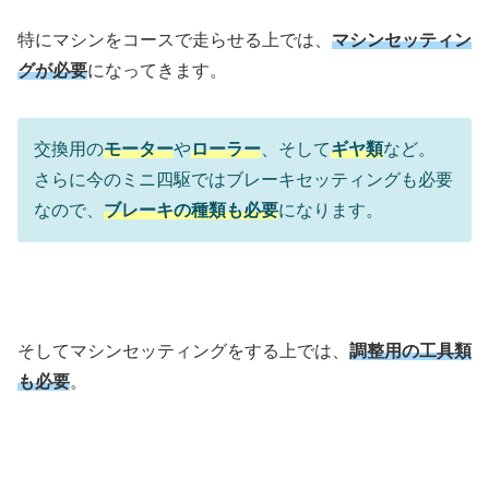
特にマシンをコースで走らせる上では、
マシンセッティン
グが必要
になってきます。
交換用の
モーター
や
ローラー
、そして
ギヤ類
など。
さらに今のミニ四駆ではブレーキセッティングも必要
なので、
ブレーキの種類も必要
になります。
そしてマシンセッティングをする上では、
調整用の工具類
も必要
。