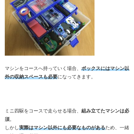
マシンをコースへ持っていく場合、
ボックスにはマシン以
外の収納スペースも必要
になってきます。
ミニ四駆をコースで走らせる場合、
組み立てたマシンは必
須
。
しかし
実際はマシン以外にも必要なものがある
ため、一緒