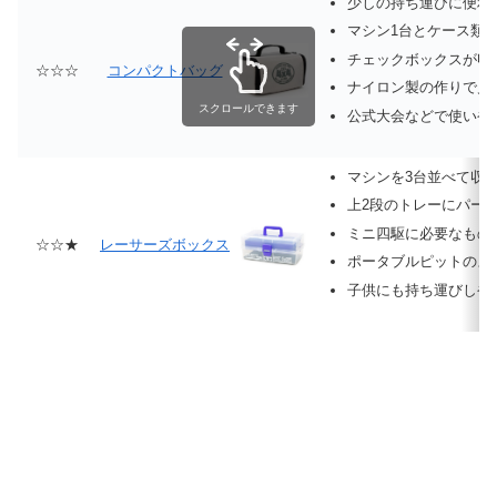
少しの持ち運びに便利
マシン1台とケース類
チェックボックスが収
☆☆☆
コンパクトバッグ
ナイロン製の作りで見
スクロールできます
公式大会などで使いや
マシンを3台並べて収
上2段のトレーにパー
ミニ四駆に必要なもの
☆☆★
レーサーズボックス
ポータブルピットのよ
子供にも持ち運びしや