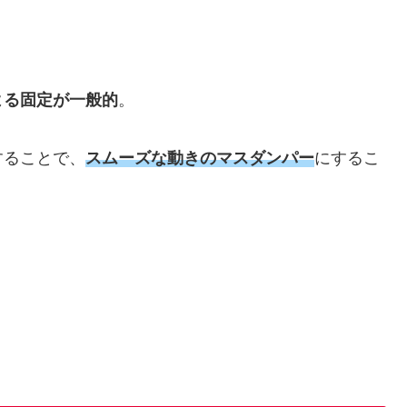
よる固定が一般的
。
することで、
スムーズな動きのマスダンパー
にするこ