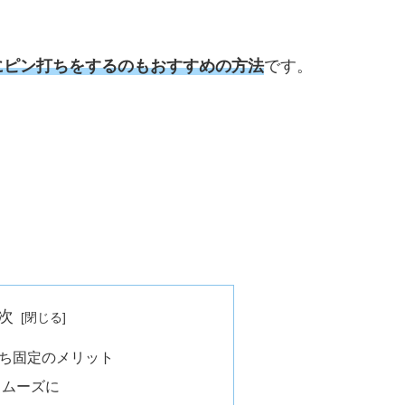
にピン打ちをするのもおすすめの方法
です。
次
ち固定のメリット
スムーズに