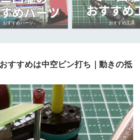
おすすめパーツ
おすすめ工具
おすすめは中空ピン打ち｜動きの抵