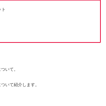
ット
について。
について紹介します。