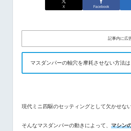
X
Facebook
記事内に広
マスダンパーの軸穴を摩耗させない方法は
現代ミニ四駆のセッティングとして欠かせな
そんなマスダンパーの動きによって、
マシン