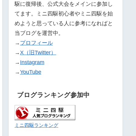
駆に復帰後、公式大会をメインに参加し
てます。ミニ四駆初心者やミニ四駆を始
めようと思っている人に参考になればと
当ブログを運営中。
→
プロフィール
→
X（旧Twitter）
→
Instagram
→
YouTube
ブログランキング参加中
ミニ四駆ランキング