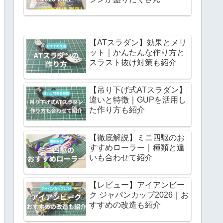
【ATスラダン】効果とメリ
ット｜かんたんな作り方と
スラスト抜け対策も紹介
【吊り下げ式ATスラダン】
違いと特徴｜GUPを活用し
た作り方も紹介
【徹底解説】ミニ四駆のお
すすめローラー｜種類と違
いも合わせて紹介
【レビュー】アイアンビー
ク ジャパンカップ2026｜お
すすめの改造も紹介