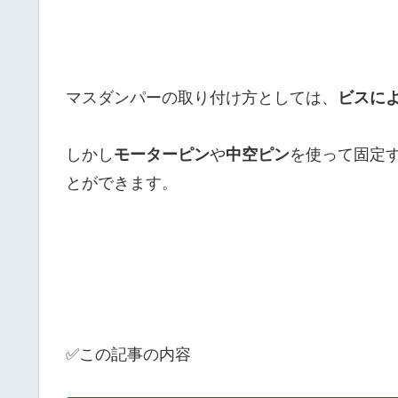
マスダンパーの取り付け方としては、
ビスに
しかし
モーターピン
や
中空ピン
を使って固定
とができます。
✅この記事の内容