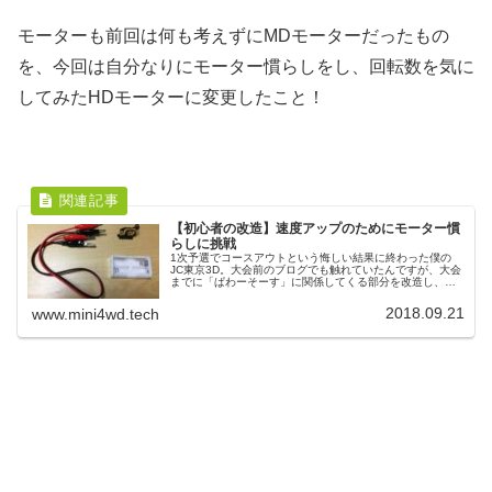
モーターも前回は何も考えずにMDモーターだったもの
を、今回は自分なりにモーター慣らしをし、回転数を気に
してみたHDモーターに変更したこと！
【初心者の改造】速度アップのためにモーター慣
らしに挑戦
1次予選でコースアウトという悔しい結果に終わった僕の
JC東京3D。大会前のブログでも触れていたんですが、大会
までに「ぱわーそーす」に関係してくる部分を改造し、マ
シンの速度アップにつなげようとしていました。そして、
大会まで日が無い中で僕が取り...
2018.09.21
www.mini4wd.tech