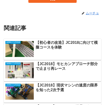
ムーチョ
関連記事
【初心者の改造】JC2018に向けて模
JAPAN CUP2018
擬コースを体験
【JC2018】モヒカンアプローチ部分
JAPAN CUP2018
で止まり再レース
【JC2018】現状マシンの速度の限界
JAPAN CUP2018
を知った2次予選