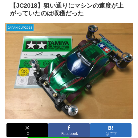
【JC2018】狙い通りにマシンの速度が上
がっていたのは収穫だった
JAPAN CUP2018
X
Facebook
はてブ