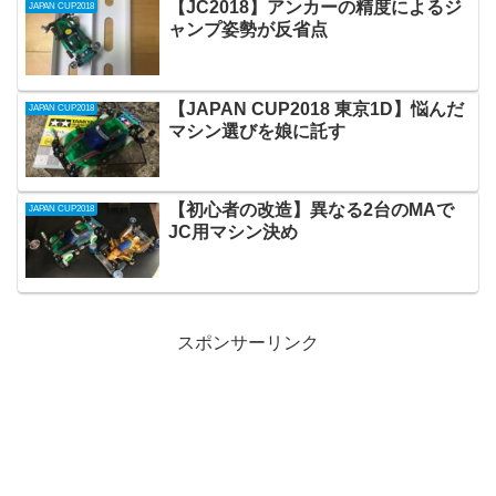
【JC2018】アンカーの精度によるジ
JAPAN CUP2018
ャンプ姿勢が反省点
【JAPAN CUP2018 東京1D】悩んだ
JAPAN CUP2018
マシン選びを娘に託す
【初心者の改造】異なる2台のMAで
JAPAN CUP2018
JC用マシン決め
スポンサーリンク