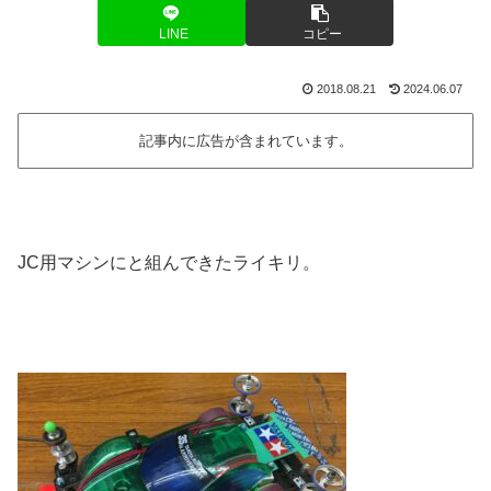
LINE
コピー
2018.08.21
2024.06.07
記事内に広告が含まれています。
JC用マシンにと組んできたライキリ。