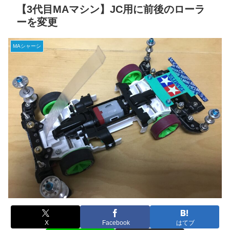
【3代目MAマシン】JC用に前後のローラ
ーを変更
MAシャーシ
X
Facebook
はてブ