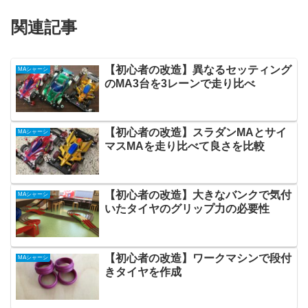
関連記事
【初心者の改造】異なるセッティング
MAシャーシ
のMA3台を3レーンで走り比べ
【初心者の改造】スラダンMAとサイ
MAシャーシ
マスMAを走り比べて良さを比較
【初心者の改造】大きなバンクで気付
MAシャーシ
いたタイヤのグリップ力の必要性
【初心者の改造】ワークマシンで段付
MAシャーシ
きタイヤを作成