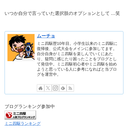
いつか自分で言っていた選択肢のオプションとして …笑
ムーチョ
ミニ四駆歴10年目。小学生以来のミニ四駆に
復帰後、公式大会をメインに参加してます。
自分自身がミニ四駆を楽しんでいくにあた
り、疑問に感じたり困ったことをブログとし
て発信中。ミニ四駆初心者やミニ四駆を始め
ようと思っている人に参考になればと当ブロ
グを運営中。
ブログランキング参加中
ミニ四駆ランキング