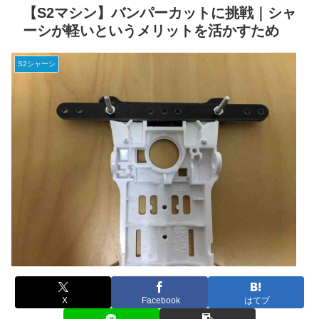
【S2マシン】バンパーカットに挑戦｜シャ
ーシが軽いというメリットを活かすため
S2シャーシ
X
Facebook
はてブ