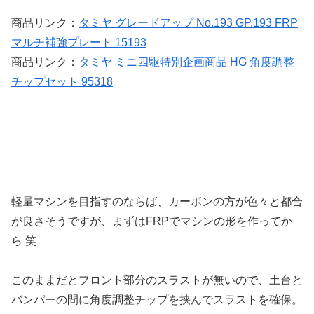
商品リンク：
タミヤ グレードアップ No.193 GP.193 FRP
マルチ補強プレート 15193
商品リンク：
タミヤ ミニ四駆特別企画商品 HG 角度調整
チップセット 95318
軽量マシンを目指すのならば、カーボンの方が色々と都合
が良さそうですが、まずはFRPでマシンの形を作ってか
ら 笑
このままだとフロント部分のスラストが無いので、土台と
バンパーの間に角度調整チップを挟んでスラストを確保。