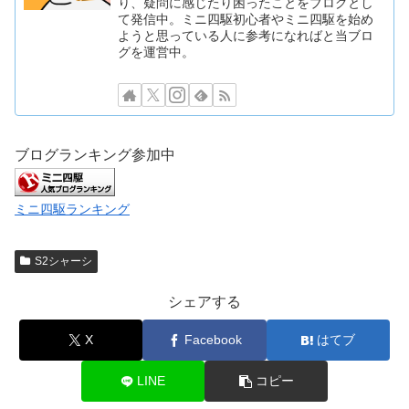
り、疑問に感じたり困ったことをブログとし
て発信中。ミニ四駆初心者やミニ四駆を始め
ようと思っている人に参考になればと当ブロ
グを運営中。
ブログランキング参加中
ミニ四駆ランキング
S2シャーシ
シェアする
X
Facebook
はてブ
LINE
コピー