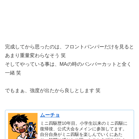
完成してから思ったのは、フロントバンパーだけを見ると
あまり重量変わらなそう 笑
そしてやっている事は、MAの時のバンパーカットと全く
一緒 笑
でもまぁ、強度が出たから良しとします 笑
ムーチョ
ミニ四駆歴10年目。小学生以来のミニ四駆に
復帰後、公式大会をメインに参加してます。
自分自身がミニ四駆を楽しんでいくにあた