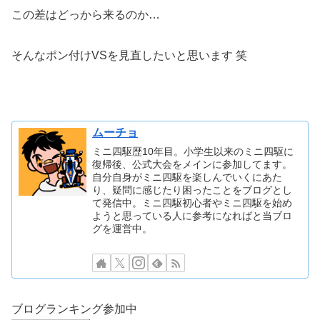
この差はどっから来るのか…
そんなポン付けVSを見直したいと思います 笑
ムーチョ
ミニ四駆歴10年目。小学生以来のミニ四駆に
復帰後、公式大会をメインに参加してます。
自分自身がミニ四駆を楽しんでいくにあた
り、疑問に感じたり困ったことをブログとし
て発信中。ミニ四駆初心者やミニ四駆を始め
ようと思っている人に参考になればと当ブロ
グを運営中。
ブログランキング参加中