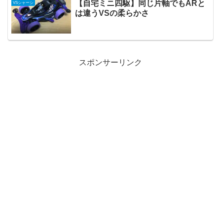
【自宅ミニ四駆】同じ片軸でもARと
VSシャーシ
は違うVSの柔らかさ
スポンサーリンク