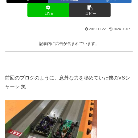
LINE
コピー
2019.11.22
2024.06.07
記事内に広告が含まれています。
前回のブログのように、意外な力を秘めていた僕のVSシ
ャーシ 笑