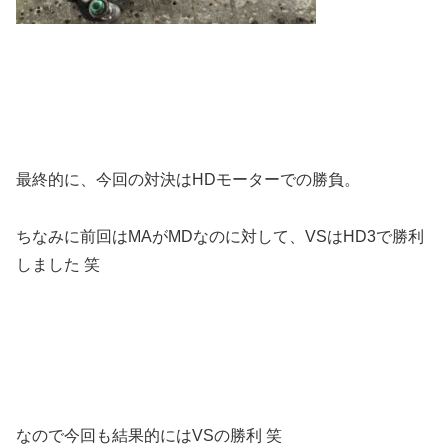
最終的に、今回の対決はHDモーターでの勝負。
ちなみに前回はMAがMDなのに対して、VSはHD3で勝利
しました 笑
なので今回も結果的にはVSの勝利 笑