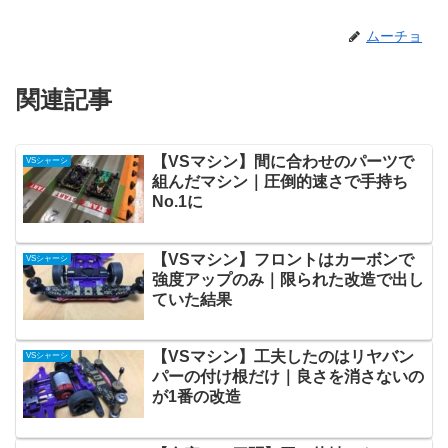
ムーチョ
関連記事
【VSマシン】間に合わせのパーツで
VSシャーシ
組んだマシン｜圧倒的速さで手持ち
No.1に
【VSマシン】フロントはカーボンで
VSシャーシ
強度アップのみ｜限られた改造で出し
ていた結果
【VSマシン】工夫したのはリヤバン
VSシャーシ
パーの付け根だけ｜良さを消さないの
が1番の改造