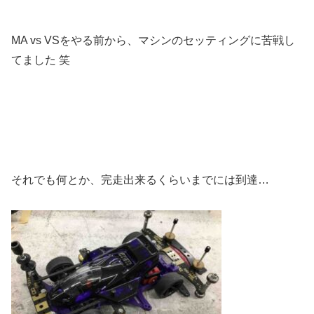
MA vs VSをやる前から、マシンのセッティングに苦戦し
てました 笑
それでも何とか、完走出来るくらいまでには到達…