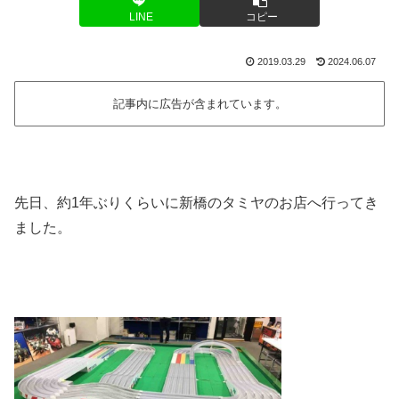
LINE
コピー
2019.03.29
2024.06.07
記事内に広告が含まれています。
先日、約1年ぶりくらいに新橋のタミヤのお店へ行ってき
ました。