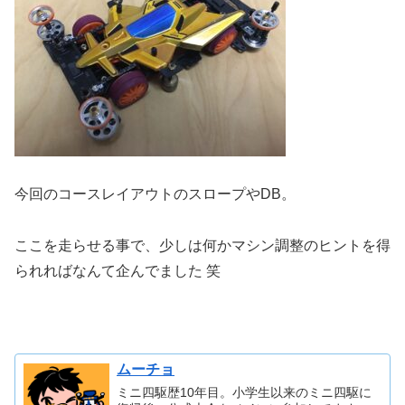
今回のコースレイアウトのスロープやDB。
ここを走らせる事で、少しは何かマシン調整のヒントを得
られればなんて企んでました 笑
ムーチョ
ミニ四駆歴10年目。小学生以来のミニ四駆に