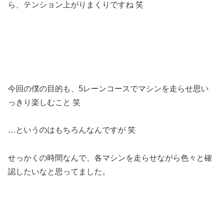
ら、テンション上がりまくりですね 笑
今回の僕の目的も、5レーンコースでマシンを走らせ思い
っきり楽しむこと 笑
…というのはもちろんなんですが 笑
せっかくの時間なんで、各マシンを走らせながら色々と確
認したいなと思ってました。