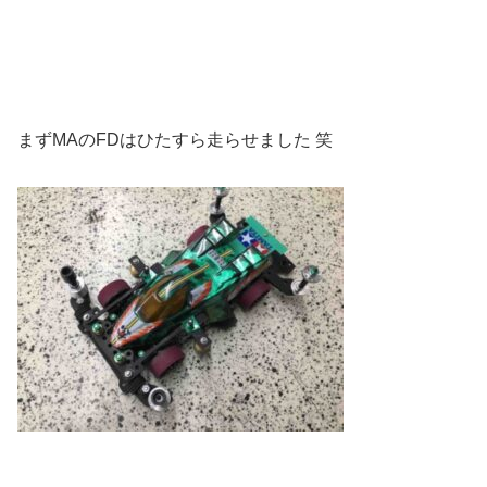
まずMAのFDはひたすら走らせました 笑