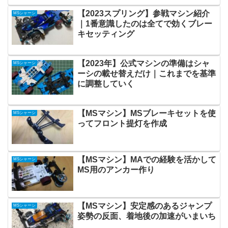
【2023スプリング】参戦マシン紹介
MSシャーシ
｜1番意識したのは全てで効くブレー
キセッティング
【2023年】公式マシンの準備はシャ
MSシャーシ
ーシの載せ替えだけ｜これまでを基準
に調整していく
【MSマシン】MSブレーキセットを使
MSシャーシ
ってフロント提灯を作成
【MSマシン】MAでの経験を活かして
MSシャーシ
MS用のアンカー作り
【MSマシン】安定感のあるジャンプ
MSシャーシ
姿勢の反面、着地後の加速がいまいち