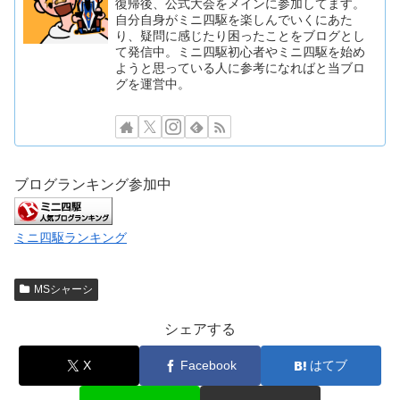
復帰後、公式大会をメインに参加してます。
自分自身がミニ四駆を楽しんでいくにあた
り、疑問に感じたり困ったことをブログとし
て発信中。ミニ四駆初心者やミニ四駆を始め
ようと思っている人に参考になればと当ブロ
グを運営中。
ブログランキング参加中
ミニ四駆ランキング
MSシャーシ
シェアする
X
Facebook
はてブ