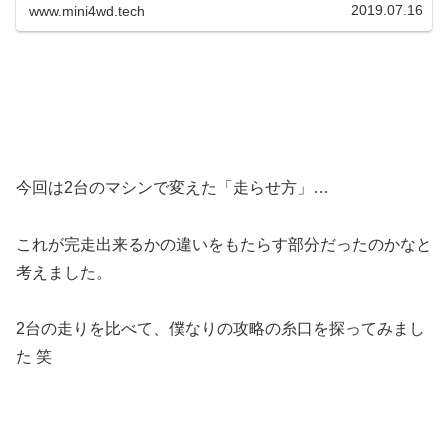
んですが…笑とりあえず今...
2019.07.16
www.mini4wd.tech
今回は2台のマシンで変えた「走らせ方」…
これが完走出来るかの違いをもたらす部分だったのかなと
考えました。
2台の走りを比べて、僕なりの攻略の糸口を探ってみまし
た 笑