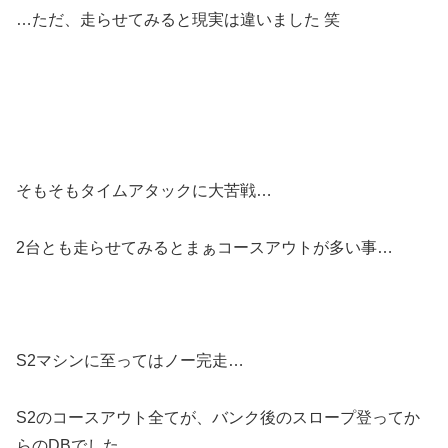
…ただ、走らせてみると現実は違いました 笑
そもそもタイムアタックに大苦戦…
2台とも走らせてみるとまぁコースアウトが多い事…
S2マシンに至ってはノー完走…
S2のコースアウト全てが、バンク後のスロープ登ってか
らのDBでした。