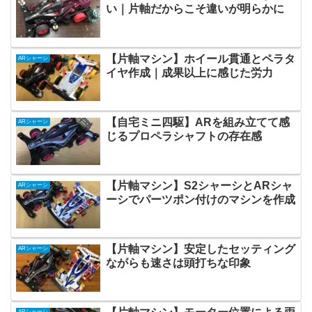
い｜片軸だからこそ違いが明らかに
【片軸マシン】ホイール貫通とペラタ
ARシャーシ
イヤ作成｜成果以上に感じた労力
【自宅ミニ四駆】ARを組み立てて感
ARシャーシ
じるプロペラシャフトの存在感
【片軸マシン】S2シャーシとARシャ
ARシャーシ
ーシでパーツポン付けのマシンを作成
【片軸マシン】安定したセッティング
ARシャーシ
ながらも速さは頭打ちな印象
ARシャーシ