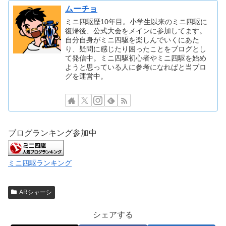
ムーチョ
ミニ四駆歴10年目。小学生以来のミニ四駆に
復帰後、公式大会をメインに参加してます。
自分自身がミニ四駆を楽しんでいくにあた
り、疑問に感じたり困ったことをブログとし
て発信中。ミニ四駆初心者やミニ四駆を始め
ようと思っている人に参考になればと当ブロ
グを運営中。
ブログランキング参加中
ミニ四駆ランキング
ARシャーシ
シェアする