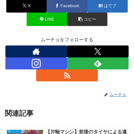
X
Facebook
はてブ
LINE
コピー
ムーチョをフォローする
ムーチョ
関連記事
【片軸マシン】前後のタイヤによる違
ARシャーシ