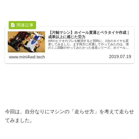
【片軸マシン】ホイール貫通とペラタイヤ作成｜
成果以上に感じた労力
ARのヒクオのブレを解消すると同時に、2台のタイヤも変
更してみました。まず両方に共通してやってみたのは、僕
のミニ四駆のやってみたかった改造シリーズ、ホイール貫
通です 笑以前走らせてわかった、軽いマシンは速いという
当たり前の理論 笑2台とも足...
2019.07.19
www.mini4wd.tech
今回は、自分なりにマシンの「走らせ方」を考えて走らせ
てみました。