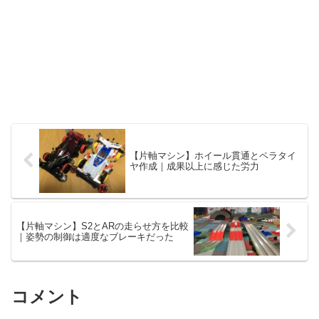
【片軸マシン】ホイール貫通とペラタイ
ヤ作成｜成果以上に感じた労力
【片軸マシン】S2とARの走らせ方を比較
｜姿勢の制御は適度なブレーキだった
コメント