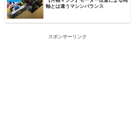
【片軸マシン】モーター位置による両
軸とは違うマシンバランス
スポンサーリンク