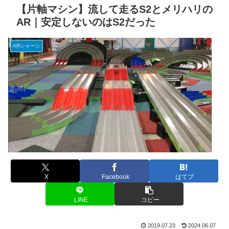
【片軸マシン】流して走るS2とメリハリの
AR｜安定しないのはS2だった
ARシャーシ
X
Facebook
はてブ
LINE
コピー
2019.07.23
2024.06.07