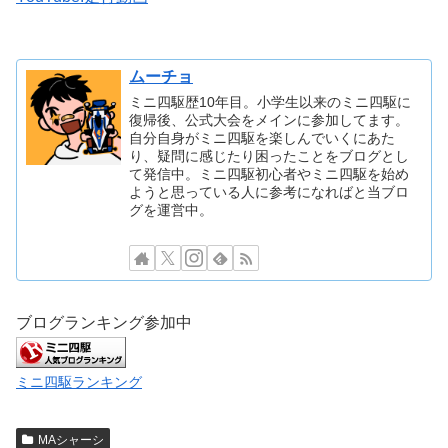
ムーチョ
ミニ四駆歴10年目。小学生以来のミニ四駆に
復帰後、公式大会をメインに参加してます。
自分自身がミニ四駆を楽しんでいくにあた
り、疑問に感じたり困ったことをブログとし
て発信中。ミニ四駆初心者やミニ四駆を始め
ようと思っている人に参考になればと当ブロ
グを運営中。
ブログランキング参加中
ミニ四駆ランキング
MAシャーシ