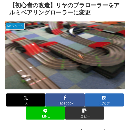
【初心者の改造】リヤのプラローラーをア
ルミベアリングローラーに変更
MAシャーシ
X
Facebook
はてブ
LINE
コピー