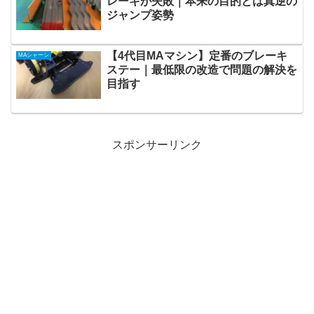
レーキが失敗｜本来の目的とは真逆の
ジャンプ姿勢
【4代目MAマシン】定番のブレーキ
MAシャーシ
ステー｜最低限の改造で問題の解決を
目指す
スポンサーリンク