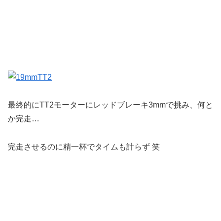
最終的にTT2モーターにレッドブレーキ3mmで挑み、何と
か完走…
完走させるのに精一杯でタイムも計らず 笑