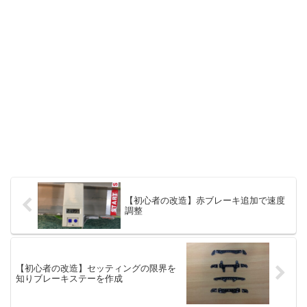
【初心者の改造】赤ブレーキ追加で速度
調整
【初心者の改造】セッティングの限界を
知りブレーキステーを作成