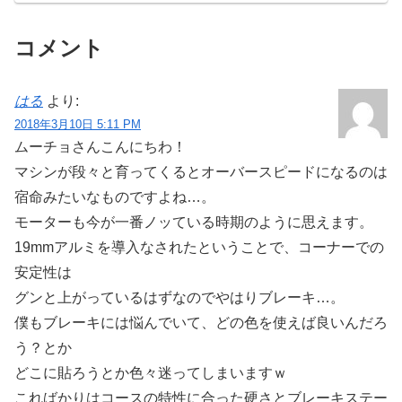
コメント
はる
より:
2018年3月10日 5:11 PM
ムーチョさんこんにちわ！
マシンが段々と育ってくるとオーバースピードになるのは
宿命みたいなものですよね…。
モーターも今が一番ノッている時期のように思えます。
19mmアルミを導入なされたということで、コーナーでの
安定性は
グンと上がっているはずなのでやはりブレーキ…。
僕もブレーキには悩んでいて、どの色を使えば良いんだろ
う？とか
どこに貼ろうとか色々迷ってしまいますｗ
こればかりはコースの特性に合った硬さとブレーキステー