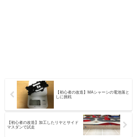
【初心者の改造】MAシャーシの電池落と
しに挑戦
【初心者の改造】加工したリヤとサイド
マスダンで試走