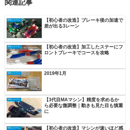
関連記事
【初心者の改造】ブレーキ後の加速で
MAシャーシ
差が出る3レーン
【初心者の改造】加工したステーにフ
MAシャーシ
ロントブレーキでコースを攻略
2019年1月
MAシャーシ
【3代目MAマシン】精度を求めるか
MAシャーシ
ら必要な微調整｜動きも見た目も慎重
に
【初心者の改造】マシンが速いほど感
MAシャーシ