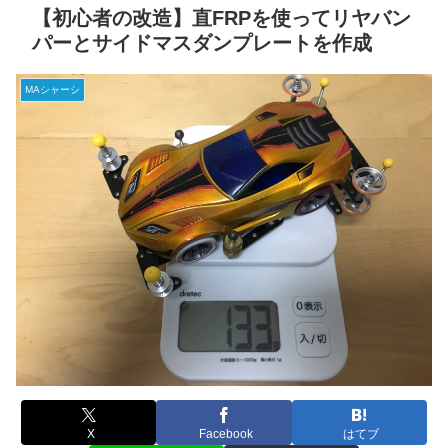
【初心者の改造】直FRPを使ってリヤバン
パーとサイドマスダンプレートを作成
MAシャーシ
X
Facebook
はてブ