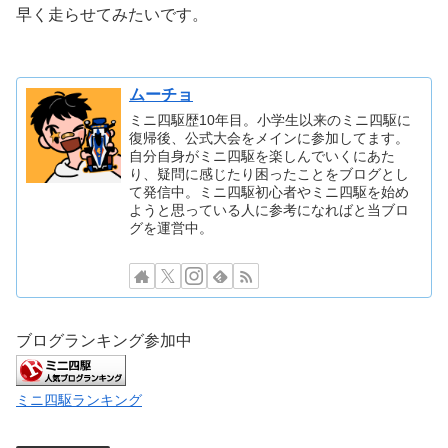
早く走らせてみたいです。
ムーチョ
ミニ四駆歴10年目。小学生以来のミニ四駆に
復帰後、公式大会をメインに参加してます。
自分自身がミニ四駆を楽しんでいくにあた
り、疑問に感じたり困ったことをブログとし
て発信中。ミニ四駆初心者やミニ四駆を始め
ようと思っている人に参考になればと当ブロ
グを運営中。
ブログランキング参加中
ミニ四駆ランキング