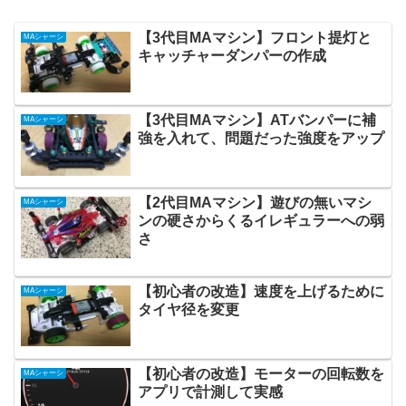
【3代目MAマシン】フロント提灯と
MAシャーシ
キャッチャーダンパーの作成
【3代目MAマシン】ATバンパーに補
MAシャーシ
強を入れて、問題だった強度をアップ
【2代目MAマシン】遊びの無いマシ
MAシャーシ
ンの硬さからくるイレギュラーへの弱
さ
【初心者の改造】速度を上げるために
MAシャーシ
タイヤ径を変更
【初心者の改造】モーターの回転数を
MAシャーシ
アプリで計測して実感