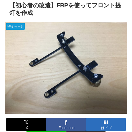
【初心者の改造】FRPを使ってフロント提
灯を作成
MAシャーシ
X
Facebook
はてブ