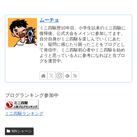
ムーチョ
ミニ四駆歴10年目。小学生以来のミニ四駆に
復帰後、公式大会をメインに参加してます。
自分自身がミニ四駆を楽しんでいくにあた
り、疑問に感じたり困ったことをブログとし
て発信中。ミニ四駆初心者やミニ四駆を始め
ようと思っている人に参考になればと当ブロ
グを運営中。
ブログランキング参加中
ミニ四駆ランキング
MAシャーシ