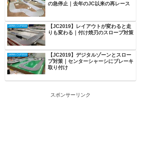
の急停止｜去年のJC以来の再レース
【JC2019】レイアウトが変わると走
JAPAN CUP2019
りも変わる｜付け焼刃のスロープ対策
【JC2019】デジタルゾーンとスロー
JAPAN CUP2019
プ対策｜センターシャーシにブレーキ
取り付け
スポンサーリンク