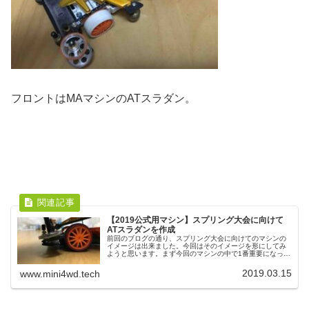
フロントはMAマシンのATスラダン。
【2019公式用マシン】スプリング大会に向けて
ATスラダンを作成
前回のブログの通り、スプリング大会に向けてのマシンの
イメージは出来ました。今回はそのイメージを形にしてみ
ようと思います。まず今回のマシンの中で1番重要になって
くるのはフロントバンパーです。今の僕が必要としている
のは、スライドダンパーの安定性...
2019.03.15
www.mini4wd.tech