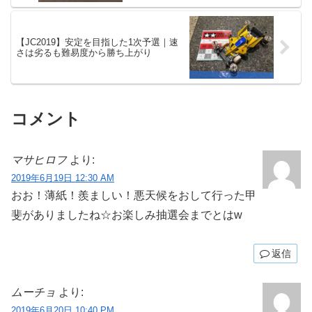
【JC2019】安定を目指した1次予選｜速
さは劣るも難易度から勝ち上がり
コメント
マサヒロフ
より:
2019年6月19日 12:30 AM
おお！薄紙！羨ましい！悪天候をおして行った甲
斐がありましたね☆お楽しみ抽選会までとはw
返信
ムーチョ
より:
2019年6月20日 10:40 PM