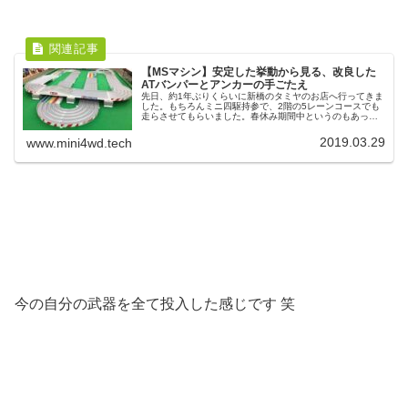
【MSマシン】安定した挙動から見る、改良した
ATバンパーとアンカーの手ごたえ
先日、約1年ぶりくらいに新橋のタミヤのお店へ行ってきま
した。もちろんミニ四駆持参で、2階の5レーンコースでも
走らさせてもらいました。春休み期間中というのもあって
か、小学生くらいの子供達もミニ四駆を走らせに来たり、
見学に来たりと何人も見かけま...
2019.03.29
www.mini4wd.tech
今の自分の武器を全て投入した感じです 笑