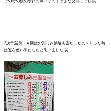
その時の僕の余裕の無い頭の中はまた次回にでも 笑
2次予選前、今回はお楽しみ抽選も当たったのを知った時
は運を使い果たしたと思いました 笑