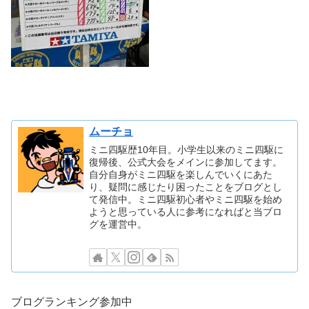
ムーチョ
ミニ四駆歴10年目。小学生以来のミニ四駆に
復帰後、公式大会をメインに参加してます。
自分自身がミニ四駆を楽しんでいくにあた
り、疑問に感じたり困ったことをブログとし
て発信中。ミニ四駆初心者やミニ四駆を始め
ようと思っている人に参考になればと当ブロ
グを運営中。
ブログランキング参加中