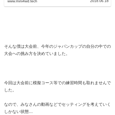
2018.06.18
www.mini4wd.tech
そんな僕は大会前、今年のジャパンカップの自分の中での
大会への挑み方を決めていました。
今回は大会前に模擬コース等での練習時間も取れませんで
した。
なので、みなさんの動画などでセッティングを考えていく
しかない状態…