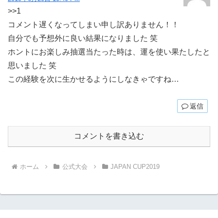
>>1
コメント遅くなってしまい申し訳ありません！！
自分でも予想外に良い結果になりました 笑
ホントにお楽しみ抽選当たった時は、運を使い果たしたと
思いました 笑
この経験を次に生かせるようにしなきゃですね…
返信
コメントを書き込む
ホーム
公式大会
JAPAN CUP2019