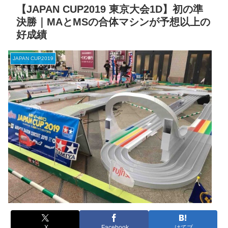
【JAPAN CUP2019 東京大会1D】初の準
決勝｜MAとMSの合体マシンが予想以上の
好成績
JAPAN CUP2019
X
Facebook
はてブ