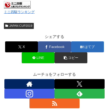
ミニ四駆ランキング
JAPAN CUP2019
シェアする
X
Facebook
はてブ
LINE
コピー
ムーチョをフォローする