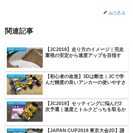
ムーチョ
関連記事
【JC2019】走り方のイメージ｜完走
JAPAN CUP2019
重視の安定から速度アップを目指す
【初心者の改造】3Dは断念｜JCで学
JAPAN CUP2019
んだ精度の良いアンカーの使いやすさ
【JC2019】セッティングに悩んだ2
JAPAN CUP2019
次予選｜速度とトルクどっちを取るか
【JAPAN CUP2019 東京大会2D】謎
JAPAN CUP2019