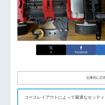
X
Facebook
記事内に広
コースレイアウトによって最適なセッティ