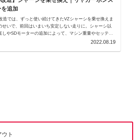
ーを追加
の改造では、ずっと使い続けてきたVZシャーシを乗せ換えま
のせいで、前回はいまいち安定しない走りに。シャーシ以
直しやSDモーターの追加によって、マシン重量やセッティ
ます。
2022.08.19
アウト