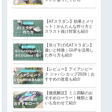
【ATスラダン】効果とメリ
ット｜かんたんな作り方と
スラスト抜け対策も紹介
【吊り下げ式ATスラダン】
違いと特徴｜GUPを活用し
た作り方も紹介
【レビュー】アイアンビー
ク ジャパンカップ2026｜お
すすめの改造も紹介
【徹底解説】ミニ四駆のお
すすめローラー｜種類と違
いも合わせて紹介