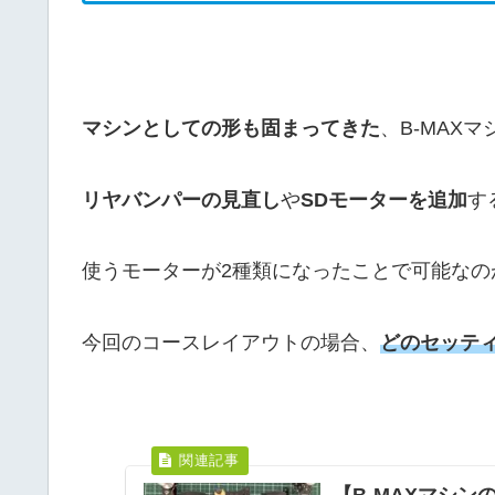
マシンとしての形も固まってきた
、B-MAXマ
リヤバンパーの見直し
や
SDモーターを追加
す
使うモーターが2種類になったことで可能なの
今回のコースレイアウトの場合、
どのセッテ
【B-MAXマシ