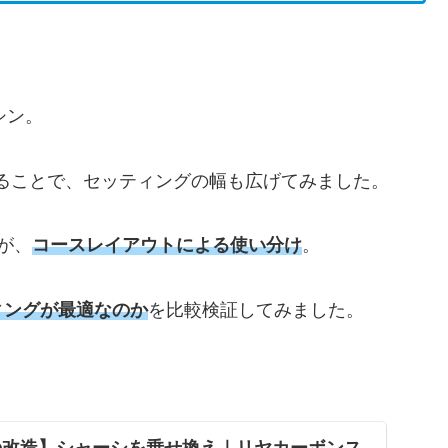
シン。
ることで、セッティングの幅も広げてみました。
が、
コースレイアウトによる使い分け
。
ィングが最適なのか
を比較検証してみました。
ンの改造】シャーシを乗せ換え｜リヤカーボンス