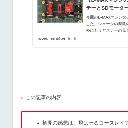
テーとSDモータ
今回のB-MAXマシン
した。シャーシの摩耗
外にもリヤステーの見
ングの幅も意識してい
www.mini4wd.tech
✅この記事の内容
初見の感想は、飛ばせるコースレイ