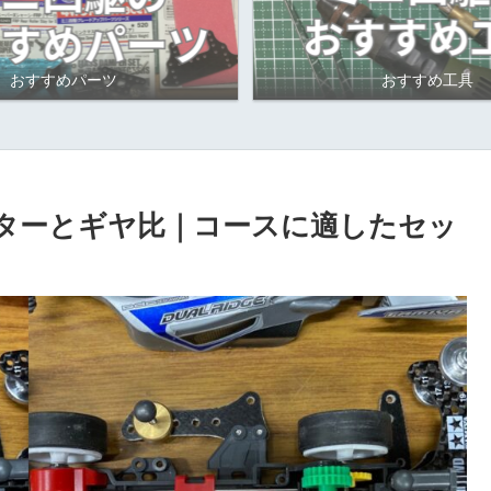
おすすめパーツ
おすすめ工具
ーターとギヤ比｜コースに適したセッ