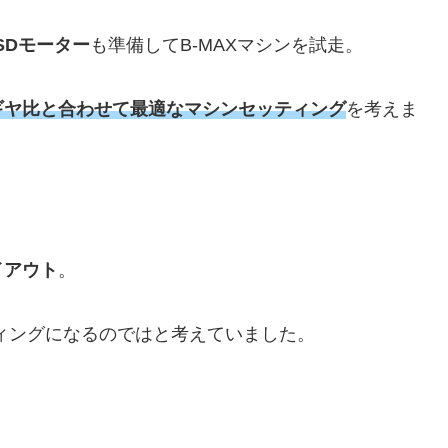
SDモーター
も準備してB-MAXマシンを試走。
ギヤ比と合わせて最適なマシンセッティング
を考えま
イアウト
。
ィングになるのではと考えていました。