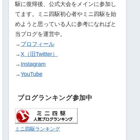
駆に復帰後、公式大会をメインに参加し
てます。ミニ四駆初心者やミニ四駆を始
めようと思っている人に参考になればと
当ブログを運営中。
→
プロフィール
→
X（旧Twitter）
→
Instagram
→
YouTube
ブログランキング参加中
ミニ四駆ランキング