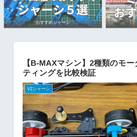
おすすめシャーシ
【B-MAXマシン】2種類のモ
ティングを比較検証
VZシャーシ