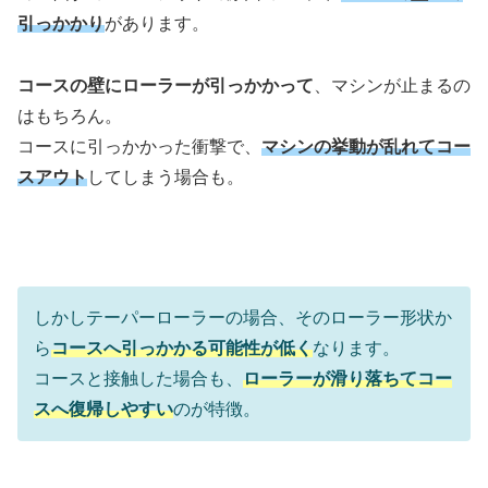
引っかかり
があります。
コースの壁にローラーが引っかかって
、マシンが止まるの
はもちろん。
コースに引っかかった衝撃で、
マシンの挙動が乱れてコー
スアウト
してしまう場合も。
しかしテーパーローラーの場合、そのローラー形状か
ら
コースへ引っかかる可能性が低く
なります。
コースと接触した場合も、
ローラーが滑り落ちてコー
スへ復帰しやすい
のが特徴。