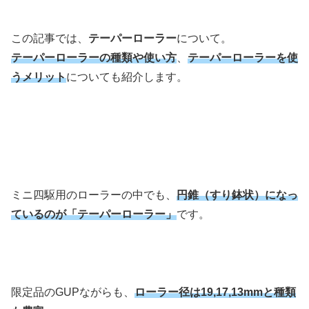
この記事では、
テーパーローラー
について。
テーパーローラーの種類や使い方
、
テーパーローラーを使
うメリット
についても紹介します。
ミニ四駆用のローラーの中でも、
円錐（すり鉢状）になっ
ているのが「テーパーローラー」
です。
限定品のGUPながらも、
ローラー径は19,17,13mmと種類