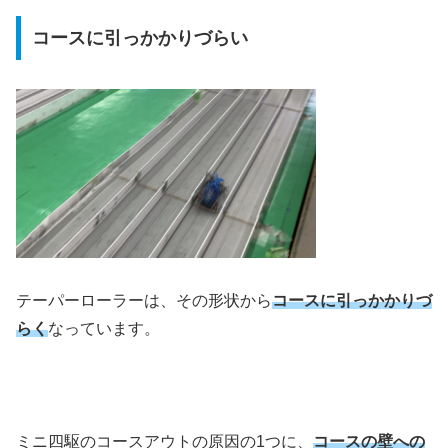
コースに引っかかりづらい
テーパーローラーは、その形状から
コースに引っかかりづ
らく
なっています。
ミニ四駆のコースアウトの原因の1つに、
コースの壁への