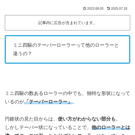
2023.08.03
2025.07.18
記事内に広告が含まれています。
ミニ四駆のテーパーローラーって他のローラーと
違うの？
ミニ四駆の数あるローラーの中でも、独特な形状になって
いるのが
「テーパーローラー」
。
円錐状の見た目からは、
使い方がわからない部分も
。
しかしテーパー状になっていることで、
他のローラーとは