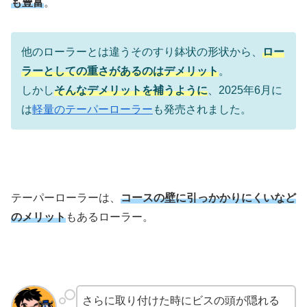
も豊富
。
他のローラーとは違うそのすり鉢状の形状から、
ロー
ラーとしての重さがあるのはデメリット
。
しかし
そんなデメリットを補うように
、2025年6月に
は
軽量のテーパーローラー
も発売されました。
テーパーローラーは、
コースの壁に引っかかりにくいなど
のメリット
もあるローラー。
さらに取り付けた時にビスの頭が隠れる