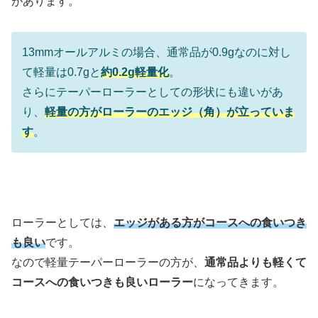
があります。
13mmオールアルミの場合、通常品が0.9gなのに対し
て軽量は0.7gと
約0.2g軽量化
。
さらにテーパーローラーとしての形状にも違いがあ
り、
軽量の方がローラーのエッジ（角）が立っていま
す
。
ローラーとしては、
エッジがある方がコースへの食いつき
も良い
です。
なので軽量テーパーローラーの方が、
通常品よりも軽くて
コースへの食いつきも良いローラー
になってきます。