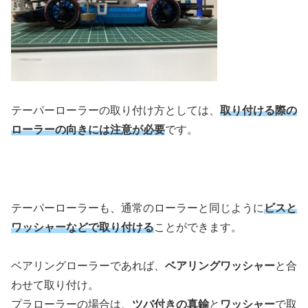
テーパーローラーの取り付け方としては、
取り付ける際の
ローラーの向きには注意が必要
です。
テーパーローラーも、通常のローラーと同じように
ビスと
ワッシャーなどで取り付ける
ことができます。
ベアリングローラーであれば、
ベアリングワッシャー
と合
わせて取り付け。
プラローラーの場合は、
ツバ付きの真鍮
と
ワッシャー
で取