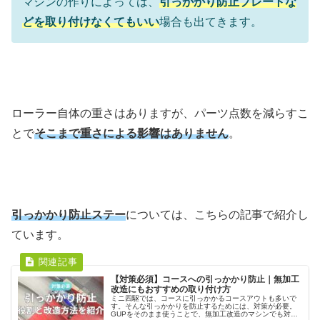
マシンの作りによっては、
引っかかり防止プレートな
どを取り付けなくてもいい
場合も出てきます。
ローラー自体の重さはありますが、パーツ点数を減らすこ
とで
そこまで重さによる影響はありません
。
引っかかり防止ステー
については、こちらの記事で紹介し
ています。
【対策必須】コースへの引っかかり防止｜無加工
改造にもおすすめの取り付け方
ミニ四駆では、コースに引っかかるコースアウトも多いで
す。そんな引っかかりを防止するためには、対策が必要。
GUPをそのまま使うことで、無加工改造のマシンでも対策