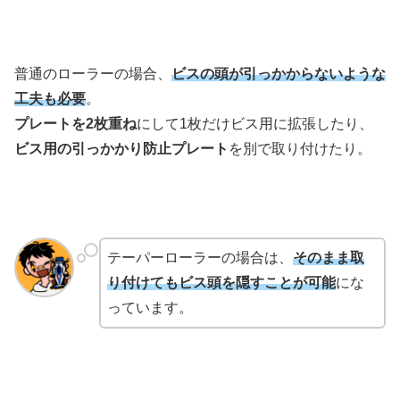
普通のローラーの場合、
ビスの頭が引っかからないような
工夫も必要
。
プレートを2枚重ね
にして1枚だけビス用に拡張したり、
ビス用の引っかかり防止プレート
を別で取り付けたり。
テーパーローラーの場合は、
そのまま取
り付けてもビス頭を隠すことが可能
にな
っています。