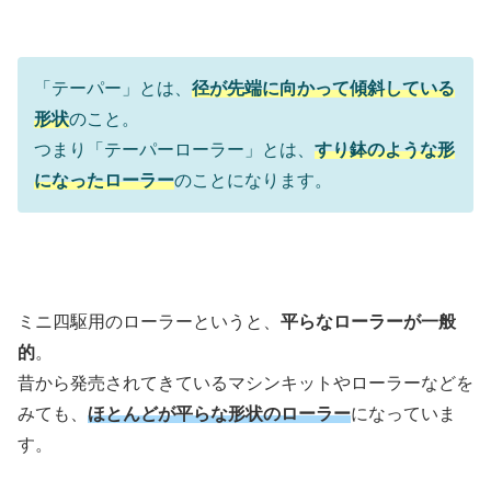
「テーパー」とは、
径が先端に向かって傾斜している
形状
のこと。
つまり「テーパーローラー」とは、
すり鉢のような形
になったローラー
のことになります。
ミニ四駆用のローラーというと、
平らなローラーが一般
的
。
昔から発売されてきているマシンキットやローラーなどを
みても、
ほとんどが平らな形状のローラー
になっていま
す。