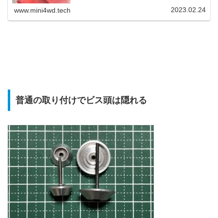
は可能。また加工をする場合は、ステーやローラーのビス
穴加工がおすすめです。
2023.02.24
www.mini4wd.tech
普通の取り付けでビス頭は隠れる