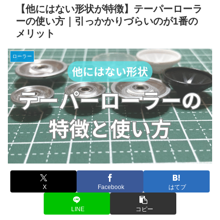
【他にはない形状が特徴】テーパーローラ
ーの使い方｜引っかかりづらいのが1番の
メリット
ローラー
X
Facebook
はてブ
LINE
コピー