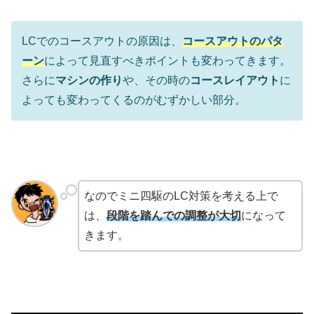
LCでのコースアウトの原因は、
コースアウトのパタ
ーン
によって見直すべきポイントも変わってきます。
さらに
マシンの作り
や、その時の
コースレイアウト
に
よっても変わってくるのがむずかしい部分。
なのでミニ四駆のLC対策を考える上で
は、
段階を踏んでの調整が大切
になって
きます。