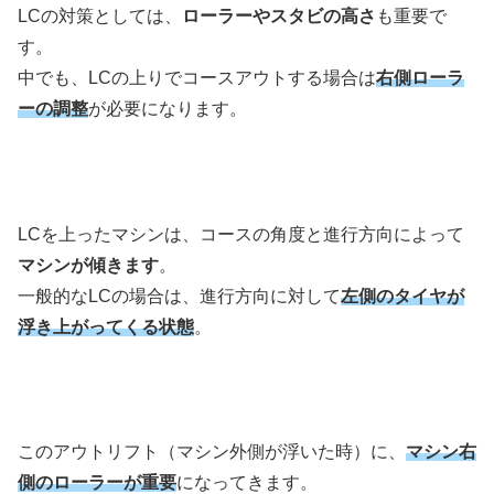
LCの対策としては、
ローラーやスタビの高さ
も重要で
す。
中でも、LCの上りでコースアウトする場合は
右側ローラ
ーの調整
が必要になります。
LCを上ったマシンは、コースの角度と進行方向によって
マシンが傾きます
。
一般的なLCの場合は、進行方向に対して
左側のタイヤが
浮き上がってくる状態
。
このアウトリフト（マシン外側が浮いた時）に、
マシン右
側のローラーが重要
になってきます。