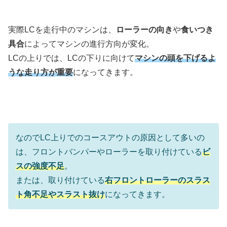
実際LCを走行中のマシンは、
ローラーの向き
や
食いつき
具合
によってマシンの進行方向が変化。
LCの上りでは、LCの下りに向けて
マシンの頭を下げるよ
うな走り方が重要
になってきます。
なのでLC上りでのコースアウトの原因として多いの
は、フロントバンパーやローラーを取り付けている
ビ
スの強度不足
。
または、取り付けている
右フロントローラーのスラス
ト角不足やスラスト抜け
になってきます。