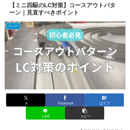
【ミニ四駆のLC対策】コースアウトパタ
ーン｜見直すべきポイント
バンパー
X
Facebook
はてブ
LINE
コピー