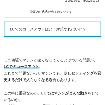
2022.05.27
2025.07.18
記事内に広告が含まれています。
LCでのコースアウトはどう対策すればいい？
ミニ四駆でマシンが速くなってくるとぶつかる問題が、
LCでのコースアウト
。
これまで問題なかったマシンでも、
少しセッティングを変
更するだけで入らなくなる
場合もあります。
この時に重要なのが、
LCではマシンがどんな動き
をして
いるのか。