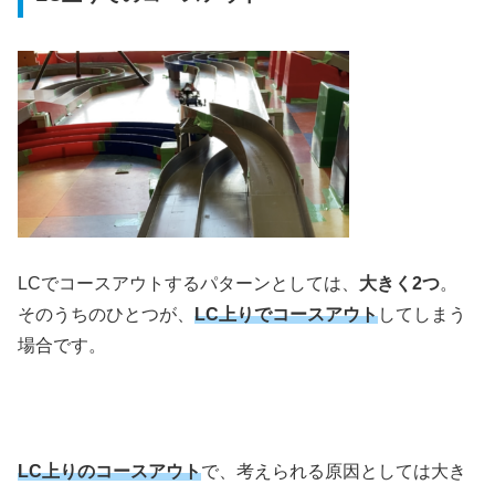
LCでコースアウトするパターンとしては、
大きく2つ
。
そのうちのひとつが、
LC上りでコースアウト
してしまう
場合です。
LC上りのコースアウト
で、考えられる原因としては大き