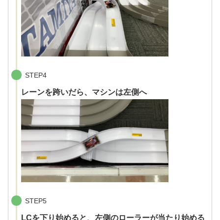
STEP4
レーンを跨いだら、マシンは左側へ
STEP5
LCを下り始めると、左側のローラーが当たり始める