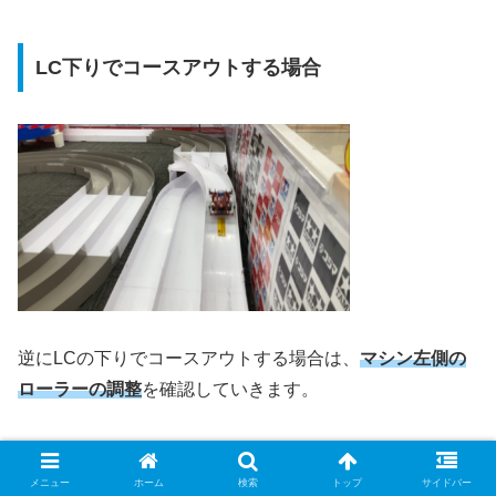
LC下りでコースアウトする場合
逆にLCの下りでコースアウトする場合は、
マシン左側の
ローラーの調整
を確認していきます。
メニュー
ホーム
検索
トップ
サイドバー