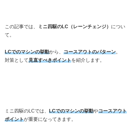
この記事では、
ミニ四駆のLC（レーンチェンジ）
につい
て。
LCでのマシンの挙動
から、
コースアウトのパターン
。
対策として
見直すべきポイント
を紹介します。
ミニ四駆のLCでは、
LCでのマシンの挙動
や
コースアウト
ポイント
が重要になってきます。