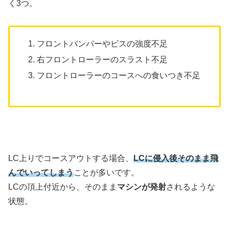
く3つ。
フロントバンパーやビスの強度不足
右フロントローラーのスラスト不足
フロントローラーのコースへの食いつき不足
LC上りでコースアウトする場合、
LCに侵入後そのまま飛
んでいってしまう
ことが多いです。
LCの頂上付近から、そのまま
マシンが発射
されるような
状態。