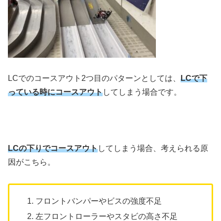
LCでのコースアウト2つ目のパターンとしては、
LCで下
っている時にコースアウト
してしまう場合です。
LCの下りでコースアウト
してしまう場合、考えられる原
因がこちら。
フロントバンパーやビスの強度不足
左フロントローラーやスタビの高さ不足