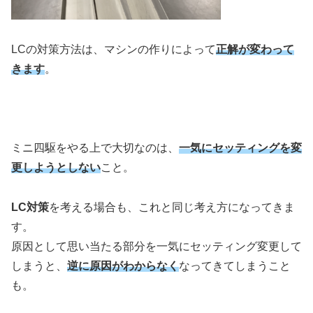
LCの対策方法は、マシンの作りによって
正解が変わって
きます
。
ミニ四駆をやる上で大切なのは、
一気にセッティングを変
更しようとしない
こと。
LC対策
を考える場合も、これと同じ考え方になってきま
す。
原因として思い当たる部分を一気にセッティング変更して
しまうと、
逆に原因がわからなく
なってきてしまうこと
も。