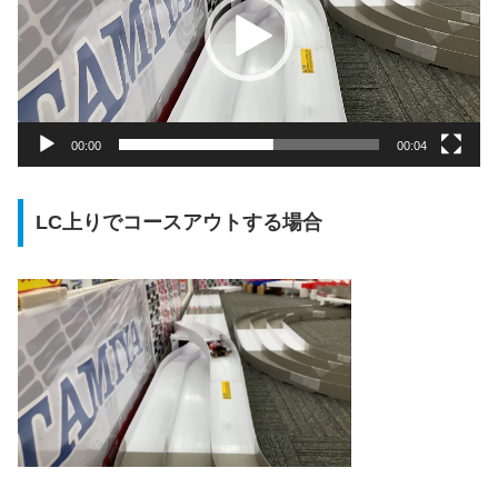
レ
ー
ヤ
ー
00:00
00:04
LC上りでコースアウトする場合