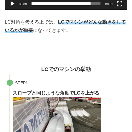
00:00
00:02
LC対策を考える上では、
LCでマシンがどんな動きをして
いるかが重要
になってきます。
LCでのマシンの挙動
STEP1
スロープと同じような角度でLCを上がる