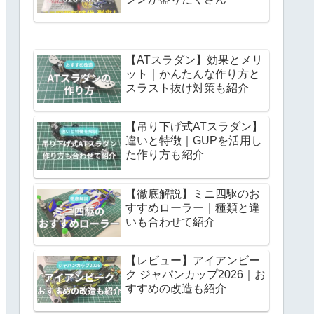
【ATスラダン】効果とメリ
ット｜かんたんな作り方と
スラスト抜け対策も紹介
【吊り下げ式ATスラダン】
違いと特徴｜GUPを活用し
た作り方も紹介
【徹底解説】ミニ四駆のお
すすめローラー｜種類と違
スライドダンパー用スプリング
いも合わせて紹介
【レビュー】アイアンビー
ク ジャパンカップ2026｜お
すすめの改造も紹介