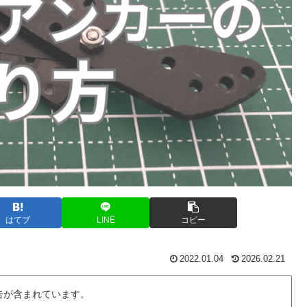
はてブ
LINE
コピー
2022.01.04
2026.02.21
告が含まれています。