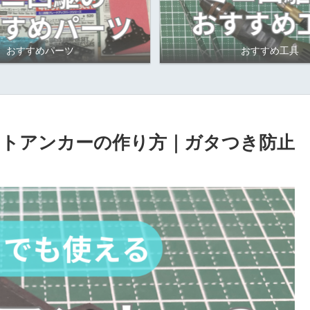
おすすめパーツ
おすすめ工具
トアンカーの作り方｜ガタつき防止