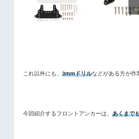
ス
これ以外にも、
3mmドリル
などがある方が作
今回紹介するフロントアンカーは、
あくまで