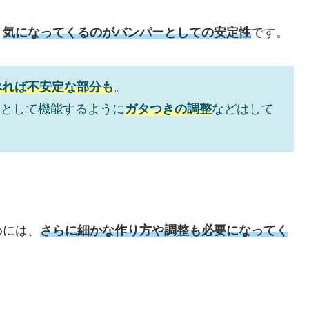
、
気になってくるのがバンパーとしての安定性
です。
べれば不安定な部分も
。
ーとして機能するように
ガタつきの調整
などはして
めには、
さらに細かな作り方や調整も必要になってく