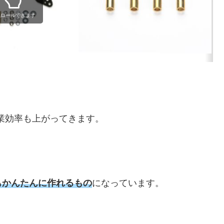
クロールできます
業効率も上がってきます。
もかんたんに作れるもの
になっています。