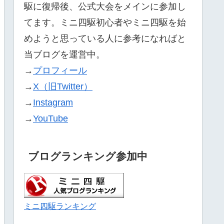
駆に復帰後、公式大会をメインに参加し
てます。ミニ四駆初心者やミニ四駆を始
めようと思っている人に参考になればと
当ブログを運営中。
→
プロフィール
→
X（旧Twitter）
→
Instagram
→
YouTube
ブログランキング参加中
ミニ四駆ランキング