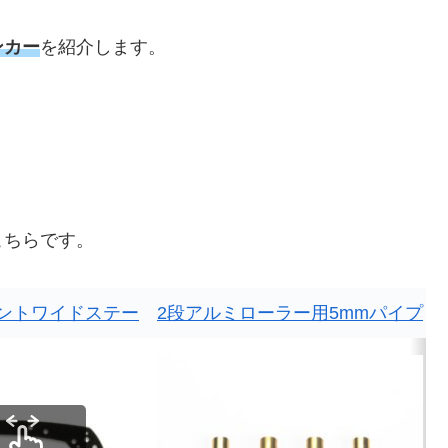
ンカー
を紹介します。
こちらです。
ントワイドステー
2段アルミローラー用5mmパイプ