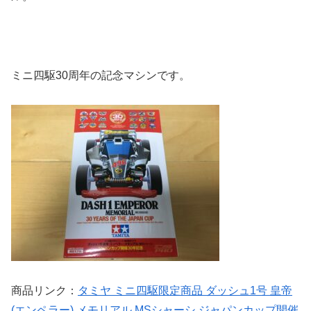
ミニ四駆30周年の記念マシンです。
商品リンク：
タミヤ ミニ四駆限定商品 ダッシュ1号 皇帝
(エンペラー) メモリアル MSシャーシ ジャパンカップ開催