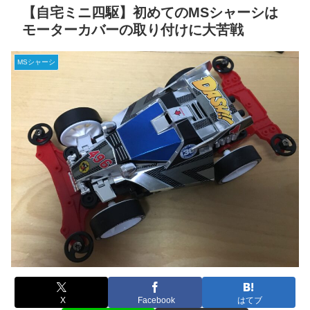
【自宅ミニ四駆】初めてのMSシャーシは
モーターカバーの取り付けに大苦戦
MSシャーシ
X
Facebook
はてブ