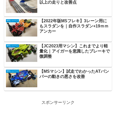
以上の走りと改善点
【2022年版MSフレキ】3レーン用に
MSシャーシ
もスラダンを｜自作スラダン+19ｍｍ
アンカー
【JC2023用マシン】これまでより軽
MSシャーシ
量化｜アイガーを意識したブレーキで
微調整
【MSマシン】試走でわかったATバン
MSシャーシ
パーの動きの悪さを改善
スポンサーリンク