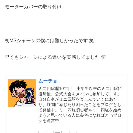
モーターカバーの取り付け…
初MSシャーシの僕には難しかったです 笑
早くもシャーシによる違いを実感してました 笑
ムーチョ
ミニ四駆歴10年目。小学生以来のミニ四駆に
復帰後、公式大会をメインに参加してます。
自分自身がミニ四駆を楽しんでいくにあた
り、疑問に感じたり困ったことをブログとし
て発信中。ミニ四駆初心者やミニ四駆を始め
ようと思っている人に参考になればと当ブロ
グを運営中。