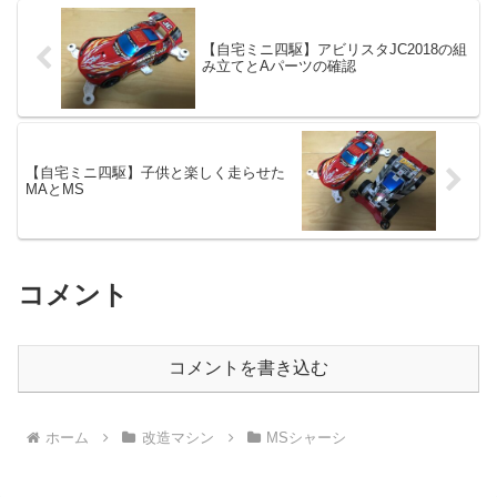
【自宅ミニ四駆】アビリスタJC2018の組
み立てとAパーツの確認
【自宅ミニ四駆】子供と楽しく走らせた
MAとMS
コメント
コメントを書き込む
ホーム
改造マシン
MSシャーシ