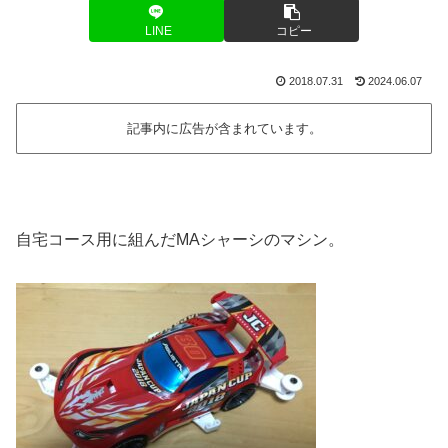
LINE
コピー
2018.07.31
2024.06.07
記事内に広告が含まれています。
自宅コース用に組んだMAシャーシのマシン。